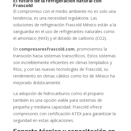
El futuro de la refrigeración natural con
Frascold
El compromiso con el medio ambiente no es solo una
tendencia, es una necesidad regulatoria. Las
soluciones de refrigeración Frascold México están a la
vanguardia en el uso de refrigerantes naturales como
el amoníaco (NH3) y el dióxido de carbono (CO2).
En
compresoresfrascold.com
, promovemos la
transición hacia sistemas transcríticos. Estos sistemas
son increíblemente eficientes en climas templados y
fríos, y con las nuevas tecnologías de Frascold, su
rendimiento en climas cálidos como los de México ha
mejorado drásticamente.
La adopción de hidrocarburos como el propano
también es una opción viable para sistemas de
pequeña y mediana capacidad. Frascold ofrece
compresores con certificación ATEX para garantizar la
seguridad en estas aplicaciones.