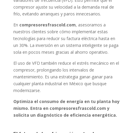
variadores de frecuencia (VFD). Esto permite que el
compresor ajuste su velocidad a la demanda real de
frío, evitando arranques y paros innecesarios.
En
compresoresfrascold.com
, asesoramos a
nuestros clientes sobre cómo implementar estas
tecnologías para reducir su factura eléctrica hasta en
un 30%. La inversión en un sistema inteligente se paga
sola en pocos meses gracias al ahorro operativo.
El uso de VFD también reduce el estrés mecánico en el
compresor, prolongando los intervalos de
mantenimiento. Es una estrategia ganar-ganar para
cualquier planta industrial en México que busque
modernizarse.
Optimiza el consumo de energía en tu planta hoy
mismo. Entra en compresoresfrascold.com y
solicita un diagnóstico de eficiencia energética.