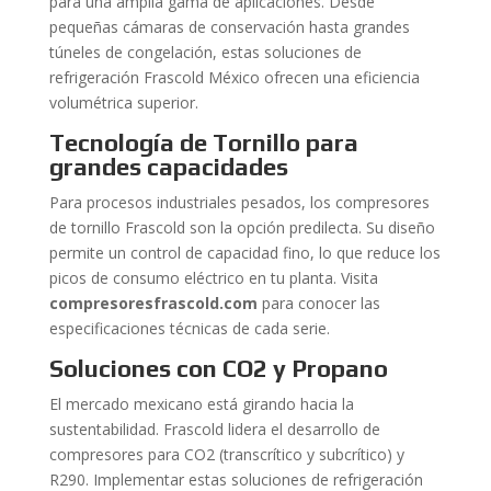
para una amplia gama de aplicaciones. Desde
pequeñas cámaras de conservación hasta grandes
túneles de congelación, estas soluciones de
refrigeración Frascold México ofrecen una eficiencia
volumétrica superior.
Tecnología de Tornillo para
grandes capacidades
Para procesos industriales pesados, los compresores
de tornillo Frascold son la opción predilecta. Su diseño
permite un control de capacidad fino, lo que reduce los
picos de consumo eléctrico en tu planta. Visita
compresoresfrascold.com
para conocer las
especificaciones técnicas de cada serie.
Soluciones con CO2 y Propano
El mercado mexicano está girando hacia la
sustentabilidad. Frascold lidera el desarrollo de
compresores para CO2 (transcrítico y subcrítico) y
R290. Implementar estas soluciones de refrigeración