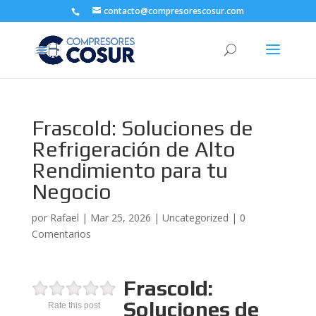
contacto@compresorescosur.com
Frascold: Soluciones de
Refrigeración de Alto
Rendimiento para tu
Negocio
por
Rafael
|
Mar 25, 2026
|
Uncategorized
|
0
Comentarios
Frascold:
Soluciones de
Rate this post