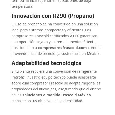
termodinámica superior en aplicaciones de baja
temperatura.
Innovación con R290 (Propano)
El uso de propano se ha convertido en una solución
ideal para sistemas compactos y eficientes. Los
compresores Frascold certificados ATEX garantizan
una operación segura y extremadamente eficiente,
posicionando a
compresoresfrascold.com
como el
proveedor líder de tecnología sustentable en México.
Adaptabilidad tecnológica
Si tu planta requiere una conversión de refrigerante
(retrofit), nuestro equipo técnico puede asesorarte
sobre cuál compresor Frascold se adapta mejor a las
propiedades del nuevo gas, asegurando que el diseño
de las
soluciones a medida Frascold México
cumpla con tus objetivos de sostenibilidad.