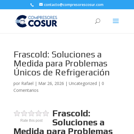
contacto@compresorescosur.com
Frascold: Soluciones a
Medida para Problemas
Únicos de Refrigeración
por
Rafael
|
Mar 26, 2026
|
Uncategorized
|
0
Comentarios
Frascold:
Soluciones a
Rate this post
Medida para Problemas