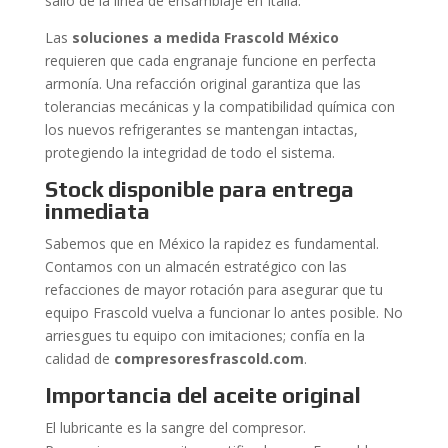
salió de la línea de ensamblaje en Italia.
Las
soluciones a medida Frascold México
requieren que cada engranaje funcione en perfecta
armonía. Una refacción original garantiza que las
tolerancias mecánicas y la compatibilidad química con
los nuevos refrigerantes se mantengan intactas,
protegiendo la integridad de todo el sistema.
Stock disponible para entrega
inmediata
Sabemos que en México la rapidez es fundamental.
Contamos con un almacén estratégico con las
refacciones de mayor rotación para asegurar que tu
equipo Frascold vuelva a funcionar lo antes posible. No
arriesgues tu equipo con imitaciones; confía en la
calidad de
compresoresfrascold.com
.
Importancia del aceite original
El lubricante es la sangre del compresor.