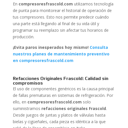
En
compresoresfrascold.com
utilizamos tecnología
de punta para monitorear el historial de operación de
tus compresores. Esto nos permite predecir cuándo
una parte está llegando al final de su vida útil y
programar su reemplazo sin afectar tus horarios de
producción.
¡Evita paros inesperados hoy mismo!
Consulta
nuestros planes de mantenimiento preventivo
en compresoresfrascold.com
Refacciones Originales Frascold: Calidad sin
compromisos
El uso de componentes genéricos es la causa principal
de fallas prematuras en sistemas de refrigeración. Por
ello, en
compresoresfrascold.com
solo
suministramos
refacciones originales Frascold
.
Desde juegos de juntas y platos de válvulas hasta
bielas y cigüeñales, cada pieza es idéntica a la que