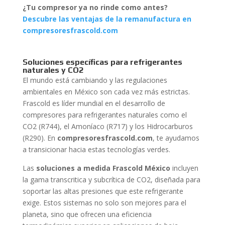
¿Tu compresor ya no rinde como antes?
Descubre las ventajas de la remanufactura en
compresoresfrascold.com
Soluciones específicas para refrigerantes
naturales y CO2
El mundo está cambiando y las regulaciones
ambientales en México son cada vez más estrictas.
Frascold es líder mundial en el desarrollo de
compresores para refrigerantes naturales como el
CO2 (R744), el Amoníaco (R717) y los Hidrocarburos
(R290). En
compresoresfrascold.com
, te ayudamos
a transicionar hacia estas tecnologías verdes.
Las
soluciones a medida Frascold México
incluyen
la gama transcritica y subcrítica de CO2, diseñada para
soportar las altas presiones que este refrigerante
exige. Estos sistemas no solo son mejores para el
planeta, sino que ofrecen una eficiencia