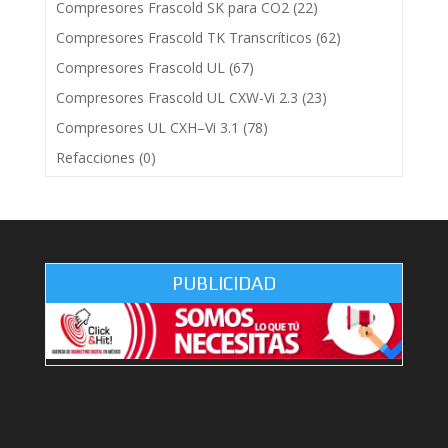
Compresores Frascold SK para CO2
(22)
Compresores Frascold TK Transcríticos
(62)
Compresores Frascold UL
(67)
Compresores Frascold UL CXW-Vi 2.3
(23)
Compresores UL CXH–Vi 3.1
(78)
Refacciones
(0)
PUBLICIDAD