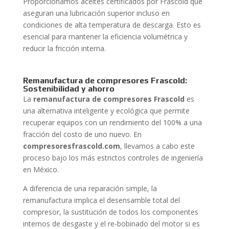
Proporcionamos aceites certificados por Frascold que
aseguran una lubricación superior incluso en
condiciones de alta temperatura de descarga. Esto es
esencial para mantener la eficiencia volumétrica y
reducir la fricción interna.
Remanufactura de compresores Frascold:
Sostenibilidad y ahorro
La
remanufactura de compresores Frascold
es
una alternativa inteligente y ecológica que permite
recuperar equipos con un rendimiento del 100% a una
fracción del costo de uno nuevo. En
compresoresfrascold.com
, llevamos a cabo este
proceso bajo los más estrictos controles de ingeniería
en México.
A diferencia de una reparación simple, la
remanufactura implica el desensamble total del
compresor, la sustitución de todos los componentes
internos de desgaste y el re-bobinado del motor si es