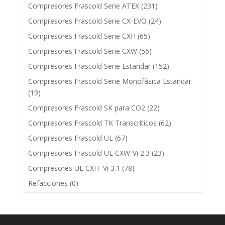
Compresores Frascold Serie ATEX
(231)
Compresores Frascold Serie CX-EVO
(24)
Compresores Frascold Serie CXH
(65)
Compresores Frascold Serie CXW
(56)
Compresores Frascold Serie Estandar
(152)
Compresores Frascold Serie Monofásica Estandar
(19)
Compresores Frascold SK para CO2
(22)
Compresores Frascold TK Transcríticos
(62)
Compresores Frascold UL
(67)
Compresores Frascold UL CXW-Vi 2.3
(23)
Compresores UL CXH–Vi 3.1
(78)
Refacciones
(0)