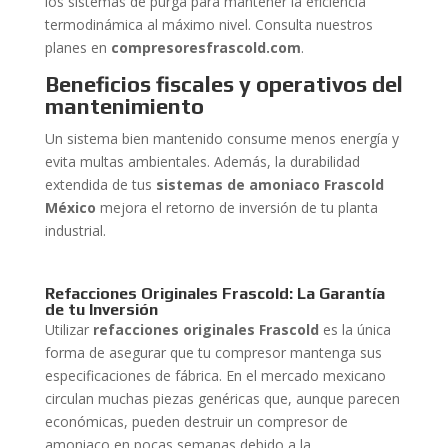
los sistemas de purga para mantener la eficiencia
termodinámica al máximo nivel. Consulta nuestros
planes en
compresoresfrascold.com
.
Beneficios fiscales y operativos del
mantenimiento
Un sistema bien mantenido consume menos energía y
evita multas ambientales. Además, la durabilidad
extendida de tus
sistemas de amoniaco Frascold
México
mejora el retorno de inversión de tu planta
industrial.
Refacciones Originales Frascold: La Garantía
de tu Inversión
Utilizar
refacciones originales Frascold
es la única
forma de asegurar que tu compresor mantenga sus
especificaciones de fábrica. En el mercado mexicano
circulan muchas piezas genéricas que, aunque parecen
económicas, pueden destruir un compresor de
amoniaco en pocas semanas debido a la