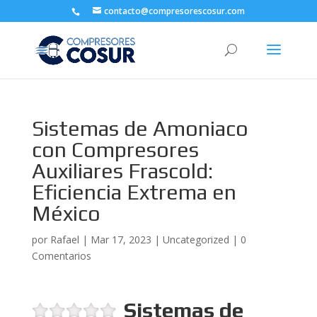
contacto@compresorescosur.com
Sistemas de Amoniaco
con Compresores
Auxiliares Frascold:
Eficiencia Extrema en
México
por
Rafael
|
Mar 17, 2023
|
Uncategorized
|
0
Comentarios
Sistemas de