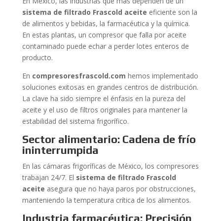
En México, las industrias que más dependen de un
sistema de filtrado Frascold aceite
eficiente son la
de alimentos y bebidas, la farmacéutica y la química.
En estas plantas, un compresor que falla por aceite
contaminado puede echar a perder lotes enteros de
producto.
En
compresoresfrascold.com
hemos implementado
soluciones exitosas en grandes centros de distribución.
La clave ha sido siempre el énfasis en la pureza del
aceite y el uso de filtros originales para mantener la
estabilidad del sistema frigorífico.
Sector alimentario: Cadena de frío
ininterrumpida
En las cámaras frigoríficas de México, los compresores
trabajan 24/7. El
sistema de filtrado Frascold
aceite
asegura que no haya paros por obstrucciones,
manteniendo la temperatura crítica de los alimentos.
Industria farmacéutica: Precisión