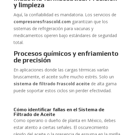
y limpieza
Aquí, la confiabilidad es mandatoria. Los servicios de
compresoresfrascold.com
garantizan que los
sistemas de refrigeración para vacunas y
medicamentos operen bajo estándares de seguridad
total.
Procesos químicos y enfriamiento
de precisión
En aplicaciones donde las cargas térmicas varían
bruscamente, el aceite sufre mucho estrés. Solo un
sistema de filtrado Frascold aceite
de alta gama
puede soportar estos ciclos sin perder efectividad.
Cómo identificar fallas en el Sistema de
Filtrado de Aceite
Como operario o dueño de planta en México, debes
estar atento a ciertas señales. El oscurecimiento
rápido del aceite o la presencia de espuma en la mirilla