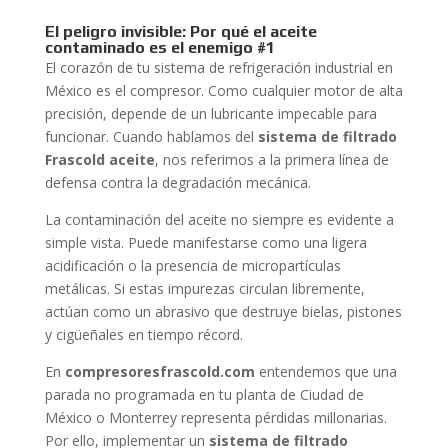
El peligro invisible: Por qué el aceite
contaminado es el enemigo #1
El corazón de tu sistema de refrigeración industrial en
México es el compresor. Como cualquier motor de alta
precisión, depende de un lubricante impecable para
funcionar. Cuando hablamos del
sistema de filtrado
Frascold aceite
, nos referimos a la primera línea de
defensa contra la degradación mecánica.
La contaminación del aceite no siempre es evidente a
simple vista. Puede manifestarse como una ligera
acidificación o la presencia de micropartículas
metálicas. Si estas impurezas circulan libremente,
actúan como un abrasivo que destruye bielas, pistones
y cigüeñales en tiempo récord.
En
compresoresfrascold.com
entendemos que una
parada no programada en tu planta de Ciudad de
México o Monterrey representa pérdidas millonarias.
Por ello, implementar un
sistema de filtrado