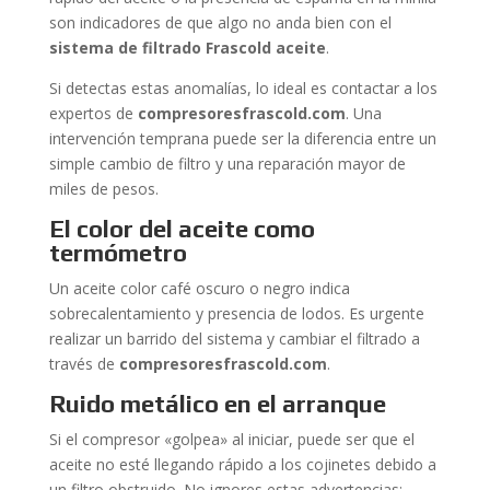
son indicadores de que algo no anda bien con el
sistema de filtrado Frascold aceite
.
Si detectas estas anomalías, lo ideal es contactar a los
expertos de
compresoresfrascold.com
. Una
intervención temprana puede ser la diferencia entre un
simple cambio de filtro y una reparación mayor de
miles de pesos.
El color del aceite como
termómetro
Un aceite color café oscuro o negro indica
sobrecalentamiento y presencia de lodos. Es urgente
realizar un barrido del sistema y cambiar el filtrado a
través de
compresoresfrascold.com
.
Ruido metálico en el arranque
Si el compresor «golpea» al iniciar, puede ser que el
aceite no esté llegando rápido a los cojinetes debido a
un filtro obstruido. No ignores estas advertencias;