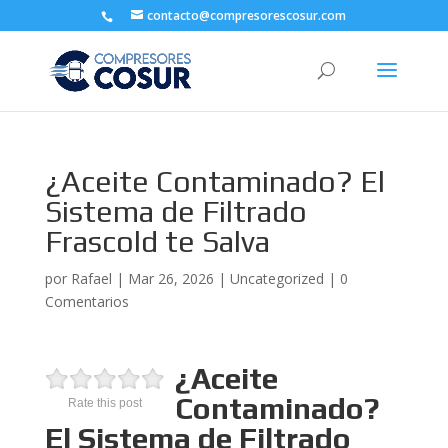
contacto@compresorescosur.com
¿Aceite Contaminado? El
Sistema de Filtrado
Frascold te Salva
por
Rafael
|
Mar 26, 2026
|
Uncategorized
|
0
Comentarios
¿Aceite
Contaminado?
Rate this post
El Sistema de Filtrado