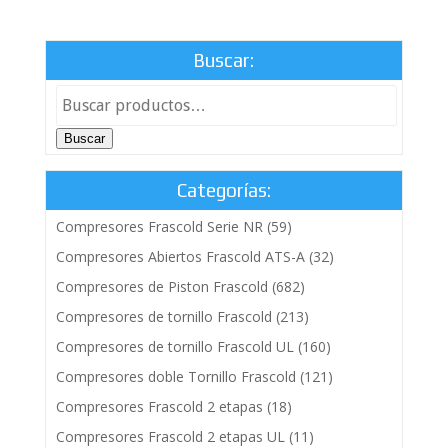
Buscar:
Buscar
Categorías:
Compresores Frascold Serie NR
(59)
Compresores Abiertos Frascold ATS-A
(32)
Compresores de Piston Frascold
(682)
Compresores de tornillo Frascold
(213)
Compresores de tornillo Frascold UL
(160)
Compresores doble Tornillo Frascold
(121)
Compresores Frascold 2 etapas
(18)
Compresores Frascold 2 etapas UL
(11)