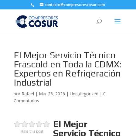
contacto@compresorescosur.com
El Mejor Servicio Técnico
Frascold en Toda la CDMX:
Expertos en Refrigeración
Industrial
por
Rafael
|
Mar 25, 2026
|
Uncategorized
|
0
Comentarios
El Mejor
Servicio Técnico
Rate this post