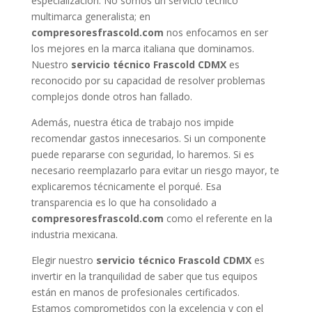
especialización. No somos un servicio técnico
multimarca generalista; en
compresoresfrascold.com
nos enfocamos en ser
los mejores en la marca italiana que dominamos.
Nuestro
servicio técnico Frascold CDMX
es
reconocido por su capacidad de resolver problemas
complejos donde otros han fallado.
Además, nuestra ética de trabajo nos impide
recomendar gastos innecesarios. Si un componente
puede repararse con seguridad, lo haremos. Si es
necesario reemplazarlo para evitar un riesgo mayor, te
explicaremos técnicamente el porqué. Esa
transparencia es lo que ha consolidado a
compresoresfrascold.com
como el referente en la
industria mexicana.
Elegir nuestro
servicio técnico Frascold CDMX
es
invertir en la tranquilidad de saber que tus equipos
están en manos de profesionales certificados.
Estamos comprometidos con la excelencia y con el