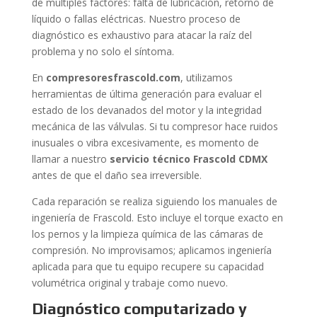
de múltiples factores: falta de lubricación, retorno de
líquido o fallas eléctricas. Nuestro proceso de
diagnóstico es exhaustivo para atacar la raíz del
problema y no solo el síntoma.
En
compresoresfrascold.com
, utilizamos
herramientas de última generación para evaluar el
estado de los devanados del motor y la integridad
mecánica de las válvulas. Si tu compresor hace ruidos
inusuales o vibra excesivamente, es momento de
llamar a nuestro
servicio técnico Frascold CDMX
antes de que el daño sea irreversible.
Cada reparación se realiza siguiendo los manuales de
ingeniería de Frascold. Esto incluye el torque exacto en
los pernos y la limpieza química de las cámaras de
compresión. No improvisamos; aplicamos ingeniería
aplicada para que tu equipo recupere su capacidad
volumétrica original y trabaje como nuevo.
Diagnóstico computarizado y