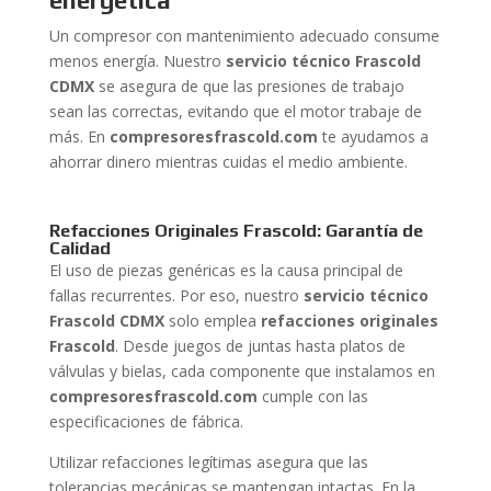
energética
Un compresor con mantenimiento adecuado consume
menos energía. Nuestro
servicio técnico Frascold
CDMX
se asegura de que las presiones de trabajo
sean las correctas, evitando que el motor trabaje de
más. En
compresoresfrascold.com
te ayudamos a
ahorrar dinero mientras cuidas el medio ambiente.
Refacciones Originales Frascold: Garantía de
Calidad
El uso de piezas genéricas es la causa principal de
fallas recurrentes. Por eso, nuestro
servicio técnico
Frascold CDMX
solo emplea
refacciones originales
Frascold
. Desde juegos de juntas hasta platos de
válvulas y bielas, cada componente que instalamos en
compresoresfrascold.com
cumple con las
especificaciones de fábrica.
Utilizar refacciones legítimas asegura que las
tolerancias mecánicas se mantengan intactas. En la