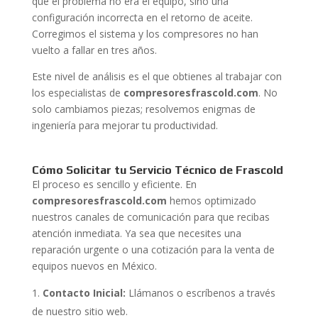
que el problema no era el equipo, sino una
configuración incorrecta en el retorno de aceite.
Corregimos el sistema y los compresores no han
vuelto a fallar en tres años.
Este nivel de análisis es el que obtienes al trabajar con
los especialistas de
compresoresfrascold.com
. No
solo cambiamos piezas; resolvemos enigmas de
ingeniería para mejorar tu productividad.
Cómo Solicitar tu Servicio Técnico de Frascold
El proceso es sencillo y eficiente. En
compresoresfrascold.com
hemos optimizado
nuestros canales de comunicación para que recibas
atención inmediata. Ya sea que necesites una
reparación urgente o una cotización para la venta de
equipos nuevos en México.
Contacto Inicial:
Llámanos o escríbenos a través
de nuestro sitio web.