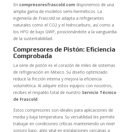
En
compresoresfrascold.com
disponemos de una
amplia gama de modelos semi-herméticos. La
ingeniería de Frascold se adapta a refrigerantes
naturales como el CO2 y el hidrocarburo, así como a
los HFO de bajo GWP, posicionándote a la vanguardia
de la sustentabilidad.
Compresores de Pistón: Eficiencia
Comprobada
La serie de pistón es el corazón de miles de sistemas
de refrigeración en México. Su diseño optimizado
reduce la fricción interna y mejora la eficiencia
volumétrica. Al adquirir estos equipos con nosotros,
recibes el respaldo total de nuestro
Servicio Técnico
de Frascold
.
Estos compresores son ideales para aplicaciones de
media y baja temperatura. Su versatilidad les permite
trabajar en condiciones críticas manteniendo un nivel
sonoro bajo, algo vital en instalaciones cercanas a