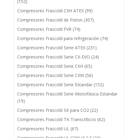
(152)
Compresores Frascold CXH ATEX
(99)
Compresores Frascold de Piston
(307)
Compresores Frascold FVR
(74)
Compresores Frascold para refrigeración
(74)
Compresores Frascold Serie ATEX
(231)
Compresores Frascold Serie CX-EVO
(24)
Compresores Frascold Serie CXH
(65)
Compresores Frascold Serie CXW
(56)
Compresores Frascold Serie Estandar
(152)
Compresores Frascold Serie Monofásica Estandar
(19)
Compresores Frascold SK para CO2
(22)
Compresores Frascold TK Transcríticos
(62)
Compresores Frascold UL
(67)
Compresores Frascold UL CXW-Vi 2.3
(23)