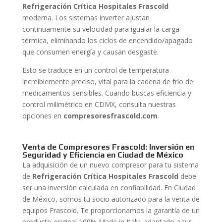
Refrigeración Crítica Hospitales Frascold
moderna. Los sistemas inverter ajustan
continuamente su velocidad para igualar la carga
térmica, eliminando los ciclos de encendido/apagado
que consumen energía y causan desgaste.
Esto se traduce en un control de temperatura
increíblemente preciso, vital para la cadena de frío de
medicamentos sensibles. Cuando buscas eficiencia y
control milimétrico en CDMX, consulta nuestras
opciones en
compresoresfrascold.com
.
Venta de Compresores Frascold: Inversión en
Seguridad y Eficiencia en Ciudad de México
La adquisición de un nuevo compresor para tu sistema
de
Refrigeración Crítica Hospitales Frascold
debe
ser una inversión calculada en confiabilidad. En Ciudad
de México, somos tu socio autorizado para la venta de
equipos Frascold. Te proporcionamos la garantía de un
producto original 100% Made in Italy, adaptado a tus