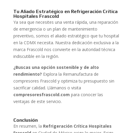
Tu Aliado Estratégico en Refrigeración Crítica
Hospitales Frascold
Ya sea que necesites una venta rápida, una reparación
de emergencia o un plan de mantenimiento
preventivo, somos el aliado estratégico que tu hospital
en la CDMX necesita. Nuestra dedicación exclusiva a la
marca Frascold nos convierte en la autoridad técnica
indiscutible en la región.
¿Buscas una opción sostenible y de alto
rendimiento?
Explora la Remanufactura de
compresores Frascold y optimiza tu presupuesto sin
sacrificar calidad. Llámanos o visita
compresoresfrascold.com
para conocer las
ventajas de este servicio.
Conclusión
En resumen, la
Refrigeración Crítica Hospitales
Frascold
en Ciudad de México exige lo mejor. Exige