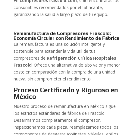
En
compresoresfrascold.com
, solo encontrarás los
consumibles recomendados por el fabricante,
garantizando la salud a largo plazo de tu equipo.
Remanufactura de Compresores Frascold:
Economía Circular con Rendimiento de Fábrica
La remanufactura es una solución inteligente y
sostenible para extender la vida útil de tus
compresores de
Refrigeración Crítica Hospitales
Frascold
. Ofrece una alternativa de alto valor y menor
coste en comparación con la compra de una unidad
nueva, sin comprometer el rendimiento.
Proceso Certificado y Riguroso en
México
Nuestro proceso de remanufactura en México sigue
los estrictos estándares de fábrica de Frascold.
Desarmamos completamente el compresor,
inspeccionamos cada pieza, reemplazamos todos los
componentes de desgaste (cojinetes, válvulas, anillos,