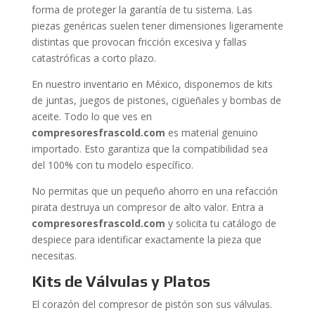
forma de proteger la garantía de tu sistema. Las
piezas genéricas suelen tener dimensiones ligeramente
distintas que provocan fricción excesiva y fallas
catastróficas a corto plazo.
En nuestro inventario en México, disponemos de kits
de juntas, juegos de pistones, cigüeñales y bombas de
aceite. Todo lo que ves en
compresoresfrascold.com
es material genuino
importado. Esto garantiza que la compatibilidad sea
del 100% con tu modelo específico.
No permitas que un pequeño ahorro en una refacción
pirata destruya un compresor de alto valor. Entra a
compresoresfrascold.com
y solicita tu catálogo de
despiece para identificar exactamente la pieza que
necesitas.
Kits de Válvulas y Platos
El corazón del compresor de pistón son sus válvulas.