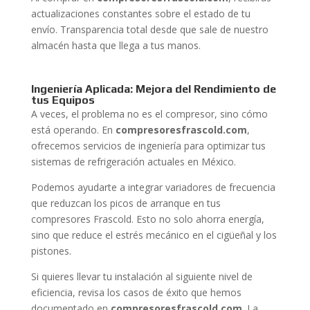
actualizaciones constantes sobre el estado de tu
envío. Transparencia total desde que sale de nuestro
almacén hasta que llega a tus manos.
Ingeniería Aplicada: Mejora del Rendimiento de
tus Equipos
A veces, el problema no es el compresor, sino cómo
está operando. En
compresoresfrascold.com
,
ofrecemos servicios de ingeniería para optimizar tus
sistemas de refrigeración actuales en México.
Podemos ayudarte a integrar variadores de frecuencia
que reduzcan los picos de arranque en tus
compresores Frascold. Esto no solo ahorra energía,
sino que reduce el estrés mecánico en el cigüeñal y los
pistones.
Si quieres llevar tu instalación al siguiente nivel de
eficiencia, revisa los casos de éxito que hemos
documentado en
compresoresfrascold.com
. La