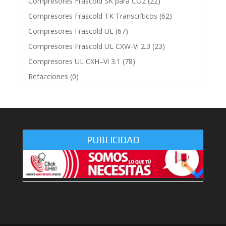
Compresores Frascold SK para CO2
(22)
Compresores Frascold TK Transcríticos
(62)
Compresores Frascold UL
(67)
Compresores Frascold UL CXW-Vi 2.3
(23)
Compresores UL CXH–Vi 3.1
(78)
Refacciones
(0)
PUBLICIDAD