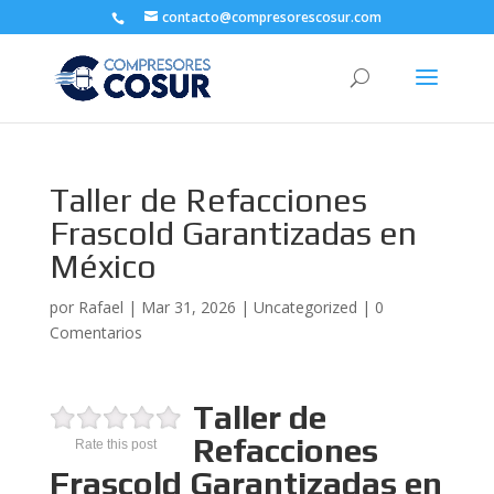
contacto@compresorescosur.com
Taller de Refacciones
Frascold Garantizadas en
México
por
Rafael
|
Mar 31, 2026
|
Uncategorized
|
0
Comentarios
Taller de
Refacciones
Rate this post
Frascold Garantizadas en