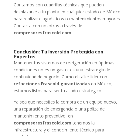
Contamos con cuadrillas técnicas que pueden
desplazarse a tu planta en cualquier estado de México
para realizar diagnósticos o mantenimientos mayores.
Contacta con nosotros a través de
compresoresfrascold.com
.
Conclusión: Tu Inversión Protegida con
Expertos
Mantener tus sistemas de refrigeración en óptimas
condiciones no es un gasto, es una estrategia de
continuidad de negocio. Como el taller líder con
refacciones Frascold garantizadas
en México,
estamos listos para ser tu aliado estratégico.
Ya sea que necesites la compra de un equipo nuevo,
una reparación de emergencia o una póliza de
mantenimiento preventivo, en
compresoresfrascold.com
tenemos la
infraestructura y el conocimiento técnico para