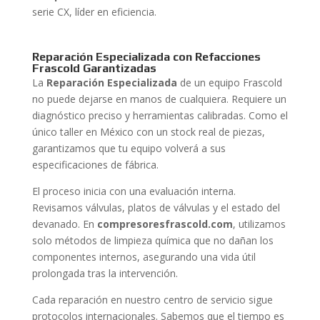
serie CX, líder en eficiencia.
Reparación Especializada con Refacciones
Frascold Garantizadas
La
Reparación Especializada
de un equipo Frascold
no puede dejarse en manos de cualquiera. Requiere un
diagnóstico preciso y herramientas calibradas. Como el
único taller en México con un stock real de piezas,
garantizamos que tu equipo volverá a sus
especificaciones de fábrica.
El proceso inicia con una evaluación interna.
Revisamos válvulas, platos de válvulas y el estado del
devanado. En
compresoresfrascold.com
, utilizamos
solo métodos de limpieza química que no dañan los
componentes internos, asegurando una vida útil
prolongada tras la intervención.
Cada reparación en nuestro centro de servicio sigue
protocolos internacionales. Sabemos que el tiempo es