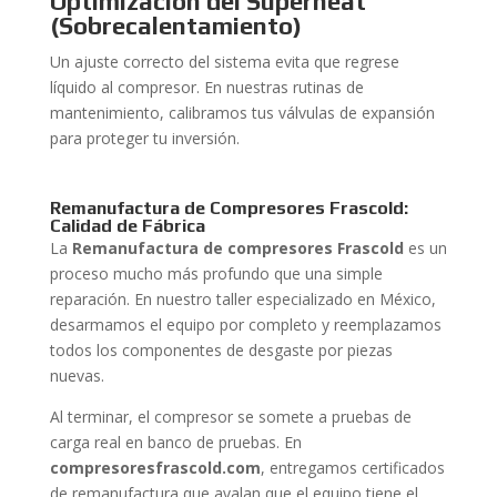
Optimización del Superheat
(Sobrecalentamiento)
Un ajuste correcto del sistema evita que regrese
líquido al compresor. En nuestras rutinas de
mantenimiento, calibramos tus válvulas de expansión
para proteger tu inversión.
Remanufactura de Compresores Frascold:
Calidad de Fábrica
La
Remanufactura de compresores Frascold
es un
proceso mucho más profundo que una simple
reparación. En nuestro taller especializado en México,
desarmamos el equipo por completo y reemplazamos
todos los componentes de desgaste por piezas
nuevas.
Al terminar, el compresor se somete a pruebas de
carga real en banco de pruebas. En
compresoresfrascold.com
, entregamos certificados
de remanufactura que avalan que el equipo tiene el