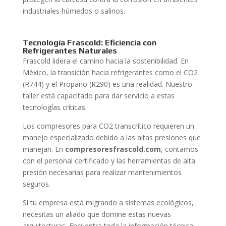
industriales húmedos o salinos.
Tecnología Frascold: Eficiencia con
Refrigerantes Naturales
Frascold lidera el camino hacia la sostenibilidad. En
México, la transición hacia refrigerantes como el CO2
(R744) y el Propano (R290) es una realidad. Nuestro
taller está capacitado para dar servicio a estas
tecnologías críticas.
Los compresores para CO2 transcrítico requieren un
manejo especializado debido a las altas presiones que
manejan. En
compresoresfrascold.com
, contamos
con el personal certificado y las herramientas de alta
presión necesarias para realizar mantenimientos
seguros.
Si tu empresa está migrando a sistemas ecológicos,
necesitas un aliado que domine estas nuevas
arquitecturas. Encuentra toda la información técnica