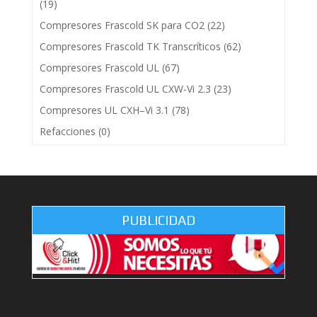
(19)
Compresores Frascold SK para CO2
(22)
Compresores Frascold TK Transcríticos
(62)
Compresores Frascold UL
(67)
Compresores Frascold UL CXW-Vi 2.3
(23)
Compresores UL CXH–Vi 3.1
(78)
Refacciones
(0)
PUBLICIDAD