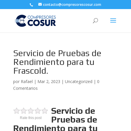
contacto@compresorescosur.com
Servicio de Pruebas de
Rendimiento para tu
Frascold.
por
Rafael
|
Mar 2, 2023
|
Uncategorized
|
0
Comentarios
Servicio de
Pruebas de
Rate this post
Rendimiento para tu