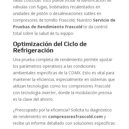
fallas costosas. Esto puede incluir la identificación de
válvulas con fugas, bobinados recalentados en
unidades de pistón o desalineaciones sutiles en
compresores de tornillo Frascold. Nuestro
Servicio de
Pruebas de Rendimiento Frascold
te da control
total sobre la salud de tu equipo.
Optimización del Ciclo de
Refrigeración
Una prueba completa de rendimiento permite ajustar
los parámetros operativos a las condiciones
ambientales específicas de la CDMX. Esto es vital para
mantener la eficiencia, especialmente en sistemas que
utilizan tecnologías como los compresores Frascold
con tecnología
inverter
, donde la modulación precisa
es la clave del ahorro.
¿Preocupado por la eficiencia? Solicita tu diagnóstico
de rendimiento en
compresoresfrascold.com
y
recibe un informe detallado con soluciones específicas.