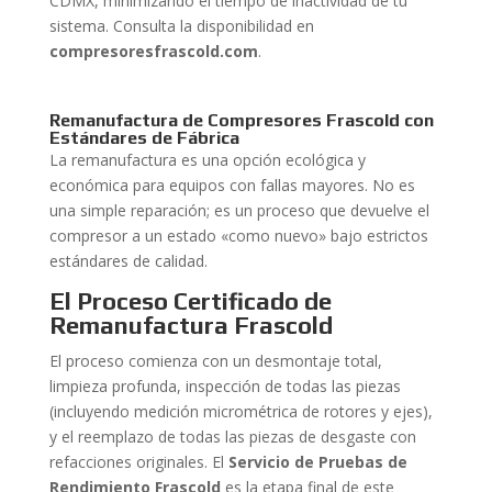
CDMX, minimizando el tiempo de inactividad de tu
sistema. Consulta la disponibilidad en
compresoresfrascold.com
.
Remanufactura de Compresores Frascold con
Estándares de Fábrica
La remanufactura es una opción ecológica y
económica para equipos con fallas mayores. No es
una simple reparación; es un proceso que devuelve el
compresor a un estado «como nuevo» bajo estrictos
estándares de calidad.
El Proceso Certificado de
Remanufactura Frascold
El proceso comienza con un desmontaje total,
limpieza profunda, inspección de todas las piezas
(incluyendo medición micrométrica de rotores y ejes),
y el reemplazo de todas las piezas de desgaste con
refacciones originales. El
Servicio de Pruebas de
Rendimiento Frascold
es la etapa final de este