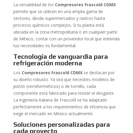
La versatilidad de los
Compresores Frascold CDMX
permite que se utilicen en una amplia gama de
sectores, desde supermercados y rastros hasta
procesos químicos complejos. Si tu planta está
ubicada en la zona metropolitana o en cualquier parte
de México, contar con un proveedor local que entienda
tus necesidades es fundamental.
Tecnología de vanguardia para
refrigeración moderna
Los
Compresores Frascold CDMX
se destacan por
su diseño robusto. Ya sea que necesites modelos de
pistón (semiherméticos) o de tornillo, cada
componente está fabricado para resistir el desgaste.
La ingeniería italiana de Frascold se ha adaptado
perfectamente a los requerimientos de eficiencia que
exige el mercado en México actualmente.
Soluciones personalizadas para
cada proyecto