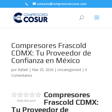
contacto@compresorescosur.com
Compresores Frascold
CDMX: Tu Proveedor de
Confianza en México
por
Rafael
|
Mar 25, 2026
|
Uncategorized
|
0
Comentarios
Compresores
Frascold CDMX:
Rate this post
Tu Proveedor de