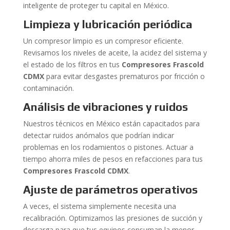
inteligente de proteger tu capital en México.
Limpieza y lubricación periódica
Un compresor limpio es un compresor eficiente.
Revisamos los niveles de aceite, la acidez del sistema y
el estado de los filtros en tus
Compresores Frascold
CDMX
para evitar desgastes prematuros por fricción o
contaminación.
Análisis de vibraciones y ruidos
Nuestros técnicos en México están capacitados para
detectar ruidos anómalos que podrían indicar
problemas en los rodamientos o pistones. Actuar a
tiempo ahorra miles de pesos en refacciones para tus
Compresores Frascold CDMX
.
Ajuste de parámetros operativos
A veces, el sistema simplemente necesita una
recalibración. Optimizamos las presiones de succión y
descarga para que tus equipos consuman la menor