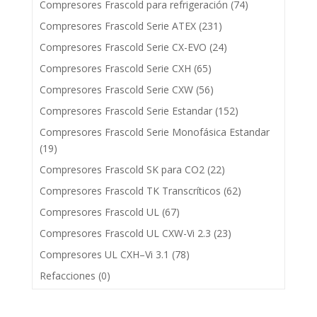
Compresores Frascold para refrigeración
(74)
Compresores Frascold Serie ATEX
(231)
Compresores Frascold Serie CX-EVO
(24)
Compresores Frascold Serie CXH
(65)
Compresores Frascold Serie CXW
(56)
Compresores Frascold Serie Estandar
(152)
Compresores Frascold Serie Monofásica Estandar
(19)
Compresores Frascold SK para CO2
(22)
Compresores Frascold TK Transcríticos
(62)
Compresores Frascold UL
(67)
Compresores Frascold UL CXW-Vi 2.3
(23)
Compresores UL CXH–Vi 3.1
(78)
Refacciones
(0)