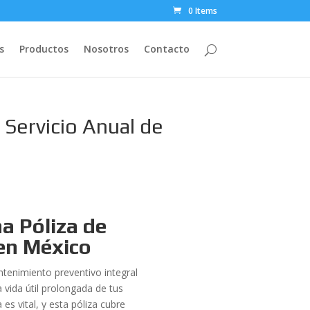
0 Items
s
Productos
Nosotros
Contacto
 Servicio Anual de
a Póliza de
 en México
enimiento preventivo integral
a vida útil prolongada de tus
es vital, y esta póliza cubre