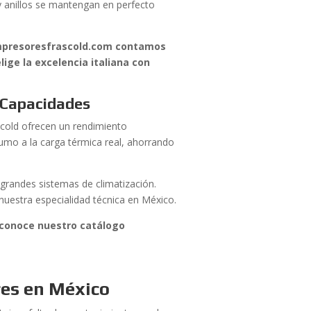
 y anillos se mantengan en perfecto
compresoresfrascold.com contamos
ige la excelencia italiana con
s Capacidades
scold ofrecen un rendimiento
sumo a la carga térmica real, ahorrando
grandes sistemas de climatización.
 nuestra especialidad técnica en México.
 conoce nuestro catálogo
res en México