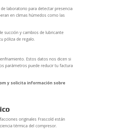
s de laboratorio para detectar presencia
operan en climas húmedos como las
de succión y cambios de lubricante
tu póliza de regalo.
nfriamiento. Estos datos nos dicen si
tos parámetros puede reducir tu factura
om y solicita información sobre
ico
efacciones originales Frascold están
iciencia térmica del compresor.