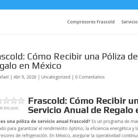
Compresores Frascold
Servicio
ascold: Cómo Recibir una Póliza de
galo en México
afael
|
Abr 9, 2026
|
Uncategorized
|
0 Comentarios
Frascold: Cómo Recibir un
Servicio Anual de Regalo
te this post
es una póliza de servicio anual Frascold?
Es un programa de mant
do para garantizar el rendimiento óptimo, la eficiencia energética y l
sores de refrigeración. En México, asegurar la operatividad continua 