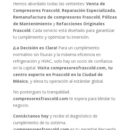
Hemos abordado todas las vertientes:
Venta de
Compresores Frascold
,
Reparación Especializada
,
Remanufactura de compresores Frascold
,
Pólizas
de Mantenimiento
y
Refacciones Originales
Frascold
. Cada servicio está diseñado para garantizar
tu cumplimiento y optimizar tu inversión.
¡La Decisión es Clara!
Para un cumplimiento
normativo sin fisuras y la máxima eficiencia en
refrigeración y HVAC, solo hay un socio de confianza
en la capital.
Visita compresoresfrascold.com, tu
centro experto en Frascold en la Ciudad de
México
, y eleva tu operación al estándar global.
No postergues tu tranquilidad.
compresoresfrascold.com
te espera para blindar tu
negocio.
Contáctanos hoy
y recibe el diagnóstico de
cumplimiento de tu sistema.
¡
compresoresfrascold.com
es tu garantía! Recuerda