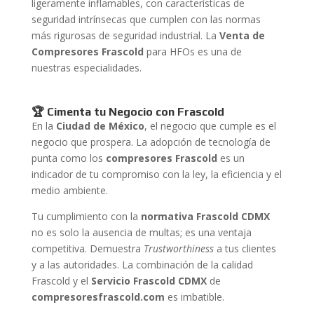
ligeramente inflamables, con características de
seguridad intrínsecas que cumplen con las normas
más rigurosas de seguridad industrial. La
Venta de
Compresores Frascold
para HFOs es una de
nuestras especialidades.
🏆 Cimenta tu Negocio con Frascold
En la
Ciudad de México
, el negocio que cumple es el
negocio que prospera. La adopción de tecnología de
punta como los
compresores Frascold
es un
indicador de tu compromiso con la ley, la eficiencia y el
medio ambiente.
Tu cumplimiento con la
normativa Frascold CDMX
no es solo la ausencia de multas; es una ventaja
competitiva. Demuestra
Trustworthiness
a tus clientes
y a las autoridades. La combinación de la calidad
Frascold y el
Servicio Frascold CDMX
de
compresoresfrascold.com
es imbatible.