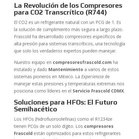
La Revolución de los Compresores
para CO2 Transcrítico (R744)
El CO2 es un refrigerante natural con un PCG de 1. Es
la solución de cumplimiento más segura a largo plazo.
Frascold ha desarrollado compresores específicos de
alta presión para sistemas transcríticos, una tecnología
que solo los verdaderos expertos pueden manejar.
Nuestro equipo en
compresoresfrascold.com
ha
instalado y dado
Mantenimiento
a varios de estos
sistemas pioneros en México. La
Experiencia
de
manejar estas presiones y temperaturas extremas nos
posiciona como líderes en el
Servicio Frascold CDMX
.
Soluciones para HFOs: El Futuro
Semihacético
Los HFOs (hidrofluoroolefinas) como el R1234ze
tienen PCGs de un solo dígito. Los
compresores
Frascold
están optimizados para estos refrigerantes