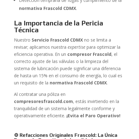
Detección temprana de fugas y cumplimiento de la
normativa Frascold CDMX
.
La Importancia de la Pericia
Técnica
Nuestro
Servicio Frascold CDMX
no se limita a
revisar; aplicamos nuestra
expertise
para optimizar la
eficiencia operativa. En un
compresor Frascold
, el
correcto ajuste de las válvulas o la limpieza del
sistema de lubricación puede significar una diferencia
de hasta un 15% en el consumo de energía, lo cual es
un requisito de la
normativa Frascold CDMX
.
Al contratar una póliza en
compresoresfrascold.com
, estás invirtiendo en la
tranquilidad de un sistema legalmente conforme y
operativamente eficiente.
¡Evita el Paro Operativo!
⚙️ Refacciones Originales Frascold: La Única