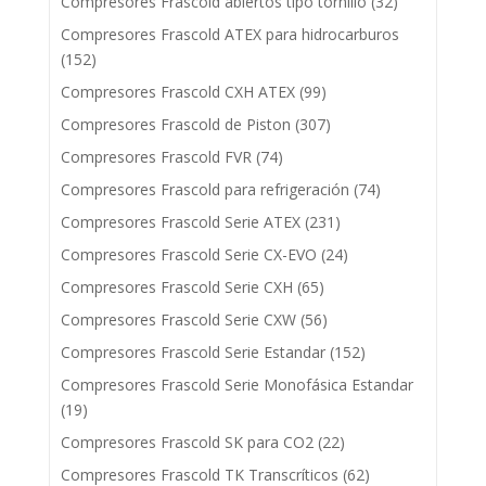
Compresores Frascold abiertos tipo tornillo
(32)
Compresores Frascold ATEX para hidrocarburos
(152)
Compresores Frascold CXH ATEX
(99)
Compresores Frascold de Piston
(307)
Compresores Frascold FVR
(74)
Compresores Frascold para refrigeración
(74)
Compresores Frascold Serie ATEX
(231)
Compresores Frascold Serie CX-EVO
(24)
Compresores Frascold Serie CXH
(65)
Compresores Frascold Serie CXW
(56)
Compresores Frascold Serie Estandar
(152)
Compresores Frascold Serie Monofásica Estandar
(19)
Compresores Frascold SK para CO2
(22)
Compresores Frascold TK Transcríticos
(62)