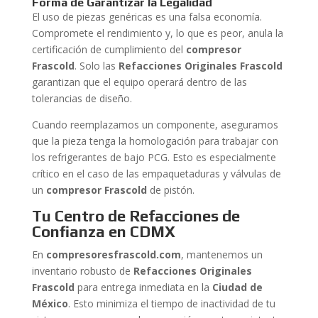
Forma de Garantizar la Legalidad
El uso de piezas genéricas es una falsa economía.
Compromete el rendimiento y, lo que es peor, anula la
certificación de cumplimiento del
compresor
Frascold
. Solo las
Refacciones Originales Frascold
garantizan que el equipo operará dentro de las
tolerancias de diseño.
Cuando reemplazamos un componente, aseguramos
que la pieza tenga la homologación para trabajar con
los refrigerantes de bajo PCG. Esto es especialmente
crítico en el caso de las empaquetaduras y válvulas de
un
compresor Frascold
de pistón.
Tu Centro de Refacciones de
Confianza en CDMX
En
compresoresfrascold.com
, mantenemos un
inventario robusto de
Refacciones Originales
Frascold
para entrega inmediata en la
Ciudad de
México
. Esto minimiza el tiempo de inactividad de tu