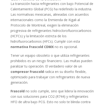
La transición hacia refrigerantes con bajo Potencial de
Calentamiento Global (PCG) ha redefinido la industria.
Las normativas mexicanas, alineadas con acuerdos
internacionales como la Enmienda de Kigali al
Protocolo de Montreal, exigen la eliminación
progresiva de refrigerantes hidroclorofluorocarbonos
(HCFCs) y la limitación estricta de los
hidrofluorocarbonos (HFCs). Cumplir con esta
normativa Frascold CDMX
no es opcional.
Tener un equipo obsoleto o que utiliza refrigerantes
prohibidos es un riesgo financiero. Las multas pueden
paralizar tu operación. El verdadero valor de un
compresor Frascold
radica en su diseño flexible,
optimizado para trabajar con refrigerantes de nueva
generación.
Frascold
no solo cumple, sino que lidera la innovación
con sus soluciones para CO2 (R744) y refrigerantes
HFO de ultra bajo PCG. Esto no solo te blinda contra