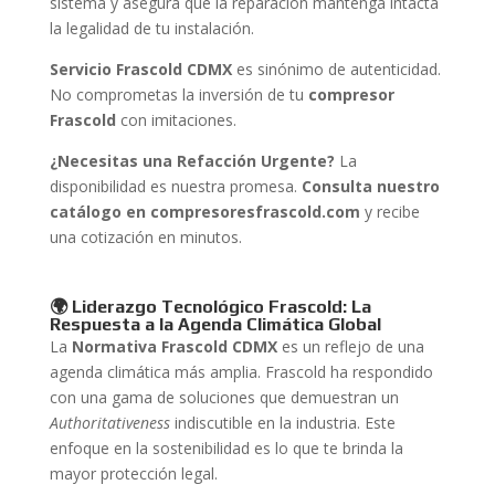
sistema y asegura que la reparación mantenga intacta
la legalidad de tu instalación.
Servicio Frascold CDMX
es sinónimo de autenticidad.
No comprometas la inversión de tu
compresor
Frascold
con imitaciones.
¿Necesitas una Refacción Urgente?
La
disponibilidad es nuestra promesa.
Consulta nuestro
catálogo en compresoresfrascold.com
y recibe
una cotización en minutos.
🌍 Liderazgo Tecnológico Frascold: La
Respuesta a la Agenda Climática Global
La
Normativa Frascold CDMX
es un reflejo de una
agenda climática más amplia. Frascold ha respondido
con una gama de soluciones que demuestran un
Authoritativeness
indiscutible en la industria. Este
enfoque en la sostenibilidad es lo que te brinda la
mayor protección legal.