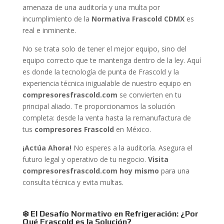
amenaza de una auditoría y una multa por
incumplimiento de la
Normativa Frascold CDMX
es
real e inminente.
No se trata solo de tener el mejor equipo, sino del
equipo correcto que te mantenga dentro de la ley. Aquí
es donde la tecnología de punta de Frascold y la
experiencia técnica inigualable de nuestro equipo en
compresoresfrascold.com
se convierten en tu
principal aliado. Te proporcionamos la solución
completa: desde la venta hasta la remanufactura de
tus
compresores Frascold
en México.
¡Actúa Ahora!
No esperes a la auditoría. Asegura el
futuro legal y operativo de tu negocio.
Visita
compresoresfrascold.com hoy mismo
para una
consulta técnica y evita multas.
❄️ El Desafío Normativo en Refrigeración: ¿Por
Qué Frascold es la Solución?