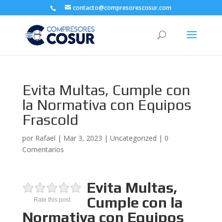
contacto@compresorescosur.com
Evita Multas, Cumple con
la Normativa con Equipos
Frascold
por
Rafael
|
Mar 3, 2023
|
Uncategorized
|
0
Comentarios
Evita Multas,
Cumple con la
Rate this post
Normativa con Equipos