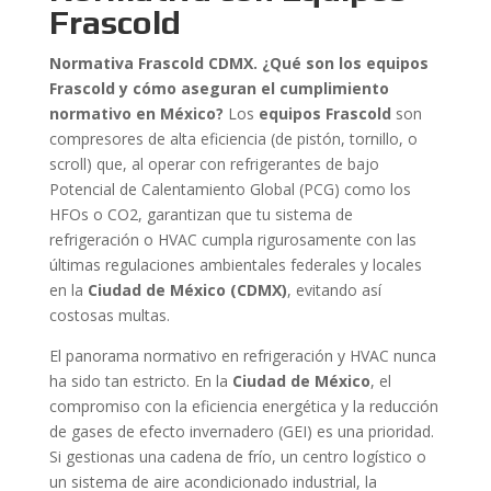
Frascold
Normativa Frascold CDMX. ¿Qué son los equipos
Frascold y cómo aseguran el cumplimiento
normativo en México?
Los
equipos Frascold
son
compresores de alta eficiencia (de pistón, tornillo, o
scroll) que, al operar con refrigerantes de bajo
Potencial de Calentamiento Global (PCG) como los
HFOs o CO2, garantizan que tu sistema de
refrigeración o HVAC cumpla rigurosamente con las
últimas regulaciones ambientales federales y locales
en la
Ciudad de México (CDMX)
, evitando así
costosas multas.
El panorama normativo en refrigeración y HVAC nunca
ha sido tan estricto. En la
Ciudad de México
, el
compromiso con la eficiencia energética y la reducción
de gases de efecto invernadero (GEI) es una prioridad.
Si gestionas una cadena de frío, un centro logístico o
un sistema de aire acondicionado industrial, la