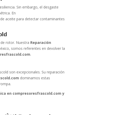
siliencia. Sin embargo, el desgaste
étrica. En
 de aceite para detectar contaminantes
old
s de rotor. Nuestra
Reparación
México, somos referentes en devolver la
resfrascold.com
.
scold son excepcionales. Su reparación
ascold.com
dominamos estas
 rompa.
cnica en compresoresfrascold.com y