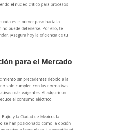
siendo el núcleo crítico para procesos
cuada es el primer paso hacia la
no puede detenerse. Por ello, te
dar. ¡Asegura hoy la eficiencia de tu
ción para el Mercado
imiento sin precedentes debido a la
 no solo cumplen con las normativas
ativas más exigentes. Al adquirir un
reduce el consumo eléctrico
 Bajío y la Ciudad de México, la
co
se han posicionado como la opción
 operativo a largo plazo. La versatilidad