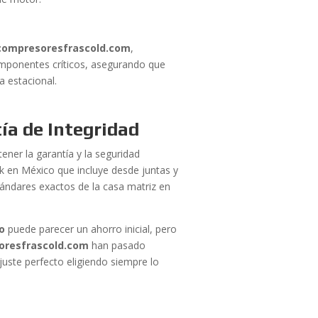
compresoresfrascold.com
,
componentes críticos, asegurando que
a estacional.
ía de Integridad
ner la garantía y la seguridad
k en México que incluye desde juntas y
tándares exactos de la casa matriz en
o
puede parecer un ahorro inicial, pero
oresfrascold.com
han pasado
ajuste perfecto eligiendo siempre lo