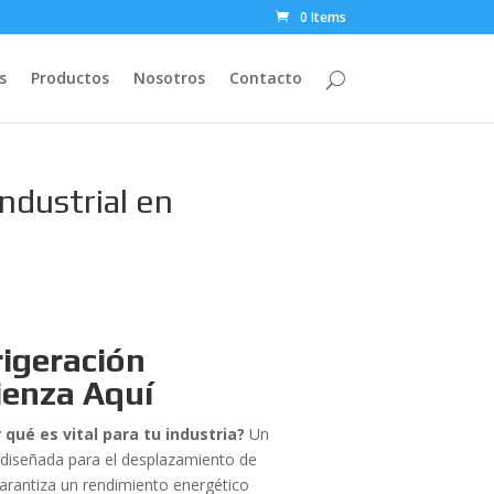
0 Items
s
Productos
Nosotros
Contacto
ndustrial en
rigeración
ienza Aquí
qué es vital para tu industria?
Un
a diseñada para el desplazamiento de
garantiza un rendimiento energético