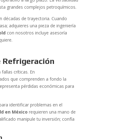
asta grandes complejos petroquímicos.
n décadas de trayectoria. Cuando
sa; adquieres una pieza de ingeniería
old
con nosotros incluye asesoría
quiere.
 Refrigeración
allas críticas. En
icados que comprenden a fondo la
representa pérdidas económicas para
ara identificar problemas en el
ld en México
requieren una mano de
lificado manipule tu inversión; confía
n