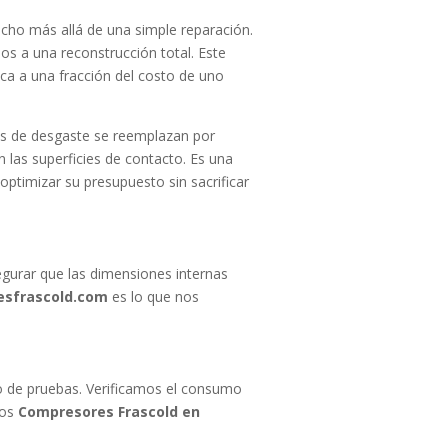
ho más allá de una simple reparación.
 a una reconstrucción total. Este
ca a una fracción del costo de uno
zas de desgaste se reemplazan por
 las superficies de contacto. Es una
ptimizar su presupuesto sin sacrificar
segurar que las dimensiones internas
esfrascold.com
es lo que nos
o de pruebas. Verificamos el consumo
los
Compresores Frascold en