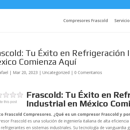
Compresores Frascold
Servicio
ascold: Tu Éxito en Refrigeración I
xico Comienza Aquí
afael
|
Mar 20, 2023
|
Uncategorized
|
0 Comentarios
Frascold: Tu Éxito en Ref
Industrial en México Com
te this post
o Frascold Compresores. ¿Qué es un compresor Frascold y por 
esor Frascold es una solución de ingeniería italiana de alta eficienci
 refrigerantes en sistemas industriales. Su tecnología de vanguardia 