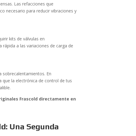
tensas. Las refacciones que
o necesario para reducir vibraciones y
irir kits de válvulas en
a rápida a las variaciones de carga de
a sobrecalentamientos. En
 que la electrónica de control de tus
lible.
riginales Frascold directamente en
ld: Una Segunda