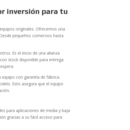
r inversión para tu
e equipos originales. Ofrecemos una
a. Desde pequeños comercios hasta
ros. Es el inicio de una alianza
con stock disponible para entrega
 espera.
n equipo con garantía de fábrica.
delo. Esto asegura que el equipo
ación.
es para aplicaciones de media y baja
ón gracias a su fácil acceso para