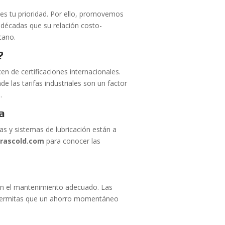
es tu prioridad. Por ello, promovemos
 décadas que su relación costo-
cano.
?
 de certificaciones internacionales.
 las tarifas industriales son un factor
.
na
las y sistemas de lubricación están a
rascold.com
para conocer las
n el mantenimiento adecuado. Las
o permitas que un ahorro momentáneo