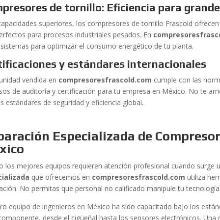
presores de tornillo: Eficiencia para grand
capacidades superiores, los compresores de tornillo Frascold ofrecen
erfectos para procesos industriales pesados. En
compresoresfrasc
 sistemas para optimizar el consumo energético de tu planta.
tificaciones y estándares internacionales
unidad vendida en
compresoresfrascold.com
cumple con las normat
sos de auditoría y certificación para tu empresa en México. No te a
s estándares de seguridad y eficiencia global.
paración Especializada de Compresor
xico
so los mejores equipos requieren atención profesional cuando surge 
ializada
que ofrecemos en
compresoresfrascold.com
utiliza he
ación. No permitas que personal no calificado manipule tu tecnología 
ro equipo de ingenieros en México ha sido capacitado bajo los están
componente, desde el cigüeñal hasta los sensores electrónicos. Una 