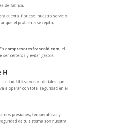
s de fábrica.
ra cuenta. Por eso, nuestro servicio
itar que el problema se repita,
 En
compresoresfrascold.com
, el
e ser certeros y evitar gastos
e H
 calidad. Utilizamos materiales que
a a operar con total seguridad en el
ficamos presiones, temperaturas y
a seguridad de tu sistema son nuestra