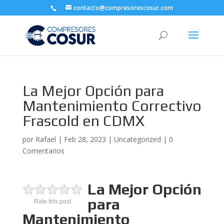
contacto@compresorescosur.com
La Mejor Opción para
Mantenimiento Correctivo
Frascold en CDMX
por
Rafael
|
Feb 28, 2023
|
Uncategorized
|
0
Comentarios
La Mejor Opción
para
Rate this post
Mantenimiento