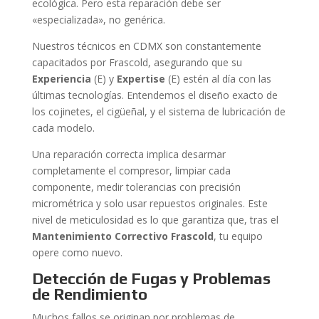
ecológica. Pero esta reparación debe ser
«especializada», no genérica.
Nuestros técnicos en CDMX son constantemente
capacitados por Frascold, asegurando que su
Experiencia
(E) y
Expertise
(E) estén al día con las
últimas tecnologías. Entendemos el diseño exacto de
los cojinetes, el cigüeñal, y el sistema de lubricación de
cada modelo.
Una reparación correcta implica desarmar
completamente el compresor, limpiar cada
componente, medir tolerancias con precisión
micrométrica y solo usar repuestos originales. Este
nivel de meticulosidad es lo que garantiza que, tras el
Mantenimiento Correctivo Frascold
, tu equipo
opere como nuevo.
Detección de Fugas y Problemas
de Rendimiento
Muchos fallos se originan por problemas de