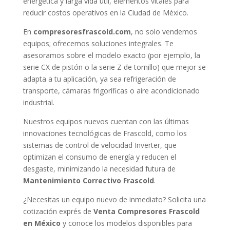
energética y larga vida útil, elementos vitales para
reducir costos operativos en la Ciudad de México.
En
compresoresfrascold.com
, no solo vendemos
equipos; ofrecemos soluciones integrales. Te
asesoramos sobre el modelo exacto (por ejemplo, la
serie CX de pistón o la serie Z de tornillo) que mejor se
adapta a tu aplicación, ya sea refrigeración de
transporte, cámaras frigoríficas o aire acondicionado
industrial.
Nuestros equipos nuevos cuentan con las últimas
innovaciones tecnológicas de Frascold, como los
sistemas de control de velocidad Inverter, que
optimizan el consumo de energía y reducen el
desgaste, minimizando la necesidad futura de
Mantenimiento Correctivo Frascold
.
¿Necesitas un equipo nuevo de inmediato? Solicita una
cotización exprés de
Venta Compresores Frascold
en México
y conoce los modelos disponibles para