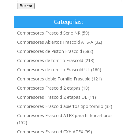
Buscar
Categorías:
Compresores Frascold Serie NR
(59)
Compresores Abiertos Frascold ATS-A
(32)
Compresores de Piston Frascold
(682)
Compresores de tornillo Frascold
(213)
Compresores de tornillo Frascold UL
(160)
Compresores doble Tornillo Frascold
(121)
Compresores Frascold 2 etapas
(18)
Compresores Frascold 2 etapas UL
(11)
Compresores Frascold abiertos tipo tornillo
(32)
Compresores Frascold ATEX para hidrocarburos
(152)
Compresores Frascold CXH ATEX
(99)