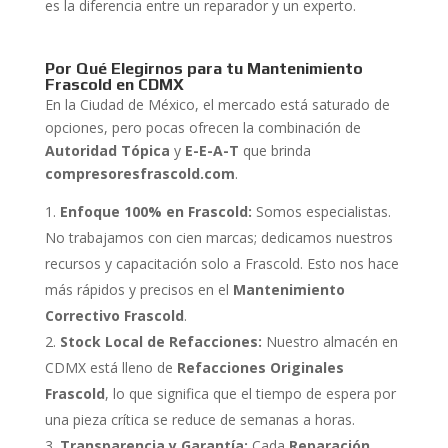
es la diferencia entre un reparador y un experto.
Por Qué Elegirnos para tu Mantenimiento
Frascold en CDMX
En la Ciudad de México, el mercado está saturado de
opciones, pero pocas ofrecen la combinación de
Autoridad Tópica
y
E-E-A-T
que brinda
compresoresfrascold.com
.
Enfoque 100% en Frascold:
Somos especialistas.
No trabajamos con cien marcas; dedicamos nuestros
recursos y capacitación solo a Frascold. Esto nos hace
más rápidos y precisos en el
Mantenimiento
Correctivo Frascold
.
Stock Local de Refacciones:
Nuestro almacén en
CDMX está lleno de
Refacciones Originales
Frascold
, lo que significa que el tiempo de espera por
una pieza crítica se reduce de semanas a horas.
Transparencia y Garantía:
Cada
Reparación