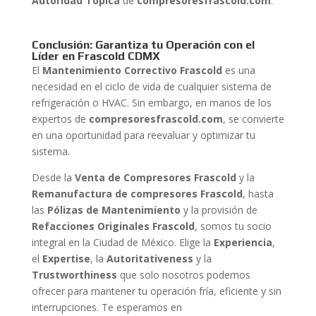
Autoridad Tópica
de
compresoresfrascold.com
.
Conclusión: Garantiza tu Operación con el
Líder en Frascold CDMX
El
Mantenimiento Correctivo Frascold
es una
necesidad en el ciclo de vida de cualquier sistema de
refrigeración o HVAC. Sin embargo, en manos de los
expertos de
compresoresfrascold.com
, se convierte
en una oportunidad para reevaluar y optimizar tu
sistema.
Desde la
Venta de Compresores Frascold
y la
Remanufactura de compresores Frascold
, hasta
las
Pólizas de Mantenimiento
y la provisión de
Refacciones Originales Frascold
, somos tu socio
integral en la Ciudad de México. Elige la
Experiencia
,
el
Expertise
, la
Autoritativeness
y la
Trustworthiness
que solo nosotros podemos
ofrecer para mantener tu operación fría, eficiente y sin
interrupciones. Te esperamos en