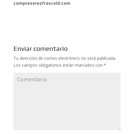
compresoresfrascold.com
.
Enviar comentario
Tu dirección de correo electrónico no será publicada.
Los campos obligatorios están marcados con
*