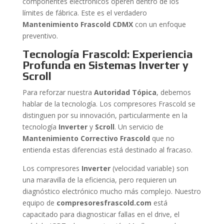
componentes electrónicos operen dentro de los
límites de fábrica. Este es el verdadero
Mantenimiento Frascold CDMX
con un enfoque
preventivo.
Tecnología Frascold: Experiencia
Profunda en Sistemas Inverter y
Scroll
Para reforzar nuestra
Autoridad Tópica
, debemos
hablar de la tecnología. Los compresores Frascold se
distinguen por su innovación, particularmente en la
tecnología
Inverter
y
Scroll
. Un servicio de
Mantenimiento Correctivo Frascold
que no
entienda estas diferencias está destinado al fracaso.
Los compresores
Inverter
(velocidad variable) son
una maravilla de la eficiencia, pero requieren un
diagnóstico electrónico mucho más complejo. Nuestro
equipo de
compresoresfrascold.com
está
capacitado para diagnosticar fallas en el drive, el