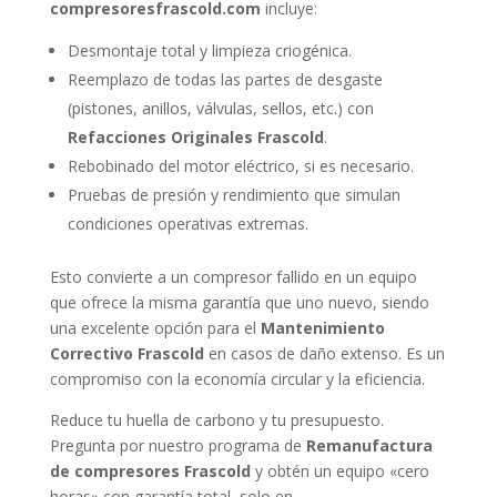
compresoresfrascold.com
incluye:
Desmontaje total y limpieza criogénica.
Reemplazo de todas las partes de desgaste
(pistones, anillos, válvulas, sellos, etc.) con
Refacciones Originales Frascold
.
Rebobinado del motor eléctrico, si es necesario.
Pruebas de presión y rendimiento que simulan
condiciones operativas extremas.
Esto convierte a un compresor fallido en un equipo
que ofrece la misma garantía que uno nuevo, siendo
una excelente opción para el
Mantenimiento
Correctivo Frascold
en casos de daño extenso. Es un
compromiso con la economía circular y la eficiencia.
Reduce tu huella de carbono y tu presupuesto.
Pregunta por nuestro programa de
Remanufactura
de compresores Frascold
y obtén un equipo «cero
horas» con garantía total, solo en