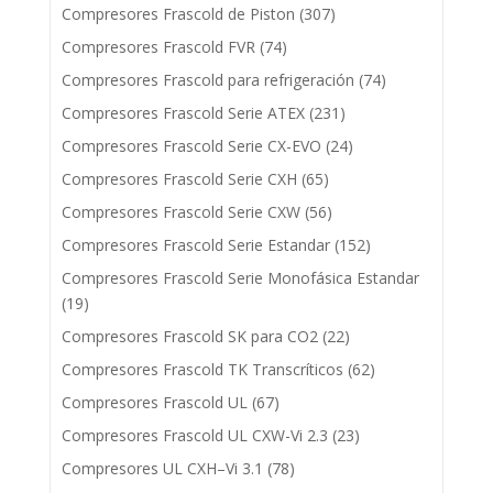
Compresores Frascold de Piston
(307)
Compresores Frascold FVR
(74)
Compresores Frascold para refrigeración
(74)
Compresores Frascold Serie ATEX
(231)
Compresores Frascold Serie CX-EVO
(24)
Compresores Frascold Serie CXH
(65)
Compresores Frascold Serie CXW
(56)
Compresores Frascold Serie Estandar
(152)
Compresores Frascold Serie Monofásica Estandar
(19)
Compresores Frascold SK para CO2
(22)
Compresores Frascold TK Transcríticos
(62)
Compresores Frascold UL
(67)
Compresores Frascold UL CXW-Vi 2.3
(23)
Compresores UL CXH–Vi 3.1
(78)