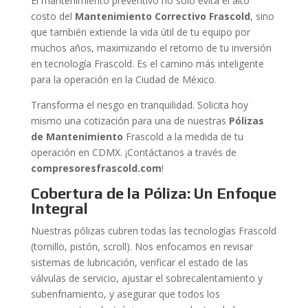
El mantenimiento preventivo no solo evita el alto
costo del
Mantenimiento Correctivo Frascold
, sino
que también extiende la vida útil de tu equipo por
muchos años, maximizando el retorno de tu inversión
en tecnología Frascold. Es el camino más inteligente
para la operación en la Ciudad de México.
Transforma el riesgo en tranquilidad. Solicita hoy
mismo una cotización para una de nuestras
Pólizas
de Mantenimiento
Frascold a la medida de tu
operación en CDMX. ¡Contáctanos a través de
compresoresfrascold.com
!
Cobertura de la Póliza: Un Enfoque
Integral
Nuestras pólizas cubren todas las tecnologías Frascold
(tornillo, pistón, scroll). Nos enfocamos en revisar
sistemas de lubricación, verificar el estado de las
válvulas de servicio, ajustar el sobrecalentamiento y
subenfriamiento, y asegurar que todos los