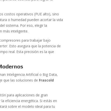
os costos operativos (PUE alto), sino
ratura o humedad pueden acortar la vida
del sistema. Por eso, elegir la
ón más inteligente.
 compresores para trabajar bajo
erter
. Esto asegura que la potencia de
mpo real. Esta precisión es la que
 Modernos
 Inteligencia Artificial o Big Data,
ge que las soluciones de
Frascold
tón para aplicaciones de gran
la eficiencia energética. Si estás en
ntará sobre el modelo ideal para tu