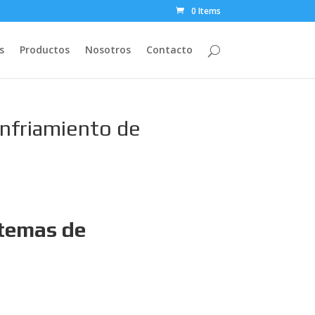
0 Items
s
Productos
Nosotros
Contacto
Enfriamiento de
stemas de