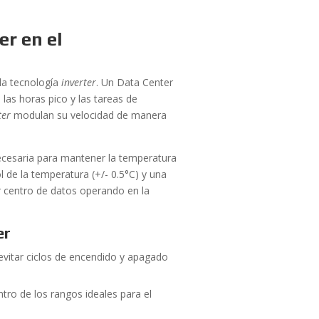
er en el
la tecnología
inverter
. Un Data Center
 las horas pico y las tareas de
ter
modulan su velocidad de manera
necesaria para mantener la temperatura
l de la temperatura (+/- 0.5°C) y una
r centro de datos operando en la
er
evitar ciclos de encendido y apagado
ro de los rangos ideales para el