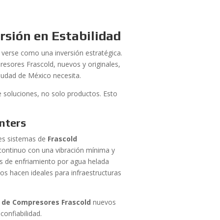
rsión en Estabilidad
verse como una inversión estratégica.
esores Frascold, nuevos y originales,
Ciudad de México necesita.
 soluciones, no solo productos. Esto
nters
des sistemas de
Frascold
ontinuo con una vibración mínima y
mas de enfriamiento por agua helada
los hacen ideales para infraestructuras
 de Compresores Frascold
nuevos
confiabilidad.