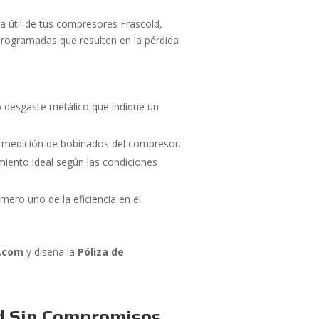
a útil de tus compresores Frascold,
 programadas que resulten en la pérdida
desgaste metálico que indique un
y medición de bobinados del compresor.
miento ideal según las condiciones
ero uno de la eficiencia en el
d.com
y diseña la
Póliza de
ad Sin Compromisos