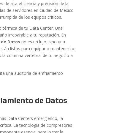
 de alta eficiencia y precisión de la
alas de servidores en Ciudad de México
rrumpida de los equipos críticos.
dad térmica de tu Data Center. Una
año irreparable a tu reputación. En
o de Datos
no es un lujo, sino una
stán listos para equipar o mantener tu
s la columna vertebral de tu negocio a
ta una auditoría de enfriamiento
friamiento de Datos
más Data Centers emergiendo, la
rítica. La tecnología de compresores
omponente esencial para lograr la