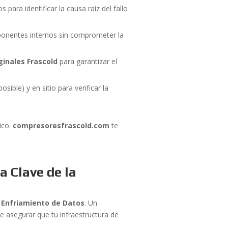
para identificar la causa raíz del fallo
onentes internos sin comprometer la
ginales Frascold
para garantizar el
ible) y en sitio para verificar la
ico.
compresoresfrascold.com
te
a Clave de la
 Enfriamiento de Datos
. Un
e asegurar que tu infraestructura de