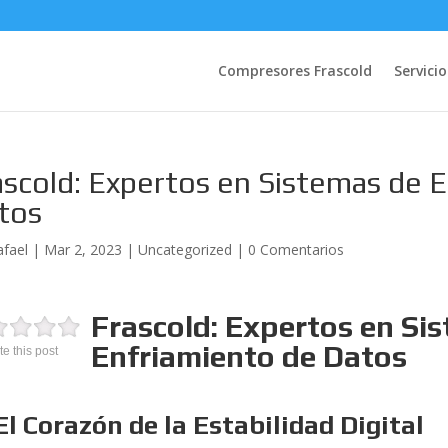
Compresores Frascold
Servicio
ascold: Expertos en Sistemas de 
tos
afael
|
Mar 2, 2023
|
Uncategorized
|
0 Comentarios
Frascold: Expertos en Si
Enfriamiento de Datos
te this post
El Corazón de la Estabilidad Digital