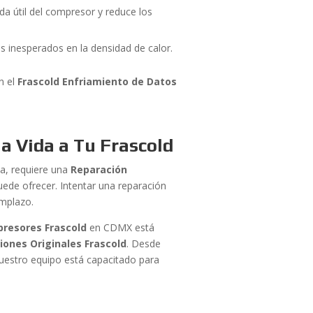
a útil del compresor y reduce los
 inesperados en la densidad de calor.
n el
Frascold Enfriamiento de Datos
la Vida a Tu Frascold
la, requiere una
Reparación
uede ofrecer. Intentar una reparación
emplazo.
resores Frascold
en CDMX está
iones Originales Frascold
. Desde
nuestro equipo está capacitado para