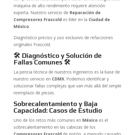
máquina de alto rendimiento requiere atención
experta. Nuestro servicio de
Reparación de
Compresores Frascold
es líder en la
Ciudad de
México
.
Diagnóstico preciso y uso exclusivo de refacciones
originales Frascold.
🛠️ Diagnóstico y Solución de
Fallas Comunes
🛠️
La pericia técnica de nuestros ingenieros es la base de
nuestro servicio en
CDMX
. Podemos identificar y
solucionar fallas complejas que van más allá del simple
reemplazo de piezas.
Sobrecalentamiento y Baja
Capacidad: Casos de Estudio
Uno de los retos más comunes en
México
es el
sobrecalentamiento en las cabezas de los
Compresores Frascold
de pistón, a menudo causado