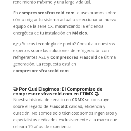
rendimiento máximo y una larga vida útil.
En
compresoresfrascold.com
te asesoramos sobre
cómo migrar tu sistema actual o seleccionar un nuevo
equipo de la serie CX, maximizando la eficiencia
energética de tu instalación en
México
.
👉
¿Buscas tecnología de punta? Consulta a nuestros
expertos sobre las soluciones de refrigeración con
refrigerantes A2L y
Compresores Frascold
de última
generación. La respuesta está en
compresoresfrascold.com
.
🤝 Por Qué Elegirnos: El Compromiso de
compresoresfrascold.com en CDMX
🤝
Nuestra historia de servicio en
CDMX
se construye
sobre el legado de
Frascold
: calidad, eficiencia y
duración. No somos solo técnicos; somos ingenieros y
especialistas dedicados exclusivamente a la marca que
celebra 70 años de experiencia.