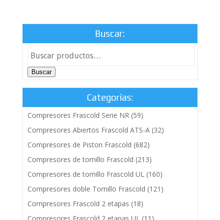
Buscar:
Buscar
Categorías:
Compresores Frascold Serie NR
(59)
Compresores Abiertos Frascold ATS-A
(32)
Compresores de Piston Frascold
(682)
Compresores de tornillo Frascold
(213)
Compresores de tornillo Frascold UL
(160)
Compresores doble Tornillo Frascold
(121)
Compresores Frascold 2 etapas
(18)
Compresores Frascold 2 etapas UL
(11)