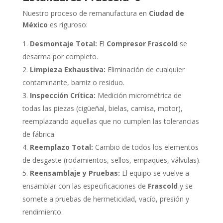
Nuestro proceso de remanufactura en
Ciudad de
México
es riguroso:
Desmontaje Total:
El
Compresor Frascold
se
desarma por completo.
Limpieza Exhaustiva:
Eliminación de cualquier
contaminante, barniz o residuo.
Inspección Crítica:
Medición micrométrica de
todas las piezas (cigüeñal, bielas, camisa, motor),
reemplazando aquellas que no cumplen las tolerancias
de fábrica.
Reemplazo Total:
Cambio de todos los elementos
de desgaste (rodamientos, sellos, empaques, válvulas).
Reensamblaje y Pruebas:
El equipo se vuelve a
ensamblar con las especificaciones de
Frascold
y se
somete a pruebas de hermeticidad, vacío, presión y
rendimiento.