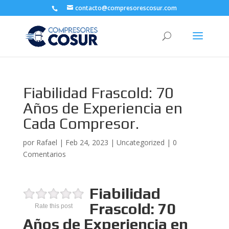
contacto@compresorescosur.com
Fiabilidad Frascold: 70
Años de Experiencia en
Cada Compresor.
por
Rafael
|
Feb 24, 2023
|
Uncategorized
|
0
Comentarios
Fiabilidad
Frascold: 70
Rate this post
Años de Experiencia en