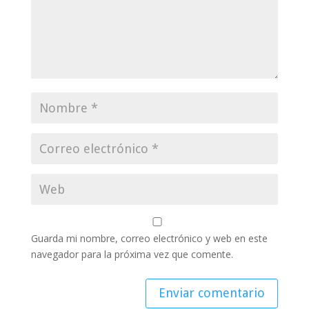
Guarda mi nombre, correo electrónico y web en este
navegador para la próxima vez que comente.