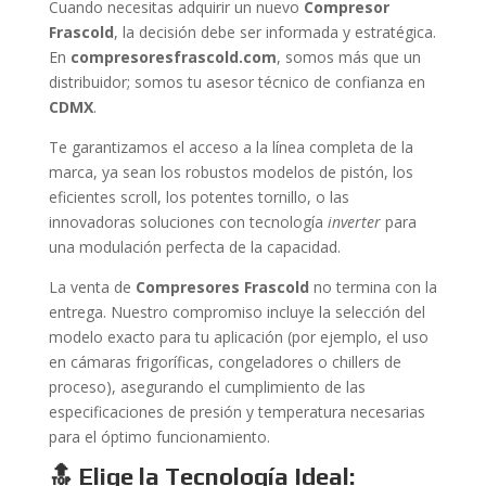
Cuando necesitas adquirir un nuevo
Compresor
Frascold
, la decisión debe ser informada y estratégica.
En
compresoresfrascold.com
, somos más que un
distribuidor; somos tu asesor técnico de confianza en
CDMX
.
Te garantizamos el acceso a la línea completa de la
marca, ya sean los robustos modelos de pistón, los
eficientes scroll, los potentes tornillo, o las
innovadoras soluciones con tecnología
inverter
para
una modulación perfecta de la capacidad.
La venta de
Compresores Frascold
no termina con la
entrega. Nuestro compromiso incluye la selección del
modelo exacto para tu aplicación (por ejemplo, el uso
en cámaras frigoríficas, congeladores o chillers de
proceso), asegurando el cumplimiento de las
especificaciones de presión y temperatura necesarias
para el óptimo funcionamiento.
🔝 Elige la Tecnología Ideal: