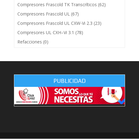
Compresores Frascold TK Transcríticos
(62)
Compresores Frascold UL
(67)
Compresores Frascold UL CXW-Vi 2.3
(23)
Compresores UL CXH–Vi 3.1
(78)
Refacciones
(0)
PUBLICIDAD