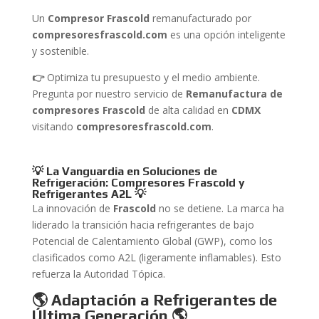
Un
Compresor Frascold
remanufacturado por
compresoresfrascold.com
es una opción inteligente
y sostenible.
👉
Optimiza tu presupuesto y el medio ambiente.
Pregunta por nuestro servicio de
Remanufactura de
compresores Frascold
de alta calidad en
CDMX
visitando
compresoresfrascold.com
.
💡 La Vanguardia en Soluciones de
Refrigeración: Compresores Frascold y
Refrigerantes A2L
💡
La innovación de
Frascold
no se detiene. La marca ha
liderado la transición hacia refrigerantes de bajo
Potencial de Calentamiento Global (GWP), como los
clasificados como A2L (ligeramente inflamables). Esto
refuerza la Autoridad Tópica.
🌎 Adaptación a Refrigerantes de
Última Generación
🌎