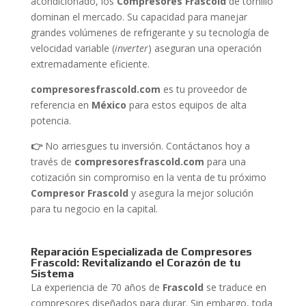
acondicionado, los
Compresores Frascold
de tornillo
dominan el mercado. Su capacidad para manejar
grandes volúmenes de refrigerante y su tecnología de
velocidad variable (
inverter
) aseguran una operación
extremadamente eficiente.
compresoresfrascold.com
es tu proveedor de
referencia en
México
para estos equipos de alta
potencia.
👉
No arriesgues tu inversión. Contáctanos hoy a
través de
compresoresfrascold.com
para una
cotización sin compromiso en la venta de tu próximo
Compresor Frascold
y asegura la mejor solución
para tu negocio en la capital.
Reparación Especializada de Compresores
Frascold: Revitalizando el Corazón de tu
Sistema
La experiencia de 70 años de
Frascold
se traduce en
compresores diseñados para durar. Sin embargo, toda