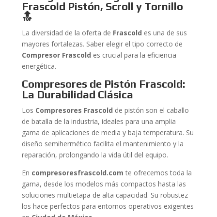
Frascold Pistón, Scroll y Tornillo
🔝
La diversidad de la oferta de
Frascold
es una de sus
mayores fortalezas. Saber elegir el tipo correcto de
Compresor Frascold
es crucial para la eficiencia
energética.
Compresores de Pistón Frascold:
La Durabilidad Clásica
Los
Compresores Frascold
de pistón son el caballo
de batalla de la industria, ideales para una amplia
gama de aplicaciones de media y baja temperatura. Su
diseño semihermético facilita el mantenimiento y la
reparación, prolongando la vida útil del equipo.
En
compresoresfrascold.com
te ofrecemos toda la
gama, desde los modelos más compactos hasta las
soluciones multietapa de alta capacidad. Su robustez
los hace perfectos para entornos operativos exigentes