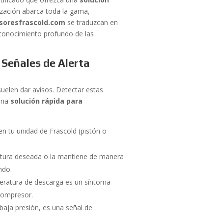
ización abarca toda la gama,
soresfrascold.com
se traduzcan en
l conocimiento profundo de las
 Señales de Alerta
uelen dar avisos. Detectar estas
 una
solución rápida para
n tu unidad de Frascold (pistón o
atura deseada o la mantiene de manera
ndo.
eratura de descarga es un síntoma
 compresor.
baja presión, es una señal de