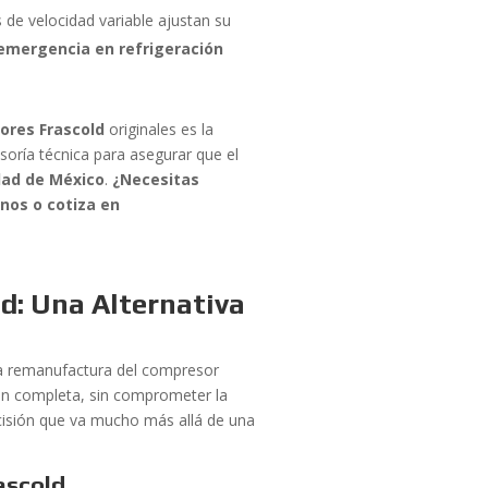
de velocidad variable ajustan su
emergencia en refrigeración
ores Frascold
originales es la
soría técnica para asegurar que el
dad de México
.
¿Necesitas
nos o cotiza en
d: Una Alternativa
la remanufactura del compresor
ón completa, sin comprometer la
ecisión que va mucho más allá de una
ascold