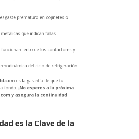
esgaste prematuro en cojinetes o
etálicas que indican fallas
to funcionamiento de los contactores y
rmodinámica del ciclo de refrigeración.
ld.com
es la garantía de que tu
 a fondo.
¡No esperes a la próxima
d.com y asegura la continuidad
dad es la Clave de la