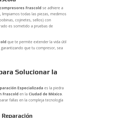
compresores Frascold
se adhiere a
 limpiamos todas las piezas, medimos
obinas, cojinetes, sellos) con
turado es sometido a pruebas de
cold
que te permite extender la vida útil
, garantizando que tu compresor, sea
para Solucionar la
paración Especializada
es la piedra
n Frascold
en la
Ciudad de México
.
parar fallas en la compleja tecnología
e Reparación