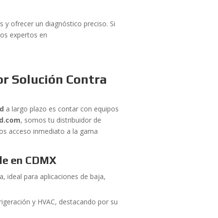
 y ofrecer un diagnóstico preciso. Si
los expertos en
or Solución Contra
ld
a largo plazo es contar con equipos
ld.com
, somos tu distribuidor de
os acceso inmediato a la gama
ble en CDMX
, ideal para aplicaciones de baja,
rigeración y HVAC, destacando por su