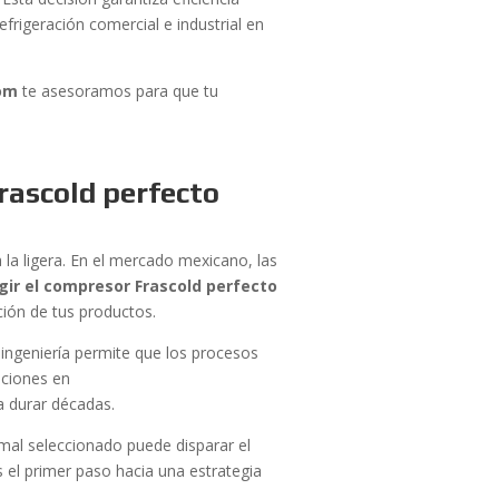
frigeración comercial e industrial en
om
te asesoramos para que tu
rascold perfecto
la ligera. En el mercado mexicano, las
gir el compresor Frascold perfecto
ción de tus productos.
 ingeniería permite que los procesos
uciones en
a durar décadas.
mal seleccionado puede disparar el
 el primer paso hacia una estrategia