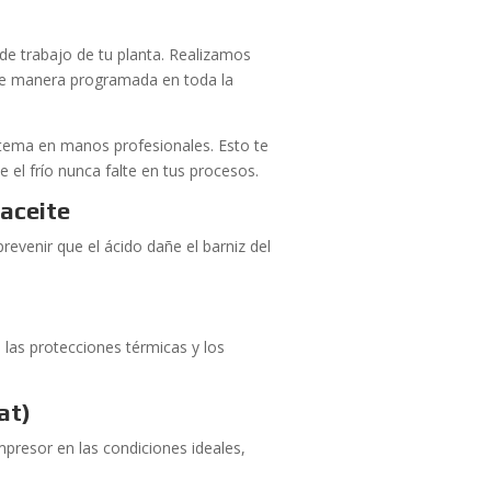
 de trabajo de tu planta. Realizamos
s de manera programada en toda la
istema en manos profesionales. Esto te
el frío nunca falte en tus procesos.
 aceite
revenir que el ácido dañe el barniz del
las protecciones térmicas y los
at)
mpresor en las condiciones ideales,