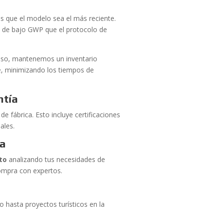
s que el modelo sea el más reciente.
os de bajo GWP que el protocolo de
eso, mantenemos un inventario
te, minimizando los tiempos de
ntía
de fábrica. Esto incluye certificaciones
ales.
ra
to
analizando tus necesidades de
ompra con expertos.
o hasta proyectos turísticos en la