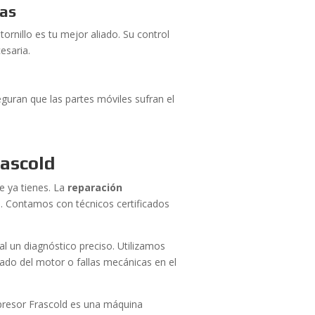
das
ornillo es tu mejor aliado. Su control
esaria.
guran que las partes móviles sufran el
rascold
e ya tienes. La
reparación
m
. Contamos con técnicos certificados
al un diagnóstico preciso. Utilizamos
ado del motor o fallas mecánicas en el
presor Frascold es una máquina