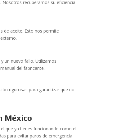
e. Nosotros recuperamos su eficiencia
is de aceite. Esto nos permite
 externo.
to y un nuevo fallo. Utilizamos
manual del fabricante.
ión rigurosas para garantizar que no
n México
el que ya tienes funcionando como el
das para evitar paros de emergencia