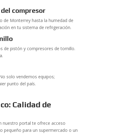
o del compresor
emo de Monterrey hasta la humedad de
ción en tu sistema de refrigeración.
nillo
 de pistón y compresores de tornillo.
a.
. No solo vendemos equipos;
er punto del país.
co: Calidad de
 nuestro portal te ofrece acceso
uipo pequeño para un supermercado o un