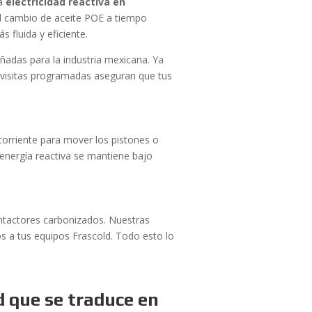
la
electricidad reactiva en
l cambio de aceite POE a tiempo
 fluida y eficiente.
adas para la industria mexicana. Ya
s visitas programadas aseguran que tus
 corriente para mover los pistones o
 energía reactiva se mantiene bajo
ontactores carbonizados. Nuestras
dos a tus equipos Frascold. Todo esto lo
d que se traduce en