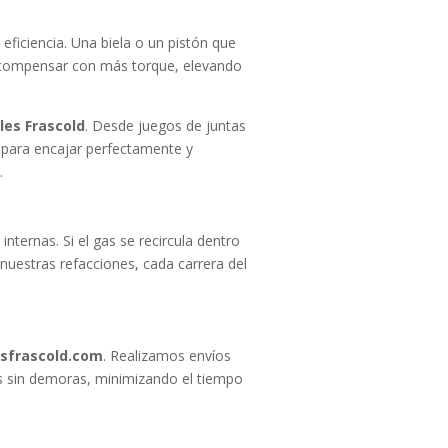
 eficiencia. Una biela o un pistón que
e compensar con más torque, elevando
les Frascold
. Desde juegos de juntas
 para encajar perfectamente y
.
nternas. Si el gas se recircula dentro
 nuestras refacciones, cada carrera del
sfrascold.com
. Realizamos envíos
as sin demoras, minimizando el tiempo