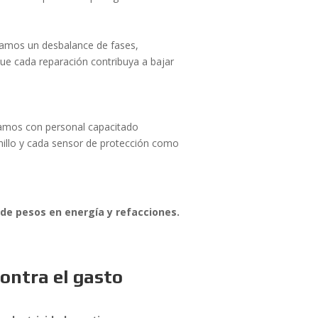
tamos un desbalance de fases,
ue cada reparación contribuya a bajar
mos con personal capacitado
nillo y cada sensor de protección como
de pesos en energía y refacciones.
ontra el gasto