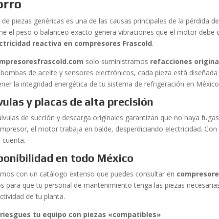
orro
 de piezas genéricas es una de las causas principales de la pérdida de
ene el peso o balanceo exacto genera vibraciones que el motor deb
ctricidad reactiva en compresores Frascold
.
mpresoresfrascold.com
solo suministramos
refacciones origina
 bombas de aceite y sensores electrónicos, cada pieza está diseñada
ner la integridad energética de tu sistema de refrigeración en México
vulas y placas de alta precisión
lvulas de succión y descarga originales garantizan que no haya fugas i
ompresor, el motor trabaja en balde, desperdiciando electricidad. Con
n cuenta.
ponibilidad en todo México
mos con un catálogo extenso que puedes consultar en
compresore
os para que tu personal de mantenimiento tenga las piezas necesari
ctividad de tu planta.
riesgues tu equipo con piezas «compatibles»