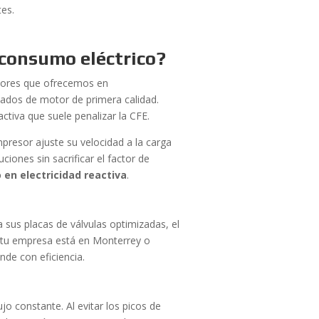
tes.
l consumo eléctrico?
esores que ofrecemos en
nados de motor de primera calidad.
activa que suele penalizar la CFE.
presor ajuste su velocidad a la carga
uciones sin sacrificar el factor de
 en electricidad reactiva
.
sus placas de válvulas optimizadas, el
i tu empresa está en Monterrey o
nde con eficiencia.
jo constante. Al evitar los picos de