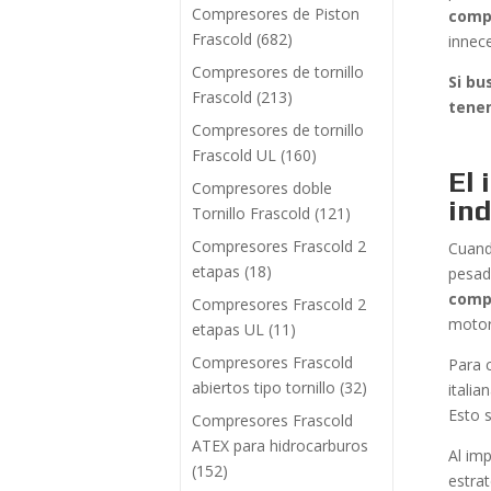
Compresores de Piston
comp
Frascold
(682)
innec
Compresores de tornillo
Si bu
Frascold
(213)
tenem
Compresores de tornillo
Frascold UL
(160)
El 
Compresores doble
ind
Tornillo Frascold
(121)
Compresores Frascold 2
Cuand
etapas
(18)
pesad
comp
Compresores Frascold 2
motor
etapas UL
(11)
Compresores Frascold
Para 
abiertos tipo tornillo
(32)
itali
Esto s
Compresores Frascold
ATEX para hidrocarburos
Al im
(152)
estrat