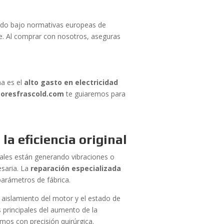
ado bajo normativas europeas de
e. Al comprar con nosotros, aseguras
.
ma es el
alto gasto en electricidad
oresfrascold.com
te guiaremos para
a eficiencia original
ales están generando vibraciones o
esaria. La
reparación especializada
parámetros de fábrica.
 aislamiento del motor y el estado de
 principales del aumento de la
mos con precisión quirúrgica.