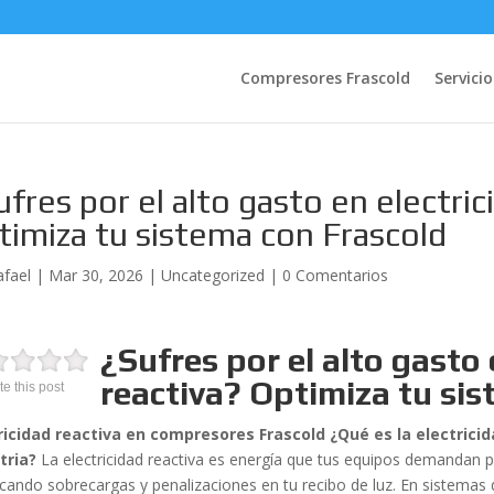
Compresores Frascold
Servicio
ufres por el alto gasto en electric
timiza tu sistema con Frascold
afael
|
Mar 30, 2026
|
Uncategorized
|
0 Comentarios
¿Sufres por el alto gasto 
reactiva? Optimiza tu si
te this post
ricidad reactiva en compresores Frascold ¿Qué es la electrici
tria?
La electricidad reactiva es energía que tus equipos demandan p
cando sobrecargas y penalizaciones en tu recibo de luz. En sistemas de