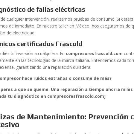
gnóstico de fallas eléctricas
 de cualquier intervención, realizamos pruebas de consumo. Si detec
mos de inmediato. En nuestro taller en México, nos aseguramos de q
ibo de electricidad.
nicos certificados Frascold
nfíes tu inversión a cualquiera. En
compresoresfrascold.com
conta
tamente en las tecnologías de la marca italiana. Entendemos cada tor
reSense, garantizando una reparación duradera.
compresor hace ruidos extraños o consume de más?
peres a que se queme. Una reparación a tiempo ahorra miles 
nda tu diagnóstico en compresoresfrascold.com]
izas de Mantenimiento: Prevención c
cesivo