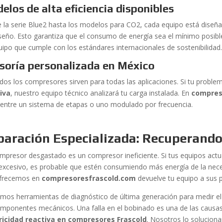
elos de alta eficiencia disponibles
 la serie Blue2 hasta los modelos para CO2, cada equipo está diseñ
seño. Esto garantiza que el consumo de energía sea el mínimo posibl
uipo que cumple con los estándares internacionales de sostenibilidad
soría personalizada en México
dos los compresores sirven para todas las aplicaciones. Si tu proble
iva
, nuestro equipo técnico analizará tu carga instalada. En
compres
r entre un sistema de etapas o uno modulado por frecuencia.
aración Especializada: Recuperando l
mpresor desgastado es un compresor ineficiente. Si tus equipos actu
 excesivo, es probable que estén consumiendo más energía de la nec
frecemos en
compresoresfrascold.com
devuelve tu equipo a sus 
zamos herramientas de diagnóstico de última generación para medir el
omponentes mecánicos. Una falla en el bobinado es una de las causas
ricidad reactiva en compresores Frascold
. Nosotros lo soluciona