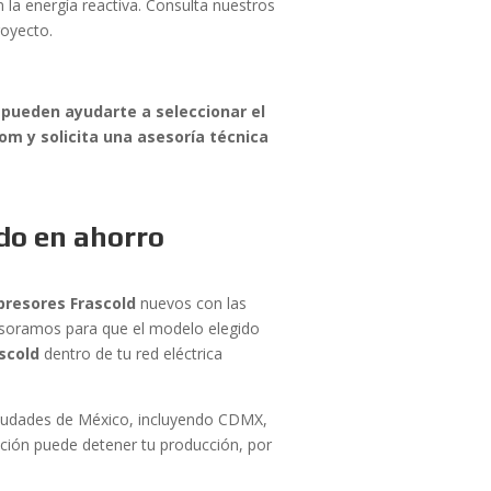
 la energía reactiva. Consulta nuestros
royecto.
 pueden ayudarte a seleccionar el
om y solicita una asesoría técnica
do en ahorro
resores Frascold
nuevos con las
sesoramos para que el modelo elegido
scold
dentro de tu red eléctrica
 ciudades de México, incluyendo CDMX,
ación puede detener tu producción, por