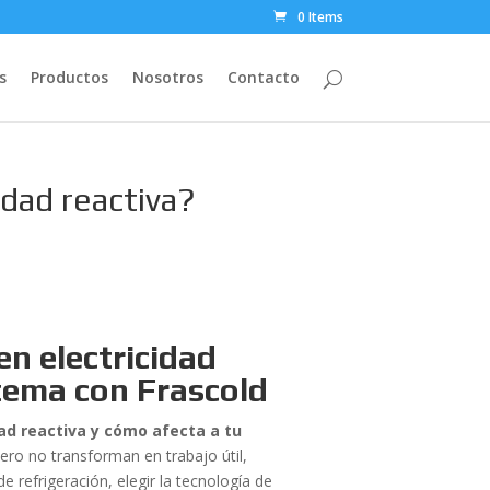
0 Items
s
Productos
Nosotros
Contacto
idad reactiva?
en electricidad
stema con Frascold
dad reactiva y cómo afecta a tu
ero no transforman en trabajo útil,
 refrigeración, elegir la tecnología de