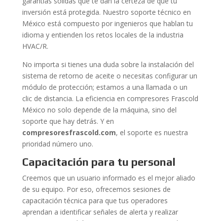
garantías sólidas que te dan la certeza de que tu
inversión está protegida. Nuestro soporte técnico en
México está compuesto por ingenieros que hablan tu
idioma y entienden los retos locales de la industria
HVAC/R.
No importa si tienes una duda sobre la instalación del
sistema de retorno de aceite o necesitas configurar un
módulo de protección; estamos a una llamada o un
clic de distancia. La eficiencia en compresores Frascold
México no solo depende de la máquina, sino del
soporte que hay detrás. Y en
compresoresfrascold.com
, el soporte es nuestra
prioridad número uno.
Capacitación para tu personal
Creemos que un usuario informado es el mejor aliado
de su equipo. Por eso, ofrecemos sesiones de
capacitación técnica para que tus operadores
aprendan a identificar señales de alerta y realizar