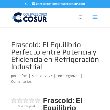
contacto@compresorescosur.com
Frascold: El Equilibrio
Perfecto entre Potencia y
Eficiencia en Refrigeración
Industrial
por
Rafael
|
Mar 31, 2026
|
Uncategorized
|
0
Comentarios
Frascold: El
Equilibrio
Rate this post