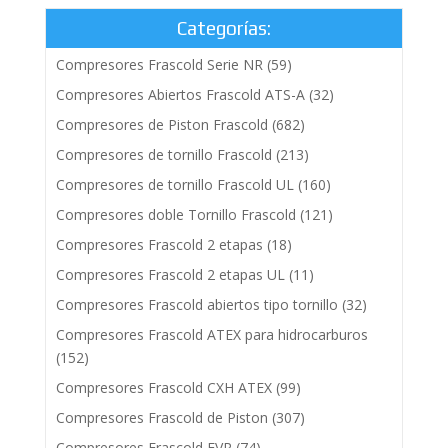
Categorías:
Compresores Frascold Serie NR
(59)
Compresores Abiertos Frascold ATS-A
(32)
Compresores de Piston Frascold
(682)
Compresores de tornillo Frascold
(213)
Compresores de tornillo Frascold UL
(160)
Compresores doble Tornillo Frascold
(121)
Compresores Frascold 2 etapas
(18)
Compresores Frascold 2 etapas UL
(11)
Compresores Frascold abiertos tipo tornillo
(32)
Compresores Frascold ATEX para hidrocarburos
(152)
Compresores Frascold CXH ATEX
(99)
Compresores Frascold de Piston
(307)
Compresores Frascold FVR
(74)