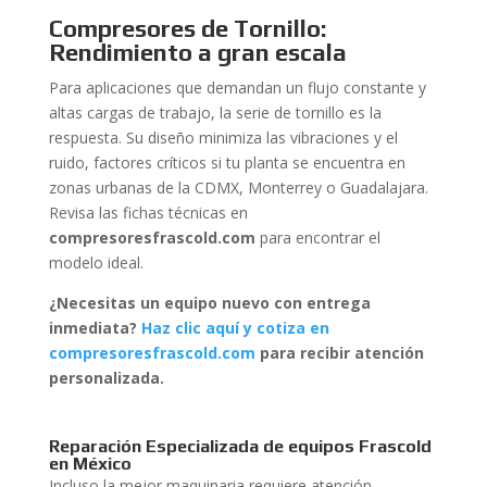
Compresores de Tornillo:
Rendimiento a gran escala
Para aplicaciones que demandan un flujo constante y
altas cargas de trabajo, la serie de tornillo es la
respuesta. Su diseño minimiza las vibraciones y el
ruido, factores críticos si tu planta se encuentra en
zonas urbanas de la CDMX, Monterrey o Guadalajara.
Revisa las fichas técnicas en
compresoresfrascold.com
para encontrar el
modelo ideal.
¿Necesitas un equipo nuevo con entrega
inmediata?
Haz clic aquí y cotiza en
compresoresfrascold.com
para recibir atención
personalizada.
Reparación Especializada de equipos Frascold
en México
Incluso la mejor maquinaria requiere atención