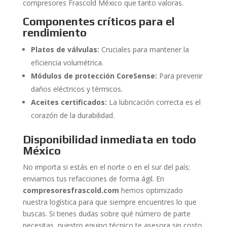
compresores Frascold México que tanto valoras.
Componentes críticos para el
rendimiento
Platos de válvulas:
Cruciales para mantener la
eficiencia volumétrica.
Módulos de protección CoreSense:
Para prevenir
daños eléctricos y térmicos.
Aceites certificados:
La lubricación correcta es el
corazón de la durabilidad.
Disponibilidad inmediata en todo
México
No importa si estás en el norte o en el sur del país;
enviamos tus refacciones de forma ágil. En
compresoresfrascold.com
hemos optimizado
nuestra logística para que siempre encuentres lo que
buscas. Si tienes dudas sobre qué número de parte
necesitas, nuestro equipo técnico te asesora sin costo.