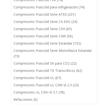
Compresores Frascold para refrigeración
(74)
Compresores Frascold Serie ATEX
(231)
Compresores Frascold Serie CX-EVO
(24)
Compresores Frascold Serie CXH
(65)
Compresores Frascold Serie CXW
(56)
Compresores Frascold Serie Estandar
(152)
Compresores Frascold Serie Monofásica Estandar
(19)
Compresores Frascold SK para CO2
(22)
Compresores Frascold TK Transcríticos
(62)
Compresores Frascold UL
(67)
Compresores Frascold UL CXW-Vi 2.3
(23)
Compresores UL CXH–Vi 3.1
(78)
Refacciones
(0)