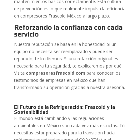
mantenimientos básicos correctamente. Esta cultura
de prevención es lo que realmente impulsa la eficiencia
en compresores Frascold México a largo plazo.
Reforzando la confianza con cada
servicio
Nuestra reputación se basa en la honestidad. Si un
equipo no necesita ser reemplazado y puede ser
reparado, te lo diremos. Si una refacción original es
necesaria para tu seguridad, te explicaremos por qué.
Visita
compresoresfrascold.com
para conocer los
testimonios de empresas en México que han
transformado su operación gracias a nuestra asesoría.
El Futuro de la Refrigeración: Frascold y la
Sostenibilidad
El mundo está cambiando y las regulaciones
ambientales en México son cada vez más estrictas. Tú
necesitas estar preparado para la transición hacia
refrigerantes naturales como el CO2 (R744) o el