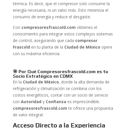
térmica. Es decir, que el compresor solo consume la
energía necesaria, ni un vatio más. Esto minimiza el
consumo de energía y reduce el desgaste.
Con
compresoresfrascold.com
obtienes el
conocimiento para integrar estos complejos sistemas
de control, asegurando que cada
compresor
Frascold
en tu planta de la
Ciudad de México
opere
con su máxima eficiencia.
🎯 Por Qué Compresoresfrascold.com es tu
Socio Estratégico en CDMX
En la
Ciudad de México
, donde la alta demanda de
refrigeración y climatización se combina con los
costos energéticos, contar con un socio de servicio
con
Autoridad
y
Confianza
es imprescindible.
compresoresfrascold.com
te ofrece una propuesta
de valor integral:
Acceso Directo a la Experiencia