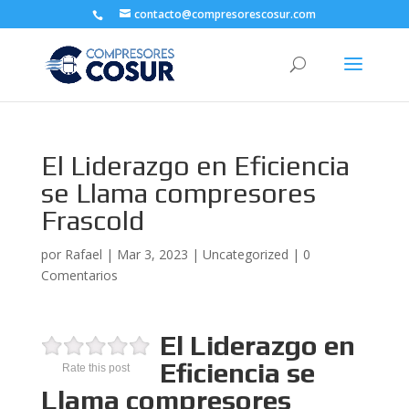
contacto@compresorescosur.com
El Liderazgo en Eficiencia
se Llama compresores
Frascold
por
Rafael
|
Mar 3, 2023
|
Uncategorized
|
0
Comentarios
El Liderazgo en
Eficiencia se
Rate this post
Llama compresores