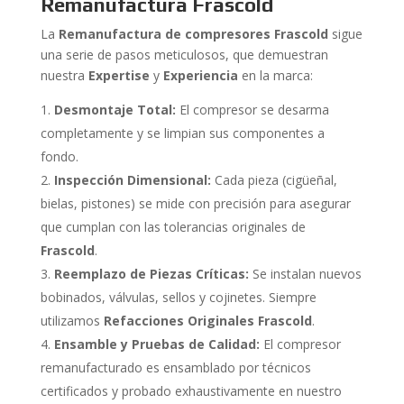
Remanufactura Frascold
La
Remanufactura de compresores Frascold
sigue
una serie de pasos meticulosos, que demuestran
nuestra
Expertise
y
Experiencia
en la marca:
Desmontaje Total:
El compresor se desarma
completamente y se limpian sus componentes a
fondo.
Inspección Dimensional:
Cada pieza (cigüeñal,
bielas, pistones) se mide con precisión para asegurar
que cumplan con las tolerancias originales de
Frascold
.
Reemplazo de Piezas Críticas:
Se instalan nuevos
bobinados, válvulas, sellos y cojinetes. Siempre
utilizamos
Refacciones Originales Frascold
.
Ensamble y Pruebas de Calidad:
El compresor
remanufacturado es ensamblado por técnicos
certificados y probado exhaustivamente en nuestro