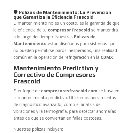
🛡️ Pólizas de Mantenimiento: La Prevención
que Garantiza la Eficiencia Frascold
El mantenimiento no es un costo, es la garantía de que
la eficiencia de tu
compresor Frascold
se mantendrá
a lo largo del tiempo. Nuestras
Pólizas de
Mantenimiento
están diseñadas para sistemas que
no pueden permitirse paros inesperados, una realidad
común en la operación de refrigeración en la
CDMX
.
Mantenimiento Predictivo y
Correctivo de Compresores
Frascold
El enfoque de
compresoresfrascold.com
se basa en
el mantenimiento predictivo. Utilizamos herramientas
de diagnóstico avanzado, como el análisis de
vibraciones y la termografía, para detectar anomalías
antes de que se conviertan en fallas costosas.
Nuestras pólizas incluyen: