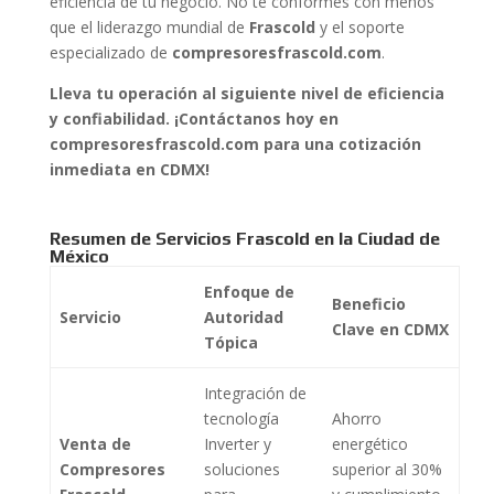
eficiencia de tu negocio. No te conformes con menos
que el liderazgo mundial de
Frascold
y el soporte
especializado de
compresoresfrascold.com
.
Lleva tu operación al siguiente nivel de eficiencia
y confiabilidad. ¡Contáctanos hoy en
compresoresfrascold.com para una cotización
inmediata en CDMX!
Resumen de Servicios Frascold en la Ciudad de
México
Enfoque de
Beneficio
Servicio
Autoridad
Clave en CDMX
Tópica
Integración de
tecnología
Ahorro
Venta de
Inverter y
energético
Compresores
soluciones
superior al 30%