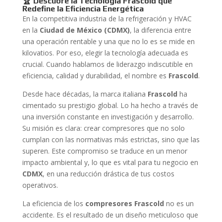
🏆 Descubre la Tecnología Frascold que
Redefine la Eficiencia Energética
En la competitiva industria de la refrigeración y HVAC
en la
Ciudad de México (CDMX)
, la diferencia entre
una operación rentable y una que no lo es se mide en
kilovatios. Por eso, elegir la tecnología adecuada es
crucial. Cuando hablamos de liderazgo indiscutible en
eficiencia, calidad y durabilidad, el nombre es
Frascold
.
Desde hace décadas, la marca italiana
Frascold
ha
cimentado su prestigio global. Lo ha hecho a través de
una inversión constante en investigación y desarrollo.
Su misión es clara: crear compresores que no solo
cumplan con las normativas más estrictas, sino que las
superen. Este compromiso se traduce en un menor
impacto ambiental y, lo que es vital para tu negocio en
CDMX
, en una reducción drástica de tus costos
operativos.
La eficiencia de los
compresores Frascold
no es un
accidente. Es el resultado de un diseño meticuloso que