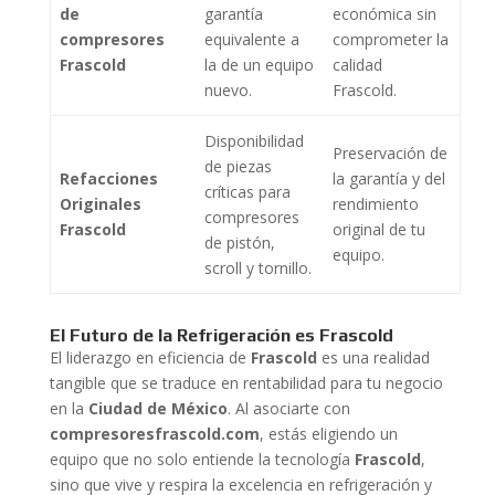
de
garantía
económica sin
compresores
equivalente a
comprometer la
Frascold
la de un equipo
calidad
nuevo.
Frascold.
Disponibilidad
Preservación de
de piezas
Refacciones
la garantía y del
críticas para
Originales
rendimiento
compresores
Frascold
original de tu
de pistón,
equipo.
scroll y tornillo.
El Futuro de la Refrigeración es Frascold
El liderazgo en eficiencia de
Frascold
es una realidad
tangible que se traduce en rentabilidad para tu negocio
en la
Ciudad de México
. Al asociarte con
compresoresfrascold.com
, estás eligiendo un
equipo que no solo entiende la tecnología
Frascold
,
sino que vive y respira la excelencia en refrigeración y