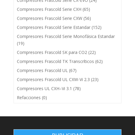
Compresores Frascold Serie CX-EVO
(24)
Compresores Frascold Serie CXH
(65)
Compresores Frascold Serie CXW
(56)
Compresores Frascold Serie Estandar
(152)
Compresores Frascold Serie Monofásica Estandar
(19)
Compresores Frascold SK para CO2
(22)
Compresores Frascold TK Transcríticos
(62)
Compresores Frascold UL
(67)
Compresores Frascold UL CXW-Vi 2.3
(23)
Compresores UL CXH–Vi 3.1
(78)
Refacciones
(0)