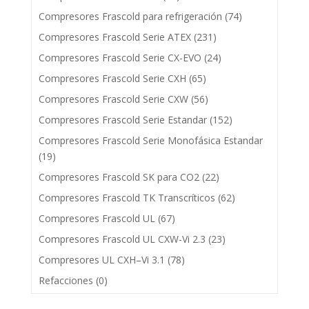
Compresores Frascold para refrigeración
(74)
Compresores Frascold Serie ATEX
(231)
Compresores Frascold Serie CX-EVO
(24)
Compresores Frascold Serie CXH
(65)
Compresores Frascold Serie CXW
(56)
Compresores Frascold Serie Estandar
(152)
Compresores Frascold Serie Monofásica Estandar
(19)
Compresores Frascold SK para CO2
(22)
Compresores Frascold TK Transcríticos
(62)
Compresores Frascold UL
(67)
Compresores Frascold UL CXW-Vi 2.3
(23)
Compresores UL CXH–Vi 3.1
(78)
Refacciones
(0)