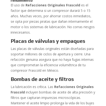
rendimiento
El uso de
Refacciones Originales Frascold
es el
factor que determina si un compresor durará 5 o 15
años. Muchas veces, por ahorrar costos inmediatos,
se opta por piezas piratas que dañan internamente el
motor o los sistemas de lubricación. No corras riesgos
innecesarios.
Placas de válvulas y empaques
Las placas de válvulas originales están diseñadas para
soportar millones de ciclos de apertura y cierre. Una
refacción genuina asegura que no haya fugas internas
que comprometan la eficiencia volumétrica de tu
compresor Frascold en México.
Bombas de aceite y filtros
La lubricación es crítica. Las
Refacciones Originales
Frascold
incluyen bombas de aceite de alta precisión y
filtros que capturan impurezas microscópicas.
Mantener el aceite limpio prolonga la vida de los bujes