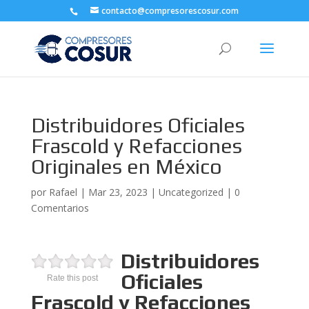
contacto@compresorescosur.com
Distribuidores Oficiales
Frascold y Refacciones
Originales en México
por
Rafael
|
Mar 23, 2023
|
Uncategorized
|
0
Comentarios
Distribuidores
Oficiales
Rate this post
Frascold y Refacciones