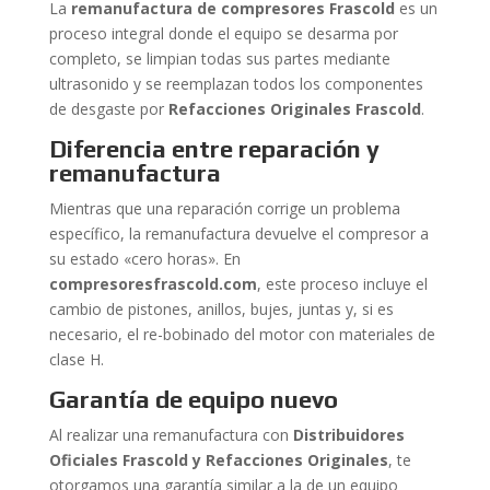
La
remanufactura de compresores Frascold
es un
proceso integral donde el equipo se desarma por
completo, se limpian todas sus partes mediante
ultrasonido y se reemplazan todos los componentes
de desgaste por
Refacciones Originales Frascold
.
Diferencia entre reparación y
remanufactura
Mientras que una reparación corrige un problema
específico, la remanufactura devuelve el compresor a
su estado «cero horas». En
compresoresfrascold.com
, este proceso incluye el
cambio de pistones, anillos, bujes, juntas y, si es
necesario, el re-bobinado del motor con materiales de
clase H.
Garantía de equipo nuevo
Al realizar una remanufactura con
Distribuidores
Oficiales Frascold y Refacciones Originales
, te
otorgamos una garantía similar a la de un equipo