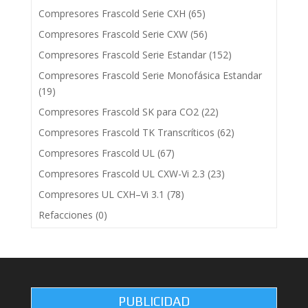
Compresores Frascold Serie CXH
(65)
Compresores Frascold Serie CXW
(56)
Compresores Frascold Serie Estandar
(152)
Compresores Frascold Serie Monofásica Estandar
(19)
Compresores Frascold SK para CO2
(22)
Compresores Frascold TK Transcríticos
(62)
Compresores Frascold UL
(67)
Compresores Frascold UL CXW-Vi 2.3
(23)
Compresores UL CXH–Vi 3.1
(78)
Refacciones
(0)
PUBLICIDAD