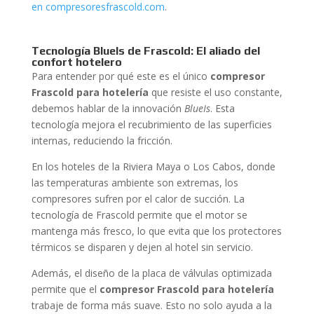
en compresoresfrascold.com
.
Tecnología BlueIs de Frascold: El aliado del
confort hotelero
Para entender por qué este es el único
compresor
Frascold para hotelería
que resiste el uso constante,
debemos hablar de la innovación
BlueIs
. Esta
tecnología mejora el recubrimiento de las superficies
internas, reduciendo la fricción.
En los hoteles de la Riviera Maya o Los Cabos, donde
las temperaturas ambiente son extremas, los
compresores sufren por el calor de succión. La
tecnología de Frascold permite que el motor se
mantenga más fresco, lo que evita que los protectores
térmicos se disparen y dejen al hotel sin servicio.
Además, el diseño de la placa de válvulas optimizada
permite que el
compresor Frascold para hotelería
trabaje de forma más suave. Esto no solo ayuda a la