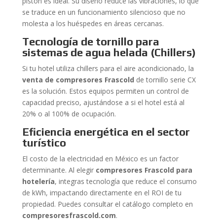
pistón es ideal. Su diseño reduce las vibraciones, lo que
se traduce en un funcionamiento silencioso que no
molesta a los huéspedes en áreas cercanas.
Tecnología de tornillo para
sistemas de agua helada (Chillers)
Si tu hotel utiliza chillers para el aire acondicionado, la
venta de compresores Frascold
de tornillo serie CX
es la solución. Estos equipos permiten un control de
capacidad preciso, ajustándose a si el hotel está al
20% o al 100% de ocupación.
Eficiencia energética en el sector
turístico
El costo de la electricidad en México es un factor
determinante. Al elegir
compresores Frascold para
hotelería
, integras tecnología que reduce el consumo
de kWh, impactando directamente en el ROI de tu
propiedad. Puedes consultar el catálogo completo en
compresoresfrascold.com
.