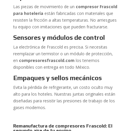
Las piezas de movimiento de un
compresor Frascold
para hotelería
están fabricadas con materiales que
resisten la fricción a altas temperaturas. No arriesgues
tu equipo con imitaciones que pueden fracturarse.
Sensores y módulos de control
La electrónica de Frascold es precisa. Si necesitas
reemplazar un termistor o un módulo de protección,
en
compresoresfrascold.com
los tenemos
disponibles con entrega en todo México.
Empaques y sellos mecánicos
Evita la pérdida de refrigerante, un costo oculto muy
alto para los hoteles. Nuestras juntas originales están
diseñadas para resistir las presiones de trabajo de los
gases modernos.
Remanufactura de compresores Frascold: El
segundo aire de tu equipo