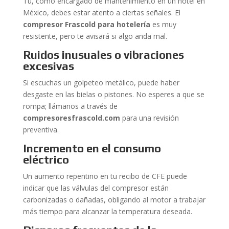
Tú, como encargado de mantenimiento en un hotel en
México, debes estar atento a ciertas señales. El
compresor Frascold para hotelería
es muy
resistente, pero te avisará si algo anda mal.
Ruidos inusuales o vibraciones
excesivas
Si escuchas un golpeteo metálico, puede haber
desgaste en las bielas o pistones. No esperes a que se
rompa; llámanos a través de
compresoresfrascold.com
para una revisión
preventiva.
Incremento en el consumo
eléctrico
Un aumento repentino en tu recibo de CFE puede
indicar que las válvulas del compresor están
carbonizadas o dañadas, obligando al motor a trabajar
más tiempo para alcanzar la temperatura deseada.