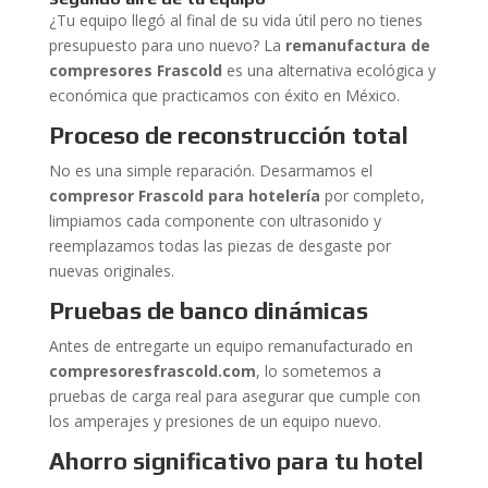
¿Tu equipo llegó al final de su vida útil pero no tienes
presupuesto para uno nuevo? La
remanufactura de
compresores Frascold
es una alternativa ecológica y
económica que practicamos con éxito en México.
Proceso de reconstrucción total
No es una simple reparación. Desarmamos el
compresor Frascold para hotelería
por completo,
limpiamos cada componente con ultrasonido y
reemplazamos todas las piezas de desgaste por
nuevas originales.
Pruebas de banco dinámicas
Antes de entregarte un equipo remanufacturado en
compresoresfrascold.com
, lo sometemos a
pruebas de carga real para asegurar que cumple con
los amperajes y presiones de un equipo nuevo.
Ahorro significativo para tu hotel