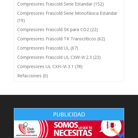
Compresores Frascold Serie Estandar
(152)
Compresores Frascold Serie Monofásica Estandar
(19)
Compresores Frascold SK para CO2
(22)
Compresores Frascold TK Transcríticos
(62)
Compresores Frascold UL
(67)
Compresores Frascold UL CXW-Vi 2.3
(23)
Compresores UL CXH–Vi 3.1
(78)
Refacciones
(0)
PUBLICIDAD