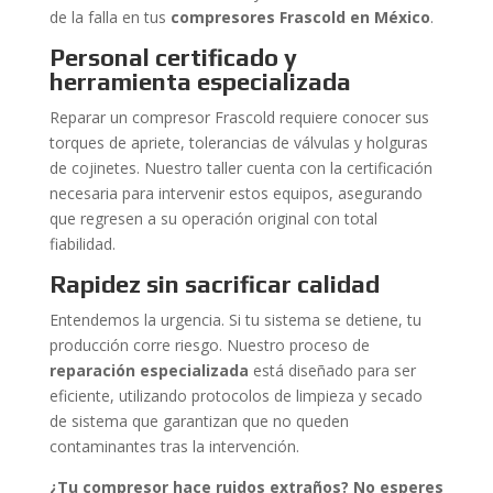
de la falla en tus
compresores Frascold en México
.
Personal certificado y
herramienta especializada
Reparar un compresor Frascold requiere conocer sus
torques de apriete, tolerancias de válvulas y holguras
de cojinetes. Nuestro taller cuenta con la certificación
necesaria para intervenir estos equipos, asegurando
que regresen a su operación original con total
fiabilidad.
Rapidez sin sacrificar calidad
Entendemos la urgencia. Si tu sistema se detiene, tu
producción corre riesgo. Nuestro proceso de
reparación especializada
está diseñado para ser
eficiente, utilizando protocolos de limpieza y secado
de sistema que garantizan que no queden
contaminantes tras la intervención.
¿Tu compresor hace ruidos extraños? No esperes