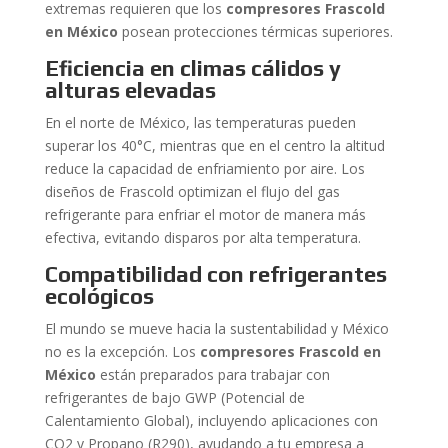
extremas requieren que los
compresores Frascold
en México
posean protecciones térmicas superiores.
Eficiencia en climas cálidos y
alturas elevadas
En el norte de México, las temperaturas pueden
superar los 40°C, mientras que en el centro la altitud
reduce la capacidad de enfriamiento por aire. Los
diseños de Frascold optimizan el flujo del gas
refrigerante para enfriar el motor de manera más
efectiva, evitando disparos por alta temperatura.
Compatibilidad con refrigerantes
ecológicos
El mundo se mueve hacia la sustentabilidad y México
no es la excepción. Los
compresores Frascold en
México
están preparados para trabajar con
refrigerantes de bajo GWP (Potencial de
Calentamiento Global), incluyendo aplicaciones con
CO2 y Propano (R290), ayudando a tu empresa a