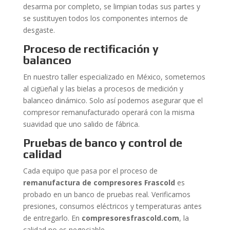
desarma por completo, se limpian todas sus partes y
se sustituyen todos los componentes internos de
desgaste.
Proceso de rectificación y
balanceo
En nuestro taller especializado en México, sometemos
al cigüeñal y las bielas a procesos de medición y
balanceo dinámico. Solo así podemos asegurar que el
compresor remanufacturado operará con la misma
suavidad que uno salido de fábrica.
Pruebas de banco y control de
calidad
Cada equipo que pasa por el proceso de
remanufactura de compresores Frascold
es
probado en un banco de pruebas real. Verificamos
presiones, consumos eléctricos y temperaturas antes
de entregarlo. En
compresoresfrascold.com
, la
calidad no es negociable.