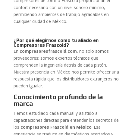
compresores de tornillo Frascold proporcionan el
confort necesario con un nivel sonoro mínimo,
permitiendo ambientes de trabajo agradables en
cualquier ciudad de México.
¿Por qué elegirnos como tu aliado en
Compresores Frascold?
En
compresoresfrascold.com
, no solo somos
proveedores; somos expertos técnicos que
comprenden la ingeniería detrás de cada pistón.
Nuestra presencia en México nos permite ofrecer una
respuesta rápida que los distribuidores extranjeros no
pueden igualar.
Conocimiento profundo de la
marca
Hemos estudiado cada manual y asistido a
capacitaciones directas para entender los secretos de
los
compresores Frascold en México
. Esa
experiencia se traduce en diagnósticos acertados y