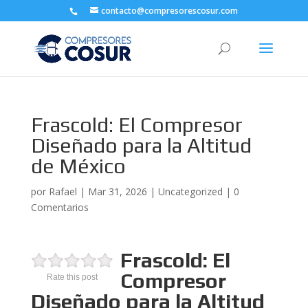
contacto@compresorescosur.com
Frascold: El Compresor
Diseñado para la Altitud
de México
por
Rafael
|
Mar 31, 2026
|
Uncategorized
|
0
Comentarios
Frascold: El
Compresor
Rate this post
Diseñado para la Altitud