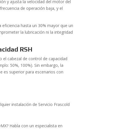
n y ajusta la velocidad del motor del
frecuencia de operación baja, y el
 eficiencia hasta un 30% mayor que un
prometer la lubricación ni la integridad
pacidad RSH
o el cabezal de control de capacidad
mplo: 50%, 100%). Sin embargo, la
ue es superior para escenarios con
lquier instalación de Servicio Frascold
DMX? Habla con un especialista en