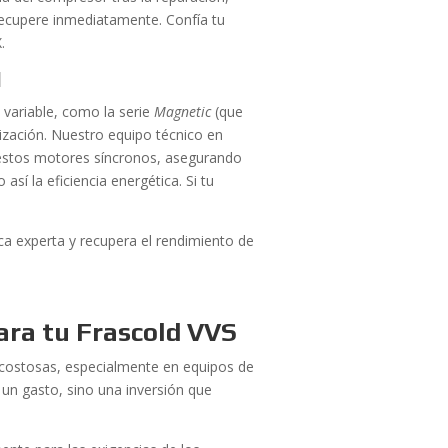
ecupere inmediatamente. Confía tu
.
M
 variable, como la serie
Magnetic
(que
ización. Nuestro equipo técnico en
estos motores síncronos, asegurando
así la eficiencia energética. Si tu
ca experta y recupera el rendimiento de
ara tu Frascold VVS
s costosas, especialmente en equipos de
un gasto, sino una inversión que