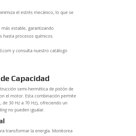
inimiza el estrés mecánico, lo que se
 más estable, garantizando
os hasta procesos químicos.
ld.com y consulta nuestro catálogo
l de Capacidad
trucción semi-hermética de pistón de
) con el motor. Esta combinación permite
, de 30 Hz a 70 Hz), ofreciendo un
ding
no pueden igualar.
al
ra transformar la energía. Monitorea