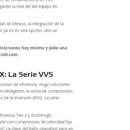
ando la vida útil del equipo en
ad de México, la integración de la
or ya no es una opción, sino un
Contáctanos hoy mismo y pide una
cold.com.
: La Serie VVS
iones de eficiencia, exige soluciones
n inteligente, la venta de compresores
de la Inversión (ROI). La serie
iciencia Tier 2 y EcoDesign,
rte con compresores de velocidad fija
s? La clave del éxito operativo yace en