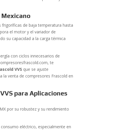
o Mexicano
s frigoríficas de baja temperatura hasta
pora el motor y el variador de
do su capacidad a la carga térmica
ergía con ciclos innecesarios de
 compresoresfrascold.com, te
rascold VVS
que se ajuste
a la venta de compresores Frascold en
 VVS para Aplicaciones
DMX por su robustez y su rendimiento
el consumo eléctrico, especialmente en