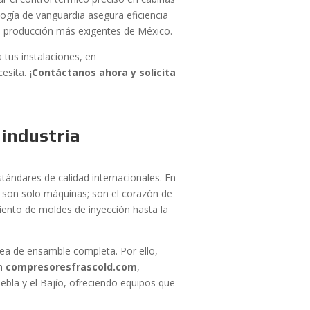
ogía de vanguardia asegura eficiencia
e producción más exigentes de México.
 tus instalaciones, en
cesita.
¡Contáctanos ahora y solicita
 industria
tándares de calidad internacionales. En
son solo máquinas; son el corazón de
miento de moldes de inyección hasta la
nea de ensamble completa. Por ello,
En
compresoresfrascold.com
,
ebla y el Bajío, ofreciendo equipos que