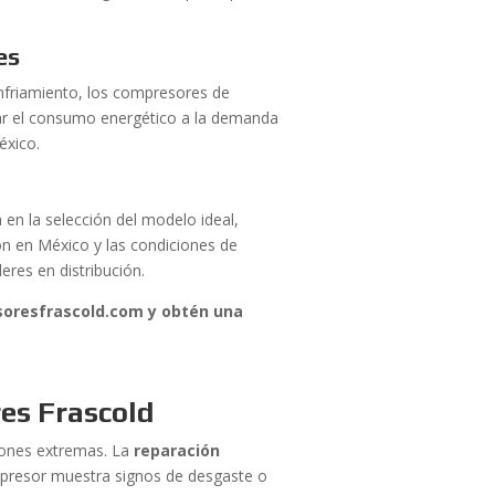
es
nfriamiento, los compresores de
star el consumo energético a la demanda
éxico.
 en la selección del modelo ideal,
ión en México y las condiciones de
eres en distribución.
soresfrascold.com y obtén una
es Frascold
ciones extremas. La
reparación
ompresor muestra signos de desgaste o