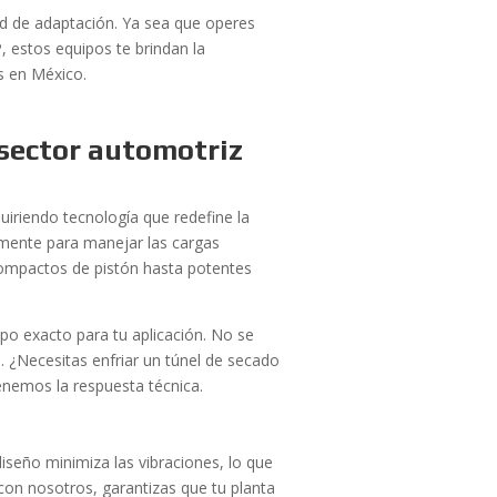
ad de adaptación. Ya sea que operes
, estos equipos te brindan la
s en México.
 sector automotriz
quiriendo tecnología que redefine la
amente para manejar las cargas
compactos de pistón hasta potentes
ipo exacto para tu aplicación. No se
. ¿Necesitas enfriar un túnel de secado
enemos la respuesta técnica.
iseño minimiza las vibraciones, lo que
s con nosotros, garantizas que tu planta