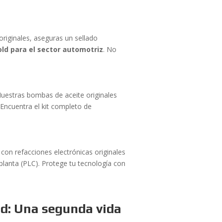
riginales, aseguras un sellado
ld para el sector automotriz
. No
Nuestras bombas de aceite originales
 Encuentra el kit completo de
con refacciones electrónicas originales
planta (PLC). Protege tu tecnología con
d: Una segunda vida