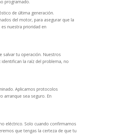
 no programado.
óstico de última generación.
nados del motor, para asegurar que la
 es nuestra prioridad en
e salvar tu operación. Nuestros
z
identifican la raíz del problema, no
aminado. Aplicamos protocolos
evo arranque sea seguro. En
mo eléctrico. Solo cuando confirmamos
eremos que tengas la certeza de que tu