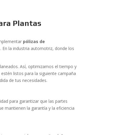
ara Plantas
 Implementar
pólizas de
. En la industria automotriz, donde los
planeados. Así, optimizamos el tiempo y
z
estén listos para la siguiente campaña
dida de tus necesidades.
sidad para garantizar que las partes
e mantienen la garantía y la eficiencia