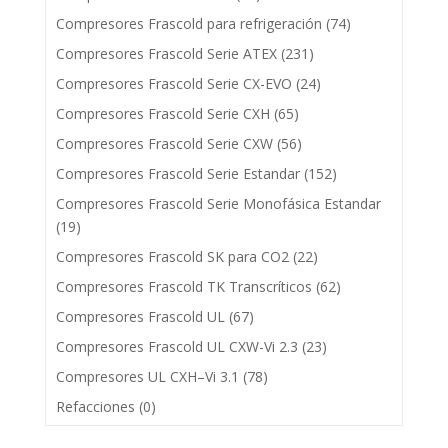
Compresores Frascold para refrigeración
(74)
Compresores Frascold Serie ATEX
(231)
Compresores Frascold Serie CX-EVO
(24)
Compresores Frascold Serie CXH
(65)
Compresores Frascold Serie CXW
(56)
Compresores Frascold Serie Estandar
(152)
Compresores Frascold Serie Monofásica Estandar
(19)
Compresores Frascold SK para CO2
(22)
Compresores Frascold TK Transcríticos
(62)
Compresores Frascold UL
(67)
Compresores Frascold UL CXW-Vi 2.3
(23)
Compresores UL CXH–Vi 3.1
(78)
Refacciones
(0)