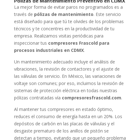
Pólizas de Mantenimiento Preventivo en CDMX
La mejor forma de evitar paros no programados es a
través de
pólizas de mantenimiento
. Este servicio
está diseñado para que tú te olvides de los problemas
técnicos y te concentres en la productividad de tu
empresa. Realizamos visitas periódicas para
inspeccionar tus
compresores Frascold para
procesos industriales en CDMX
.
Un mantenimiento adecuado incluye el análisis de
vibraciones, la revisión de contactores y el ajuste de
las válvulas de servicio. En México, las variaciones de
voltaje son comunes; por eso, incluimos la revisión de
sistemas de protección eléctrica en todas nuestras
pólizas contratadas vía
compresoresfrascold.com
.
Al mantener tus compresores en estado óptimo,
reduces el consumo de energía hasta en un 20%. Los
depósitos de carbón en las placas de válvulas y el
desgaste prematuro de los anillos de pistón se
detectan a tiempo, evitando que un pequeño problema