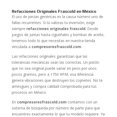
Refacciones Originales Frascold en México
El uso de piezas genéricas es la causa número uno de
fallas recurrentes. Si tú valoras tu inversión, exige
siempre
refacciones originales Frascold
. Desde
juegos de juntas hasta cigüeñales y bombas de aceite,
tenemos todo lo que necesitas en nuestra tienda
vinculada a
compresoresfrascold.com
.
Las refacciones originales garantizan que las
tolerancias mecánicas sean las correctas. Un pistón
que no sea original puede variar en peso por unos
pocos gramos, pero a 1750 RPM, esa diferencia
genera vibraciones que destruyen los cojinetes. No te
arriesgues y compra calidad comprobada para tus
procesos en México.
En
compresoresfrascold.com
contamos con un
sistema de búsqueda por número de parte para que
encuentres exactamente lo que tu modelo requiere. Ya