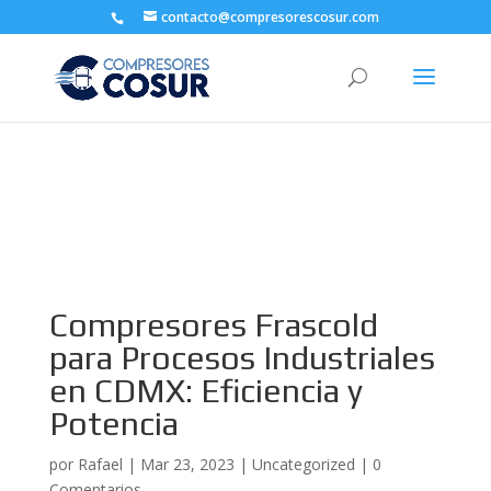
contacto@compresorescosur.com
Compresores Frascold
para Procesos Industriales
en CDMX: Eficiencia y
Potencia
por
Rafael
|
Mar 23, 2023
|
Uncategorized
|
0
Comentarios