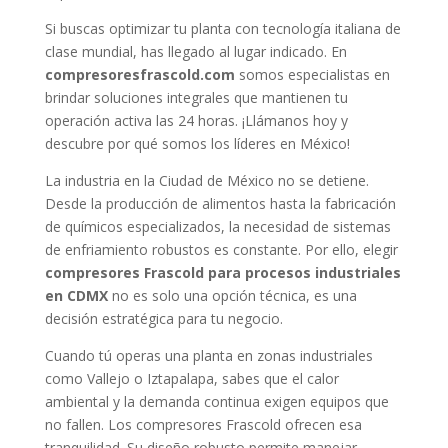
Si buscas optimizar tu planta con tecnología italiana de
clase mundial, has llegado al lugar indicado. En
compresoresfrascold.com
somos especialistas en
brindar soluciones integrales que mantienen tu
operación activa las 24 horas. ¡Llámanos hoy y
descubre por qué somos los líderes en México!
La industria en la Ciudad de México no se detiene.
Desde la producción de alimentos hasta la fabricación
de químicos especializados, la necesidad de sistemas
de enfriamiento robustos es constante. Por ello, elegir
compresores Frascold para procesos industriales
en CDMX
no es solo una opción técnica, es una
decisión estratégica para tu negocio.
Cuando tú operas una planta en zonas industriales
como Vallejo o Iztapalapa, sabes que el calor
ambiental y la demanda continua exigen equipos que
no fallen. Los compresores Frascold ofrecen esa
tranquilidad. Su diseño robusto permite manejar