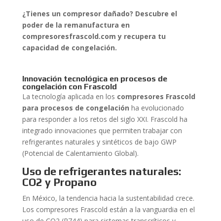
¿Tienes un compresor dañado? Descubre el
poder de la remanufactura en
compresoresfrascold.com y recupera tu
capacidad de congelación.
Innovación tecnológica en procesos de
congelación con Frascold
La tecnología aplicada en los
compresores Frascold
para procesos de congelación
ha evolucionado
para responder a los retos del siglo XXI. Frascold ha
integrado innovaciones que permiten trabajar con
refrigerantes naturales y sintéticos de bajo GWP
(Potencial de Calentamiento Global).
Uso de refrigerantes naturales:
CO2 y Propano
En México, la tendencia hacia la sustentabilidad crece.
Los compresores Frascold están a la vanguardia en el
uso de CO2 (R744) para sistemas transcríticos y