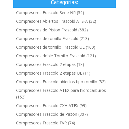
Categorías:
Compresores Frascold Serie NR
(59)
Compresores Abiertos Frascold ATS-A
(32)
Compresores de Piston Frascold
(682)
Compresores de tornillo Frascold
(213)
Compresores de tornillo Frascold UL
(160)
Compresores doble Tornillo Frascold
(121)
Compresores Frascold 2 etapas
(18)
Compresores Frascold 2 etapas UL
(11)
Compresores Frascold abiertos tipo tornillo
(32)
Compresores Frascold ATEX para hidrocarburos
(152)
Compresores Frascold CXH ATEX
(99)
Compresores Frascold de Piston
(307)
Compresores Frascold FVR
(74)