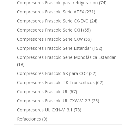
Compresores Frascold para refrigeración
(74)
Compresores Frascold Serie ATEX
(231)
Compresores Frascold Serie CX-EVO
(24)
Compresores Frascold Serie CXH
(65)
Compresores Frascold Serie CXW
(56)
Compresores Frascold Serie Estandar
(152)
Compresores Frascold Serie Monofásica Estandar
(19)
Compresores Frascold SK para CO2
(22)
Compresores Frascold TK Transcríticos
(62)
Compresores Frascold UL
(67)
Compresores Frascold UL CXW-Vi 2.3
(23)
Compresores UL CXH–Vi 3.1
(78)
Refacciones
(0)