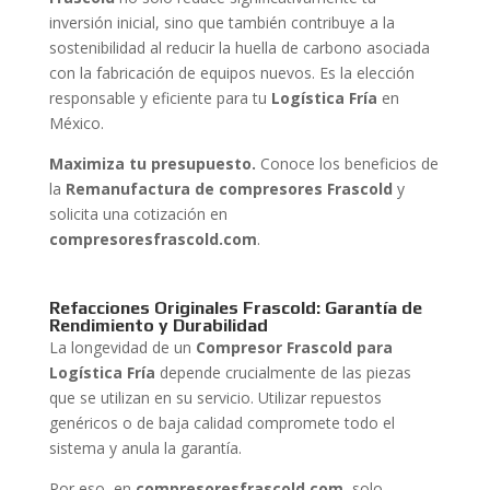
inversión inicial, sino que también contribuye a la
sostenibilidad al reducir la huella de carbono asociada
con la fabricación de equipos nuevos. Es la elección
responsable y eficiente para tu
Logística Fría
en
México.
Maximiza tu presupuesto.
Conoce los beneficios de
la
Remanufactura de compresores Frascold
y
solicita una cotización en
compresoresfrascold.com
.
Refacciones Originales Frascold: Garantía de
Rendimiento y Durabilidad
La longevidad de un
Compresor Frascold para
Logística Fría
depende crucialmente de las piezas
que se utilizan en su servicio. Utilizar repuestos
genéricos o de baja calidad compromete todo el
sistema y anula la garantía.
Por eso, en
compresoresfrascold.com
, solo