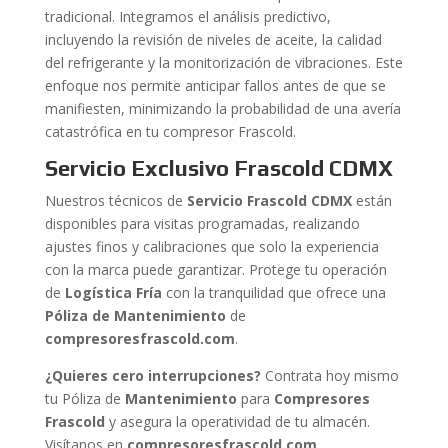
tradicional. Integramos el análisis predictivo,
incluyendo la revisión de niveles de aceite, la calidad
del refrigerante y la monitorización de vibraciones. Este
enfoque nos permite anticipar fallos antes de que se
manifiesten, minimizando la probabilidad de una avería
catastrófica en tu compresor Frascold.
Servicio Exclusivo Frascold CDMX
Nuestros técnicos de
Servicio Frascold CDMX
están
disponibles para visitas programadas, realizando
ajustes finos y calibraciones que solo la experiencia
con la marca puede garantizar. Protege tu operación
de
Logística Fría
con la tranquilidad que ofrece una
Póliza de Mantenimiento
de
compresoresfrascold.com
.
¿Quieres cero interrupciones?
Contrata hoy mismo
tu Póliza de
Mantenimiento
para
Compresores
Frascold
y asegura la operatividad de tu almacén.
Visítanos en
compresoresfrascold.com
.