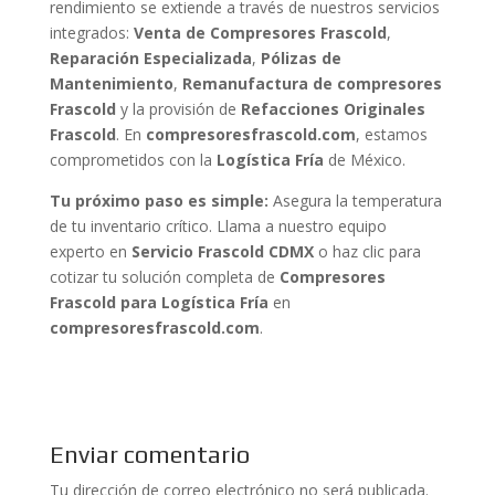
rendimiento se extiende a través de nuestros servicios
integrados:
Venta de Compresores Frascold
,
Reparación Especializada
,
Pólizas de
Mantenimiento
,
Remanufactura de compresores
Frascold
y la provisión de
Refacciones Originales
Frascold
. En
compresoresfrascold.com
, estamos
comprometidos con la
Logística Fría
de México.
Tu próximo paso es simple:
Asegura la temperatura
de tu inventario crítico. Llama a nuestro equipo
experto en
Servicio Frascold CDMX
o haz clic para
cotizar tu solución completa de
Compresores
Frascold para Logística Fría
en
compresoresfrascold.com
.
Enviar comentario
Tu dirección de correo electrónico no será publicada.