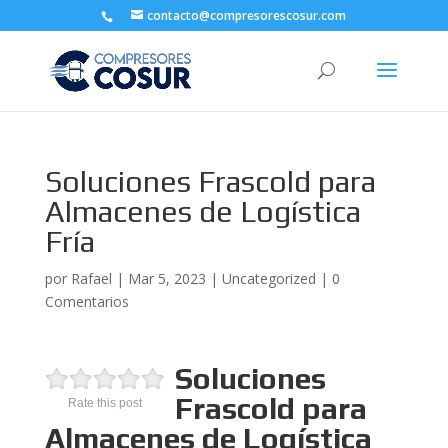
contacto@compresorescosur.com
Soluciones Frascold para
Almacenes de Logística
Fría
por
Rafael
|
Mar 5, 2023
|
Uncategorized
|
0
Comentarios
Soluciones
Frascold para
Rate this post
Almacenes de Logística