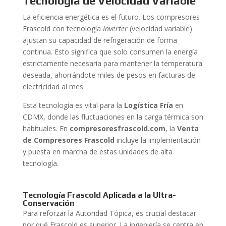
Tecnología de Velocidad Variable
La eficiencia energética es el futuro. Los compresores
Frascold con tecnología
Inverter
(velocidad variable)
ajustan su capacidad de refrigeración de forma
continua. Esto significa que solo consumen la energía
estrictamente necesaria para mantener la temperatura
deseada, ahorrándote miles de pesos en facturas de
electricidad al mes.
Esta tecnología es vital para la
Logística Fría
en
CDMX, donde las fluctuaciones en la carga térmica son
habituales. En
compresoresfrascold.com
, la
Venta
de Compresores Frascold
incluye la implementación
y puesta en marcha de estas unidades de alta
tecnología.
Tecnología Frascold Aplicada a la Ultra-
Conservación
Para reforzar la Autoridad Tópica, es crucial destacar
por qué Frascold es superior. La ingeniería se centra en