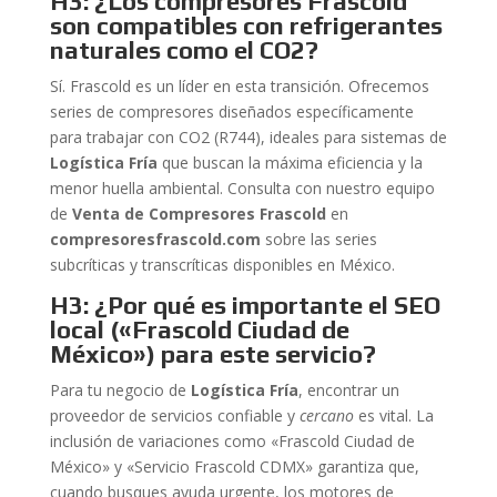
H3: ¿Los compresores Frascold
son compatibles con refrigerantes
naturales como el CO2?
Sí. Frascold es un líder en esta transición. Ofrecemos
series de compresores diseñados específicamente
para trabajar con CO2 (R744), ideales para sistemas de
Logística Fría
que buscan la máxima eficiencia y la
menor huella ambiental. Consulta con nuestro equipo
de
Venta de Compresores Frascold
en
compresoresfrascold.com
sobre las series
subcríticas y transcríticas disponibles en México.
H3: ¿Por qué es importante el SEO
local («Frascold Ciudad de
México») para este servicio?
Para tu negocio de
Logística Fría
, encontrar un
proveedor de servicios confiable y
cercano
es vital. La
inclusión de variaciones como «Frascold Ciudad de
México» y «Servicio Frascold CDMX» garantiza que,
cuando busques ayuda urgente, los motores de