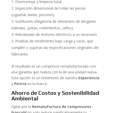
Desmontaje y limpieza total.
Inspección dimensional de todas las piezas
(cigüeñal, bielas, pistones).
Sustitución obligatoria de elementos de desgaste
(válvulas, juntas, rodamientos, sellos).
Rebobinado de motores eléctricos si es necesario.
Pruebas de rendimiento bajo carga y vacío, que
cumplen o superan las especificaciones originales del
fabricante.
El resultado es un compresor remanufacturado con
una garantía que rivaliza con la de una unidad nueva.
Esta opción es un testimonio de nuestra
Experiencia
y
Pericia
en la marca.
Ahorro de Costos y Sostenibilidad
Ambiental
Optar por la
Remanufactura de compresores
Frascold
no solo reduce significativamente tu