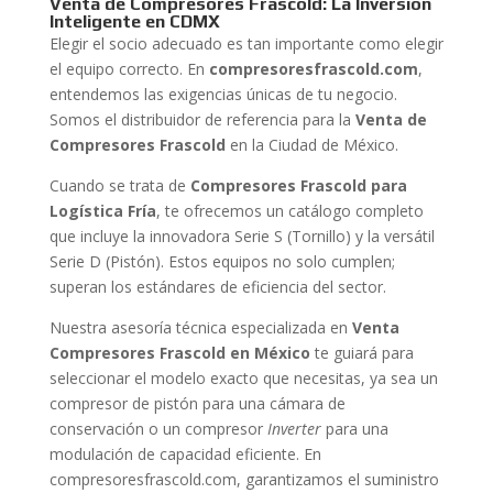
Venta de Compresores Frascold: La Inversión
Inteligente en CDMX
Elegir el socio adecuado es tan importante como elegir
el equipo correcto. En
compresoresfrascold.com
,
entendemos las exigencias únicas de tu negocio.
Somos el distribuidor de referencia para la
Venta de
Compresores Frascold
en la Ciudad de México.
Cuando se trata de
Compresores Frascold para
Logística Fría
, te ofrecemos un catálogo completo
que incluye la innovadora Serie S (Tornillo) y la versátil
Serie D (Pistón). Estos equipos no solo cumplen;
superan los estándares de eficiencia del sector.
Nuestra asesoría técnica especializada en
Venta
Compresores Frascold en México
te guiará para
seleccionar el modelo exacto que necesitas, ya sea un
compresor de pistón para una cámara de
conservación o un compresor
Inverter
para una
modulación de capacidad eficiente. En
compresoresfrascold.com, garantizamos el suministro