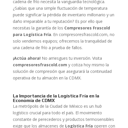
cadena de frío necesita la vanguardia tecnológica.
¿Sabías que una simple fluctuación de temperatura
puede significar la pérdida de inventario millonario y un
daño irreparable a tu reputación? Es por ello que
necesitas la garantía de los
Compresores Frascold
para Logística Fría
. En compresoresfrascold.com, no
solo vendemos equipos; ofrecemos la tranquilidad de
una cadena de frío a prueba de fallos.
¡Actúa ahora!
No arriesgues tu inversión. Visita
compresoresfrascold.com
y cotiza hoy mismo la
solución de compresión que asegurará la continuidad
operativa de tu almacén en la CDMX.
La Importancia de la Logística Fría en la
Economía de CDMX
La metrópolis de la Ciudad de México es un
hub
logístico crucial para todo el país. El movimiento
constante de perecederos y productos termosensibles
exige que los almacenes de
Logística Fría
operen con