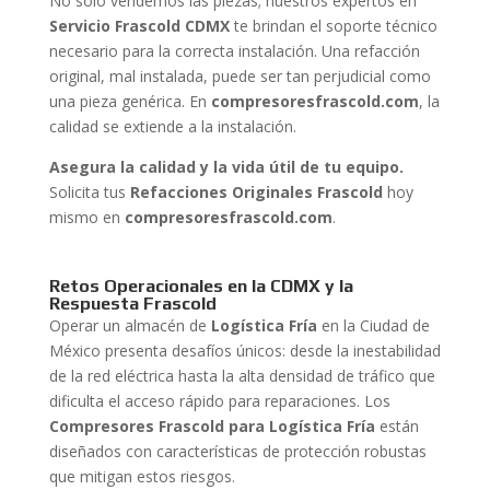
No solo vendemos las piezas; nuestros expertos en
Servicio Frascold CDMX
te brindan el soporte técnico
necesario para la correcta instalación. Una refacción
original, mal instalada, puede ser tan perjudicial como
una pieza genérica. En
compresoresfrascold.com
, la
calidad se extiende a la instalación.
Asegura la calidad y la vida útil de tu equipo.
Solicita tus
Refacciones Originales Frascold
hoy
mismo en
compresoresfrascold.com
.
Retos Operacionales en la CDMX y la
Respuesta Frascold
Operar un almacén de
Logística Fría
en la Ciudad de
México presenta desafíos únicos: desde la inestabilidad
de la red eléctrica hasta la alta densidad de tráfico que
dificulta el acceso rápido para reparaciones. Los
Compresores Frascold para Logística Fría
están
diseñados con características de protección robustas
que mitigan estos riesgos.