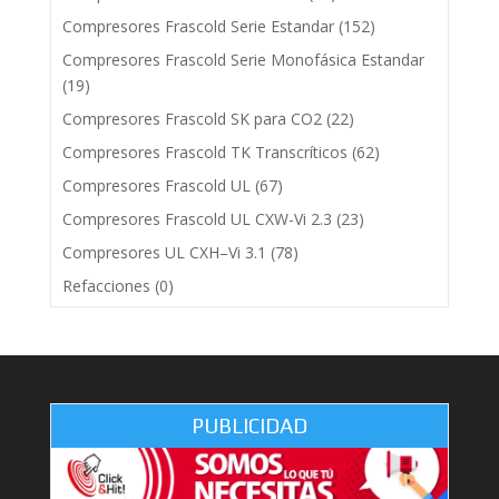
Compresores Frascold Serie Estandar
(152)
Compresores Frascold Serie Monofásica Estandar
(19)
Compresores Frascold SK para CO2
(22)
Compresores Frascold TK Transcríticos
(62)
Compresores Frascold UL
(67)
Compresores Frascold UL CXW-Vi 2.3
(23)
Compresores UL CXH–Vi 3.1
(78)
Refacciones
(0)
PUBLICIDAD