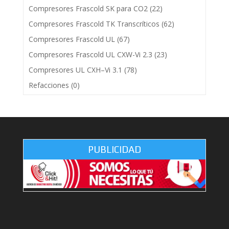
Compresores Frascold SK para CO2
(22)
Compresores Frascold TK Transcríticos
(62)
Compresores Frascold UL
(67)
Compresores Frascold UL CXW-Vi 2.3
(23)
Compresores UL CXH–Vi 3.1
(78)
Refacciones
(0)
PUBLICIDAD