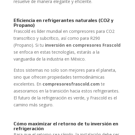
resuelve de manera elegante y eficiente.
Eficiencia en refrigerantes naturales (CO2 y
Propano)
Frascold es líder mundial en compresores para CO2
transcrítico y subcrítico, así como para R290
(Propano). Si tu
inversión en compresores Frascold
se enfoca en estas tecnologías, estarás a la
vanguardia de la industria en México.
Estos sistemas no solo son mejores para el planeta,
sino que ofrecen propiedades termodinámicas
excelentes. En
compresoresfrascold.com
te
asesoramos en la transición hacia estos refrigerantes.
El futuro de la refrigeración es verde, y Frascold es el
camino más seguro.
Cómo maximizar el retorno de tu inversión en
refrigeración
Para que el retorno sea rápido, la instalación debe ser