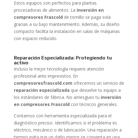
Estos equipos son perfectos para plantas
procesadoras de alimentos. La
inversión en
compresores Frascold
de tornillo se paga sola
gracias a su bajo mantenimiento. Además, su diseño
compacto facilita la instalación en salas de máquinas
con espacio reducido.
Reparación Especializada: Protegiendo tu
activo
Incluso la mejor tecnología requiere atención
profesional ante imprevistos. En
compresoresfrascold.com
ofrecemos un servicio de
reparación especializada
que devuelve tu equipo a
los estándares de fábrica. No arriesgues tu
inversión
en compresores Frascold
con técnicos generales.
Contamos con herramienta especializada para el
diagnóstico preciso. Identificamos si el problema es
eléctrico, mecánico o de lubricación. Una reparación a
tiempo evita que un daño menor se convierta en una