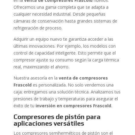
en la
venta de compresores Frascold
nuevos.
Ofrecemos una gama completa que se adapta a
cualquier necesidad industrial. Desde pequeñas
cámaras de conservación hasta grandes sistemas de
refrigeración de proceso.
Adquirir un equipo nuevo te garantiza acceder a las
últimas innovaciones. Por ejemplo, los modelos con
control de capacidad inteligente. Esto permite que el
compresor ajuste su consumo según la carga térmica
real, maximizando el ahorro.
Nuestra asesoría en la
venta de compresores
Frascold
es personalizada. No solo vendemos una
caja; entregamos una solución técnica. Analizamos tus
presiones de trabajo y temperaturas para asegurar el
éxito de tu
inversión en compresores Frascold
.
Compresores de pistón para
aplicaciones versátiles
Los compresores semiherméticos de pistón son el