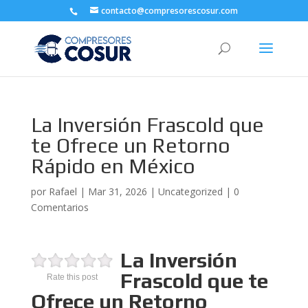
contacto@compresorescosur.com
La Inversión Frascold que
te Ofrece un Retorno
Rápido en México
por
Rafael
|
Mar 31, 2026
|
Uncategorized
|
0
Comentarios
La Inversión
Frascold que te
Rate this post
Ofrece un Retorno