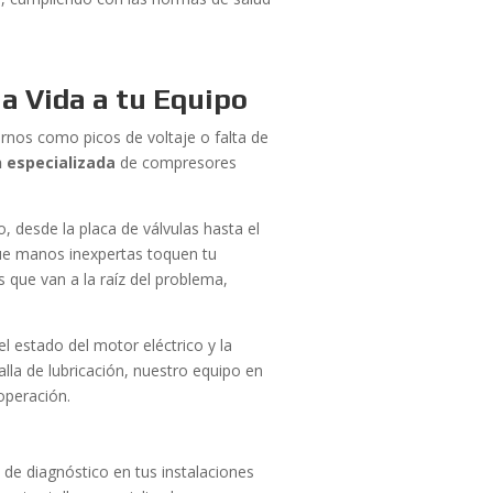
la Vida a tu Equipo
ernos como picos de voltaje o falta de
 especializada
de compresores
desde la placa de válvulas hasta el
que manos inexpertas toquen tu
 que van a la raíz del problema,
l estado del motor eléctrico y la
alla de lubricación, nuestro equipo en
operación.
e diagnóstico en tus instalaciones