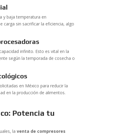
ial
a y baja temperatura en
arga sin sacrificar la eficiencia, algo
 procesadoras
apacidad infinito. Esto es vital en la
amente según la temporada de cosecha o
cológicos
licitadas en México para reducir la
dad en la producción de alimentos.
co: Potencia tu
uales, la
venta de compresores