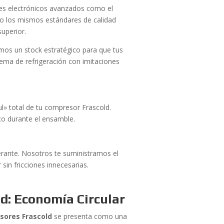
ores electrónicos avanzados como el
ajo los mismos estándares de calidad
uperior.
mos un stock estratégico para que tus
ema de refrigeración con imitaciones
l» total de tu compresor Frascold.
ico durante el ensamble.
erante. Nosotros te suministramos el
sin fricciones innecesarias.
d: Economía Circular
sores Frascold
se presenta como una