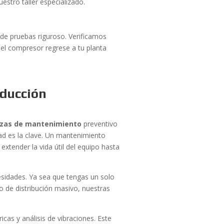
uestro taller especializado.
de pruebas riguroso. Verificamos
 el compresor regrese a tu planta
oducción
izas de mantenimiento
preventivo
dad es la clave. Un mantenimiento
extender la vida útil del equipo hasta
sidades. Ya sea que tengas un solo
 de distribución masivo, nuestras
icas y análisis de vibraciones. Este