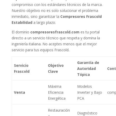
compromiso con los estándares técnicos de la marca.
Nuestro objetivo no es solo solucionar el problema
inmediato, sino garantizar la
Compresores Frascold
Estabilidad
a largo plazo.
El dominio
compresoresfrascold.com
es tu portal
directo a un servicio técnico que respeta y domina la
ingeniería italiana. No aceptes menos que el mejor
servicio para tus equipos Frascold.
Garantía de
Servicio
Objetivo
Autoridad
Cont
Frascold
Clave
Tópica
Máxima
Modelos
Venta
Eficiencia
Inverter y Bajo
comp
Energética
PCA
Restauración
Diagnóstico