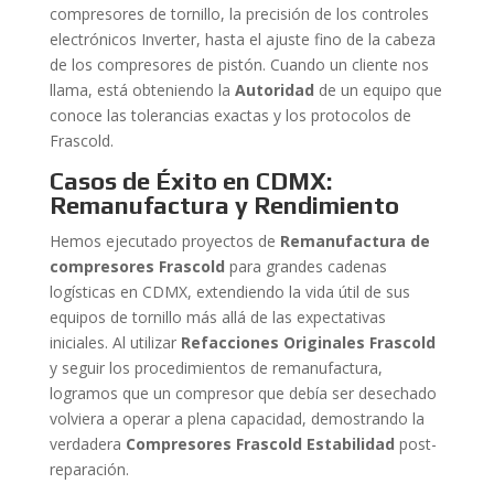
compresores de tornillo, la precisión de los controles
electrónicos Inverter, hasta el ajuste fino de la cabeza
de los compresores de pistón. Cuando un cliente nos
llama, está obteniendo la
Autoridad
de un equipo que
conoce las tolerancias exactas y los protocolos de
Frascold.
Casos de Éxito en CDMX:
Remanufactura y Rendimiento
Hemos ejecutado proyectos de
Remanufactura de
compresores Frascold
para grandes cadenas
logísticas en CDMX, extendiendo la vida útil de sus
equipos de tornillo más allá de las expectativas
iniciales. Al utilizar
Refacciones Originales Frascold
y seguir los procedimientos de remanufactura,
logramos que un compresor que debía ser desechado
volviera a operar a plena capacidad, demostrando la
verdadera
Compresores Frascold Estabilidad
post-
reparación.