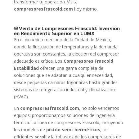
transformar tu operación. Visita
compresoresfrascold.com
hoy mismo.
❄️ Venta de Compresores Frascold: Inversión
en Rendimiento Superior en CDMX
En el dinámico mercado de la Ciudad de México,
donde la fluctuación de temperaturas y la demanda
operativa son constantes, la elección del compresor
adecuado es crítica. Los
Compresores Frascold
Estabilidad
ofrecen una gama completa de
soluciones que se adaptan a cualquier necesidad,
desde pequeñas cámaras frigoríficas hasta grandes
sistemas de refrigeración industrial y climatización
(HVAC).
En
compresoresfrascold.com
, no solo vendemos
equipos; proporcionamos soluciones de ingeniería
térmica. La línea de compresores Frascold, incluyendo
los modelos de
pistón semi-herméticos
, los
eficientes
scroll
y la robustez de los compresores de