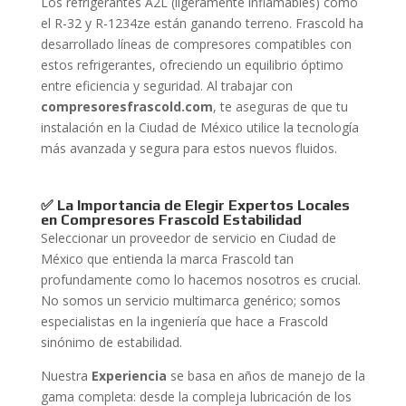
Los refrigerantes A2L (ligeramente inflamables) como
el R-32 y R-1234ze están ganando terreno. Frascold ha
desarrollado líneas de compresores compatibles con
estos refrigerantes, ofreciendo un equilibrio óptimo
entre eficiencia y seguridad. Al trabajar con
compresoresfrascold.com
, te aseguras de que tu
instalación en la Ciudad de México utilice la tecnología
más avanzada y segura para estos nuevos fluidos.
✅ La Importancia de Elegir Expertos Locales
en Compresores Frascold Estabilidad
Seleccionar un proveedor de servicio en Ciudad de
México que entienda la marca Frascold tan
profundamente como lo hacemos nosotros es crucial.
No somos un servicio multimarca genérico; somos
especialistas en la ingeniería que hace a Frascold
sinónimo de estabilidad.
Nuestra
Experiencia
se basa en años de manejo de la
gama completa: desde la compleja lubricación de los