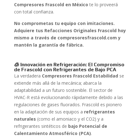
Compresores Frascold en México
te lo proveerá
con total confianza.
No comprometas tu equipo con imitaciones.
Adquiere tus Refacciones Originales Frascold hoy
mismo a través de compresoresfrascold.com y
mantén la garantía de fábrica.
🧊 Innovación en Refrigeración: El Compromiso
de Frascold con Refrigerantes de Bajo PCA
La verdadera
Compresores Frascold Estabilidad
se
extiende más allá de la mecánica; abarca la
adaptabilidad a un futuro sostenible. El sector de
HVAC-R está evolucionando rápidamente debido a las
regulaciones de gases fluorados. Frascold es pionero
en la adaptación de sus equipos a
refrigerantes
naturales
(como el amoniaco y el CO2) y a
refrigerantes sintéticos de
bajo Potencial de
Calentamiento Atmosférico (PCA)
.