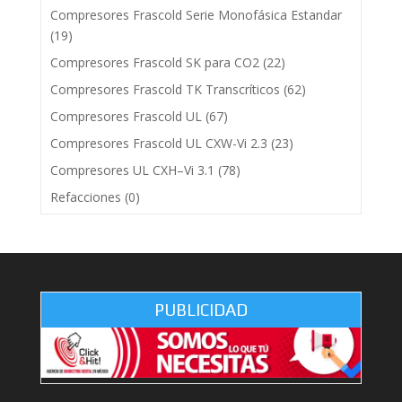
Compresores Frascold Serie Monofásica Estandar
(19)
Compresores Frascold SK para CO2
(22)
Compresores Frascold TK Transcríticos
(62)
Compresores Frascold UL
(67)
Compresores Frascold UL CXW-Vi 2.3
(23)
Compresores UL CXH–Vi 3.1
(78)
Refacciones
(0)
PUBLICIDAD