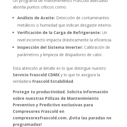
Un programa de mantenimiento Frascold adecuado
aborda puntos críticos como:
Análisis de Aceite:
Detección de contaminantes
metálicos o humedad que indican desgaste interno.
Verificación de la Carga de Refrigerante:
Un
nivel incorrecto impacta drásticamente la eficiencia.
Inspección del Sistema Inverter:
Calibración de
parámetros y limpieza de disipadores de calor.
Esta atención al detalle es lo que distingue nuestro
Servicio Frascold CDMX
y lo que te asegura la
verdadera
Frascold Estabilidad
.
Protege tu productividad. Solicita información
sobre nuestras Pólizas de Mantenimiento
Preventivo y Predictivo exclusivas para
Compresores Frascold en
compresoresfrascold.com. ¡Evita las paradas no
programadas!