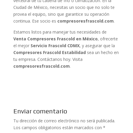
vertebral de tu cadena de frío o climatización. En la
Ciudad de México, necesitas un socio que no solo te
provea el equipo, sino que garantice su operación
continua. Ese socio es
compresoresfrascold.com
.
Estamos listos para manejar tus necesidades de
Venta Compresores Frascold en México
, ofrecerte
el mejor
Servicio Frascold CDMX
, y asegurar que la
Compresores Frascold Estabilidad
sea un hecho en
tu empresa. Contáctanos hoy. Visita
compresoresfrascold.com
.
Enviar comentario
Tu dirección de correo electrónico no será publicada.
Los campos obligatorios están marcados con
*