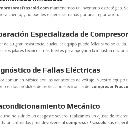
mpresoresfrascold.com
mantenemos un inventario estratégico. Sab
hora cuenta, y no puedes esperar semanas por una importación.
paración Especializada de Compresor
r de su gran resistencia, cualquier equipo puede fallar si no se cuida
stros pilares técnicos más fuertes para apoyar a la industria nacional
gnóstico de Fallas Eléctricas
ror común en México son las variaciones de voltaje. Nuestro equipo téc
or o en los módulos de protección electrónica del
compresor Frasco
acondicionamiento Mecánico
 equipo ha sufrido un desgaste severo, realizamos un ajuste de tolera
dición calibradas para devolverle al
compresor Frascold
sus especif