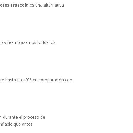
ores Frascold
es una alternativa
do y reemplazamos todos los
te hasta un 40% en comparación con
n durante el proceso de
fiable que antes.