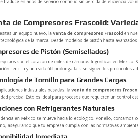
e traduce en años de servicio continuo sin pérdida de eficiencia volu
ta de Compresores Frascold: Varied
cesitas un equipo nuevo, la
venta de compresores Frascold
en nues
tecnológica de la marca. Desde modelos de pistón hasta avanzados s
presores de Pistón (Semisellados)
 equipos son el corazón de miles de cámaras frigoríficas en México. 
ción sencilla y una vida útil prolongada si se siguen los protocolos 
nología de Tornillo para Grandes Cargas
aplicaciones industriales pesadas, la
venta de compresores Frasco
idad precisa. Esto es ideal para procesos que requieren un control est
uciones con Refrigerantes Naturales
ndencia en México se mueve hacia lo ecológico. Por ello, contamos
no, asegurando que tu empresa cumpla con las normativas ambiental
ponibilidad Inmediata