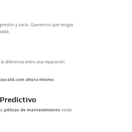
 presión y vacío. Queremos que tengas
zada.
a diferencia entre una reparación
frascold.com ahora mismo.
Predictivo
ras
pólizas de mantenimiento
están