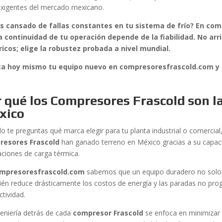
xigentes del mercado mexicano.
s cansado de fallas constantes en tu sistema de frío? En c
a continuidad de tu operación depende de la fiabilidad. No ar
icos; elige la robustez probada a nivel mundial.
za hoy mismo tu equipo nuevo en compresoresfrascold.com y a
 qué los Compresores Frascold son la
xico
 te preguntas qué marca elegir para tu planta industrial o comercial, 
resores Frascold
han ganado terreno en México gracias a su capac
iaciones de carga térmica.
mpresoresfrascold.com
sabemos que un equipo duradero no solo 
én reduce drásticamente los costos de energía y las paradas no pro
tividad.
geniería detrás de cada
compresor Frascold
se enfoca en minimizar la