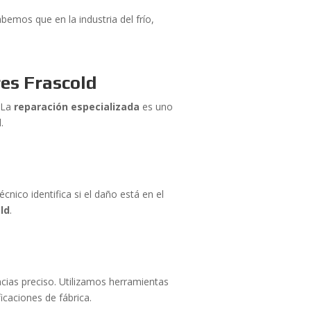
emos que en la industria del frío,
es Frascold
. La
reparación especializada
es uno
.
nico identifica si el daño está en el
ld
.
ncias preciso. Utilizamos herramientas
icaciones de fábrica.