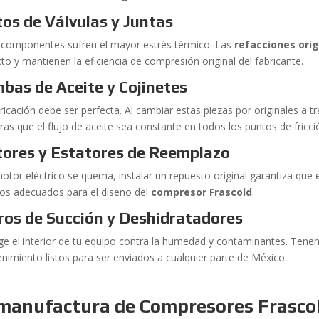
tos de Válvulas y Juntas
 componentes sufren el mayor estrés térmico. Las
refacciones orig
to y mantienen la eficiencia de compresión original del fabricante.
bas de Aceite y Cojinetes
ricación debe ser perfecta. Al cambiar estas piezas por originales a 
ras que el flujo de aceite sea constante en todos los puntos de fricci
ores y Estatores de Reemplazo
motor eléctrico se quema, instalar un repuesto original garantiza que
los adecuados para el diseño del
compresor Frascold
.
tros de Succión y Deshidratadores
ge el interior de tu equipo contra la humedad y contaminantes. Ten
nimiento listos para ser enviados a cualquier parte de México.
manufactura de Compresores Frasco