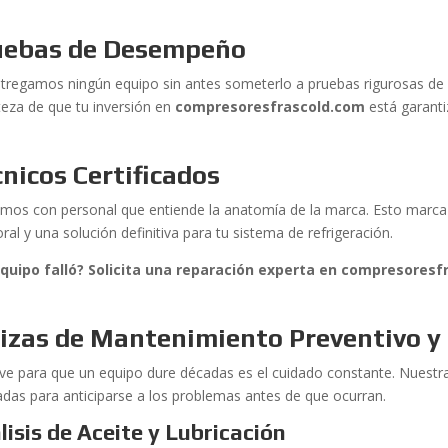
uebas de Desempeño
tregamos ningún equipo sin antes someterlo a pruebas rigurosas de
rteza de que tu inversión en
compresoresfrascold.com
está garanti
nicos Certificados
mos con personal que entiende la anatomía de la marca. Esto marca l
al y una solución definitiva para tu sistema de refrigeración.
quipo falló? Solicita una reparación experta en compresores
izas de Mantenimiento Preventivo y 
ave para que un equipo dure décadas es el cuidado constante. Nuest
adas para anticiparse a los problemas antes de que ocurran.
lisis de Aceite y Lubricación