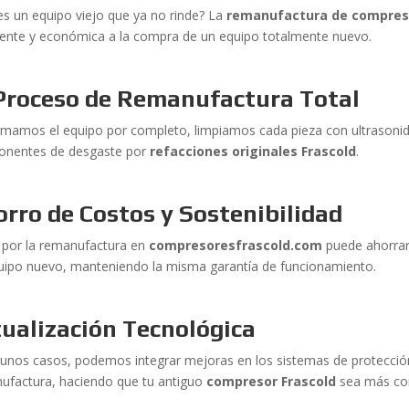
es un equipo viejo que ya no rinde? La
remanufactura de compres
igente y económica a la compra de un equipo totalmente nuevo.
 Proceso de Remanufactura Total
mamos el equipo por completo, limpiamos cada pieza con ultrasoni
nentes de desgaste por
refacciones originales Frascold
.
rro de Costos y Sostenibilidad
 por la remanufactura en
compresoresfrascold.com
puede ahorrar
uipo nuevo, manteniendo la misma garantía de funcionamiento.
ualización Tecnológica
gunos casos, podemos integrar mejoras en los sistemas de protecció
ufactura, haciendo que tu antiguo
compresor Frascold
sea más con