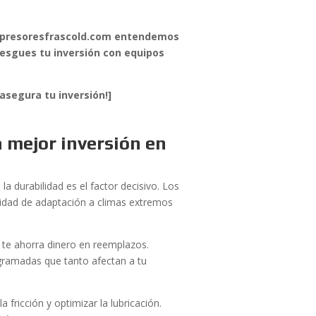
ompresoresfrascold.com entendemos
riesgues tu inversión con equipos
segura tu inversión!]
 mejor inversión en
la durabilidad es el factor decisivo. Los
idad de adaptación a climas extremos
te ahorra dinero en reemplazos.
gramadas que tanto afectan a tu
 fricción y optimizar la lubricación.