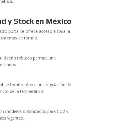
métrica.
ad y Stock en México
tro portal te ofrece acceso a toda la
istemas de tornillo.
Su diseño robusto permite una
adecuados.
ld
de tornillo ofrece una regulación de
ricto de la temperatura.
 con modelos optimizados para CO2 y
es vigentes.