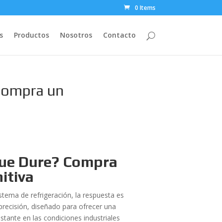
0 Items
s
Productos
Nosotros
Contacto
Compra un
que Dure? Compra
itiva
sistema de refrigeración, la respuesta es
 precisión, diseñado para ofrecer una
stante en las condiciones industriales