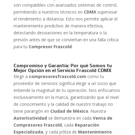
son compatibles con avanzados sistemas de control,
permitiendo a nuestros técnicos en
CDMX
supervisar
el rendimiento a distancia. Esto nos permite aplicar el
mantenimiento predictivo de manera efectiva,
detectando desviaciones en la temperatura o la
presión antes de que se conviertan en una falla crítica
para tu
Compresor Frascold
.
Compromiso y Garantía: Por qué Somos tu
Mejor Opción en el Servicio Frascold CDMX
Elegir a
compresoresfrascold.com
como tu
proveedor de servicios significa elegir a un socio que
entiende la magnitud de tu operación. Nos enfocamos
exclusivamente en la marca, garantizando que el nivel
de conocimiento y la calidad de nuestro trabajo no
tiene parangón en
Ciudad de México
. Nuestra
Autoritatividad
se demuestra en cada
Venta de
Compresores Frascold
, cada
Reparación
Especializada
, y cada póliza de
Mantenimiento