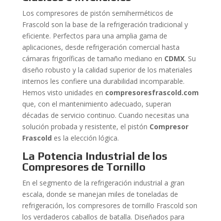
Los compresores de pistón semiherméticos de
Frascold son la base de la refrigeración tradicional y
eficiente. Perfectos para una amplia gama de
aplicaciones, desde refrigeración comercial hasta
cámaras frigoríficas de tamaño mediano en
CDMX
. Su
diseño robusto y la calidad superior de los materiales
internos les confiere una durabilidad incomparable.
Hemos visto unidades en
compresoresfrascold.com
que, con el mantenimiento adecuado, superan
décadas de servicio continuo. Cuando necesitas una
solución probada y resistente, el pistón
Compresor
Frascold
es la elección lógica.
La Potencia Industrial de los
Compresores de Tornillo
En el segmento de la refrigeración industrial a gran
escala, donde se manejan miles de toneladas de
refrigeración, los compresores de tornillo Frascold son
los verdaderos caballos de batalla. Diseñados para