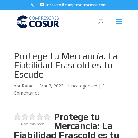
contacto@compresorescosur.com
Protege tu Mercancía: La
Fiabilidad Frascold es tu
Escudo
por
Rafael
|
Mar 3, 2023
|
Uncategorized
|
0
Comentarios
Protege tu
Mercancía: La
Rate this post
Fiabilidad Frascold es tu