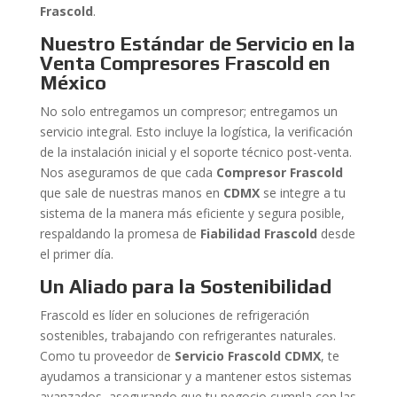
Frascold
.
Nuestro Estándar de Servicio en la
Venta Compresores Frascold en
México
No solo entregamos un compresor; entregamos un
servicio integral. Esto incluye la logística, la verificación
de la instalación inicial y el soporte técnico post-venta.
Nos aseguramos de que cada
Compresor Frascold
que sale de nuestras manos en
CDMX
se integre a tu
sistema de la manera más eficiente y segura posible,
respaldando la promesa de
Fiabilidad Frascold
desde
el primer día.
Un Aliado para la Sostenibilidad
Frascold es líder en soluciones de refrigeración
sostenibles, trabajando con refrigerantes naturales.
Como tu proveedor de
Servicio Frascold CDMX
, te
ayudamos a transicionar y a mantener estos sistemas
avanzados, asegurando que tu negocio cumpla con las