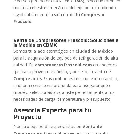
eléctrico (un factor crucial en
CDMX
), sino que también
minimiza el estrés mecánico del equipo, extendiendo
significativamente la vida útil de tu
Compresor
Frascold
.
Venta de Compresores Frascold: Soluciones a
la Medida en CDMX
Somos tu aliado estratégico en
Ciudad de México
para la adquisición de equipos de refrigeración de alta
calidad. En
compresoresfrascold.com
entendemos
que cada proyecto es único, y por ello, la venta de
Compresores Frascold
no es un simple intercambio,
sino una consultoría profunda para asegurar que el
modelo seleccionado se ajuste perfectamente a tus
necesidades de carga, temperatura y presupuesto.
Asesoría Experta para tu
Proyecto
Nuestro equipo de especialistas en
Venta de
Compresores Frascold
posee un conocimiento