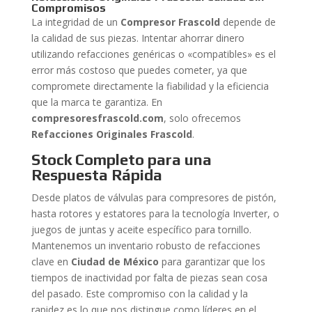
Compromisos
La integridad de un
Compresor Frascold
depende de
la calidad de sus piezas. Intentar ahorrar dinero
utilizando refacciones genéricas o «compatibles» es el
error más costoso que puedes cometer, ya que
compromete directamente la fiabilidad y la eficiencia
que la marca te garantiza. En
compresoresfrascold.com
, solo ofrecemos
Refacciones Originales Frascold
.
Stock Completo para una
Respuesta Rápida
Desde platos de válvulas para compresores de pistón,
hasta rotores y estatores para la tecnología Inverter, o
juegos de juntas y aceite específico para tornillo.
Mantenemos un inventario robusto de refacciones
clave en
Ciudad de México
para garantizar que los
tiempos de inactividad por falta de piezas sean cosa
del pasado. Este compromiso con la calidad y la
rapidez es lo que nos distingue como líderes en el