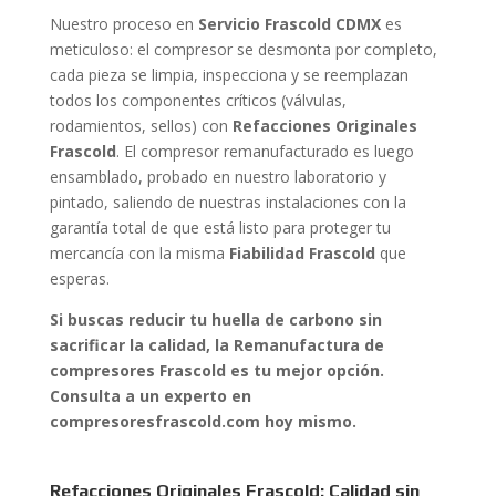
Nuestro proceso en
Servicio Frascold CDMX
es
meticuloso: el compresor se desmonta por completo,
cada pieza se limpia, inspecciona y se reemplazan
todos los componentes críticos (válvulas,
rodamientos, sellos) con
Refacciones Originales
Frascold
. El compresor remanufacturado es luego
ensamblado, probado en nuestro laboratorio y
pintado, saliendo de nuestras instalaciones con la
garantía total de que está listo para proteger tu
mercancía con la misma
Fiabilidad Frascold
que
esperas.
Si buscas reducir tu huella de carbono sin
sacrificar la calidad, la Remanufactura de
compresores Frascold es tu mejor opción.
Consulta a un experto en
compresoresfrascold.com hoy mismo.
Refacciones Originales Frascold: Calidad sin