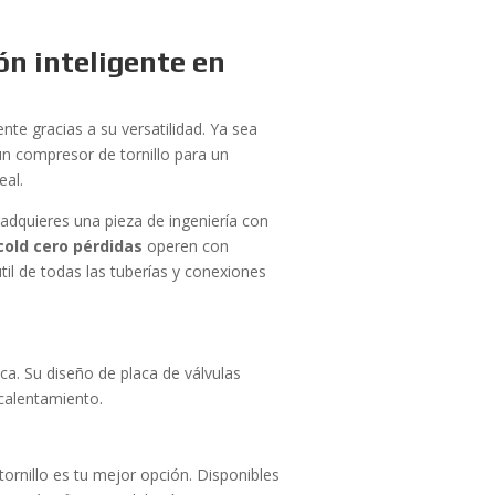
ón inteligente en
te gracias a su versatilidad. Ya sea
n compresor de tornillo para un
eal.
; adquieres una pieza de ingeniería con
old cero pérdidas
operen con
til de todas las tuberías y conexiones
a. Su diseño de placa de válvulas
ecalentamiento.
 tornillo es tu mejor opción. Disponibles