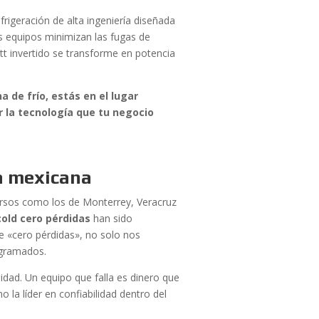
frigeración de alta ingeniería diseñada
os equipos minimizan las fugas de
t invertido se transforme en potencia
a de frío, estás en el lugar
 la tecnología que tu negocio
ia mexicana
ersos como los de Monterrey, Veracruz
old cero pérdidas
han sido
 «cero pérdidas», no solo nos
ogramados.
idad. Un equipo que falla es dinero que
o la líder en confiabilidad dentro del