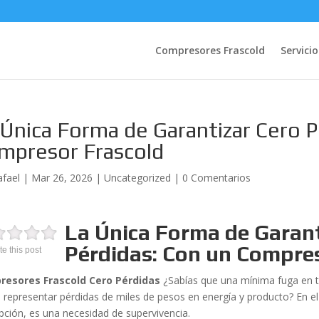
Compresores Frascold
Servicio
 Única Forma de Garantizar Cero P
mpresor Frascold
afael
|
Mar 26, 2026
|
Uncategorized
|
0 Comentarios
La Única Forma de Garant
Pérdidas: Con un Compre
te this post
resores Frascold Cero Pérdidas
¿Sabías que una mínima fuga en tu
 representar pérdidas de miles de pesos en energía y producto? En el
pción, es una necesidad de supervivencia.