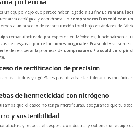
sma potencia
es un equipo viejo que parece haber llegado a su fin? La
remanufact
lternativa ecológica y económica. En
compresoresfrascold.com
to
emos a un proceso de reconstrucción total bajo estándares de fábri
uipo remanufacturado por expertos en México es, funcionalmente, u
iezas de desgaste por
refacciones originales Frascold
y se somete 
igente de recuperar la promesa de
compresores Frascold cero pérd
te.
ceso de rectificación de precisión
icamos cilindros y cigüeñales para devolver las tolerancias mecánicas 
ebas de hermeticidad con nitrógeno
tizamos que el casco no tenga microfisuras, asegurando que tu siste
rro y sostenibilidad
anufacturar, reduces el desperdicio industrial y obtienes un equipo de
.