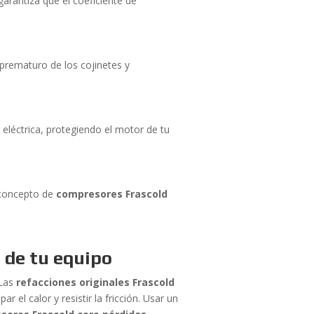
garantiza que el coeficiente de
 prematuro de los cojinetes y
eléctrica, protegiendo el motor de tu
 concepto de
compresores Frascold
 de tu equipo
 Las
refacciones originales Frascold
 el calor y resistir la fricción. Usar un