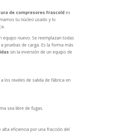
ura de compresores Frascold
es
mamos tu núcleo usado y lo
ca.
n equipo nuevo. Se reemplazan todas
a pruebas de carga. Es la forma más
idas
sin la inversión de un equipo de
a los niveles de salida de fábrica en
ma sea libre de fugas.
 alta eficiencia por una fracción del