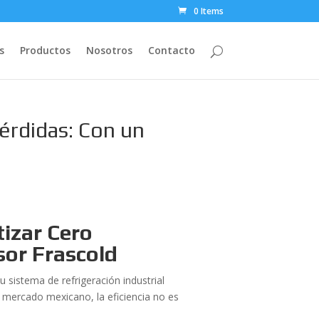
0 Items
s
Productos
Nosotros
Contacto
érdidas: Con un
izar Cero
sor Frascold
 sistema de refrigeración industrial
 mercado mexicano, la eficiencia no es