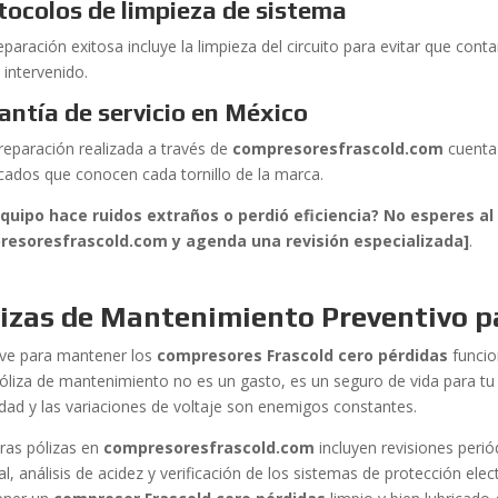
tocolos de limpieza de sistema
eparación exitosa incluye la limpieza del circuito para evitar que co
 intervenido.
antía de servicio en México
reparación realizada a través de
compresoresfrascold.com
cuenta 
ficados que conocen cada tornillo de la marca.
quipo hace ruidos extraños o perdió eficiencia? No esperes al 
esoresfrascold.com y agenda una revisión especializada]
.
izas de Mantenimiento Preventivo pa
ave para mantener los
compresores Frascold cero pérdidas
funcio
óliza de mantenimiento no es un gasto, es un seguro de vida para tu 
ad y las variaciones de voltaje son enemigos constantes.
ras pólizas en
compresoresfrascold.com
incluyen revisiones perió
al, análisis de acidez y verificación de los sistemas de protección e