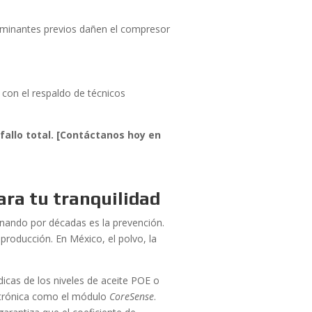
ntaminantes previos dañen el compresor
con el respaldo de técnicos
fallo total. [Contáctanos hoy en
ra tu tranquilidad
nando por décadas es la prevención.
producción. En México, el polvo, la
dicas de los niveles de aceite POE o
lectrónica como el módulo
CoreSense
.