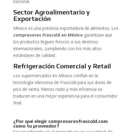
nacional.
Sector Agroalimentario y
Exportación
México es una potencia exportadora de alimentos. Los
compresores Frascold en México
garantizan que
los productos lleguen frescos a sus destinos
internacionales, cumpliendo con los más altos
estándares de calidad.
Refrigeración Comercial y Retail
Los supermercados en México confían en la
tecnología silenciosa de Frascold para sus áreas de
piso de venta. Menos ruido y más eficiencia se
traducen en una mejor experiencia para el consumidor
final.
¿Por qué elegir compresoresfrascold.com
como tu proveedor?
Ser un referente en el mercado no es casualidad. En