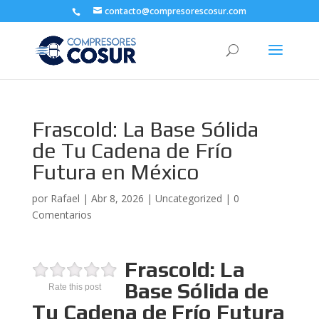
contacto@compresorescosur.com
Frascold: La Base Sólida
de Tu Cadena de Frío
Futura en México
por
Rafael
|
Abr 8, 2026
|
Uncategorized
|
0
Comentarios
Frascold: La
Base Sólida de
Rate this post
Tu Cadena de Frío Futura