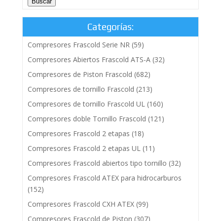
Buscar
Categorías:
Compresores Frascold Serie NR
(59)
Compresores Abiertos Frascold ATS-A
(32)
Compresores de Piston Frascold
(682)
Compresores de tornillo Frascold
(213)
Compresores de tornillo Frascold UL
(160)
Compresores doble Tornillo Frascold
(121)
Compresores Frascold 2 etapas
(18)
Compresores Frascold 2 etapas UL
(11)
Compresores Frascold abiertos tipo tornillo
(32)
Compresores Frascold ATEX para hidrocarburos
(152)
Compresores Frascold CXH ATEX
(99)
Compresores Frascold de Piston
(307)