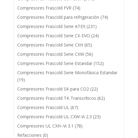
Compresores Frascold FVR
(74)
Compresores Frascold para refrigeración
(74)
Compresores Frascold Serie ATEX
(231)
Compresores Frascold Serie CX-EVO
(24)
Compresores Frascold Serie CXH
(65)
Compresores Frascold Serie CXW
(56)
Compresores Frascold Serie Estandar
(152)
Compresores Frascold Serie Monofásica Estandar
(19)
Compresores Frascold SK para CO2
(22)
Compresores Frascold TK Transcríticos
(62)
Compresores Frascold UL
(67)
Compresores Frascold UL CXW-Vi 2.3
(23)
Compresores UL CXH–Vi 3.1
(78)
Refacciones
(0)