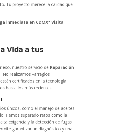
sto. Tu proyecto merece la calidad que
ega inmediata en CDMX? Visita
a Vida a tus
r eso, nuestro servicio de
Reparación
. No realizamos «arreglos
 están certificados en la tecnología
os hasta los más recientes.
n
íos únicos, como el manejo de aceites
undo. Hemos superado retos como la
alta exigencia y la detección de fugas
ermite garantizar un diagnóstico y una