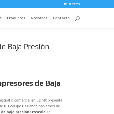
0 Items
s
Productos
Nosotros
Contacto
e Baja Presión
mpresores de Baja
dustrial o comercial en CDMX presenta
a de tus equipos. Cuando hablamos de
de baja presión Frascold
se