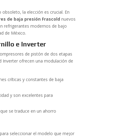
bsoleto, la elección es crucial. En
es de baja presión Frascold
nuevos
con refrigerantes modernos de bajo
ad de México.
illo e Inverter
s compresores de pistón de dos etapas
ld Inverter ofrecen una modulación de
nes críticas y constantes de baja
idad y son excelentes para
 que se traduce en un ahorro
para seleccionar el modelo que mejor