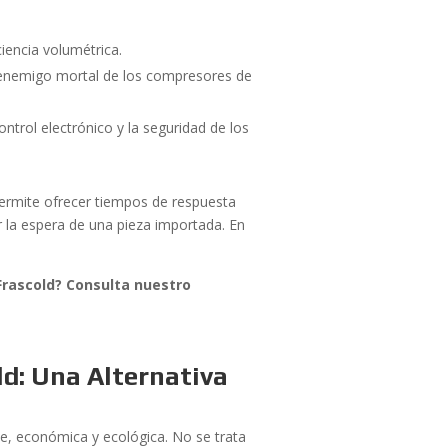
iencia volumétrica.
 enemigo mortal de los compresores de
ontrol electrónico y la seguridad de los
ermite ofrecer tiempos de respuesta
r la espera de una pieza importada. En
Frascold? Consulta nuestro
d: Una Alternativa
te, económica y ecológica. No se trata