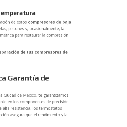
 Temperatura
aración de estos
compresores de baja
las, pistones y, ocasionalmente, la
ométrica para restaurar la compresión
 reparación de tus compresores de
ca Garantía de
n la Ciudad de México, te garantizamos
mente en los componentes de precisión
 alta resistencia, los termostatos
acción asegura que el rendimiento y la