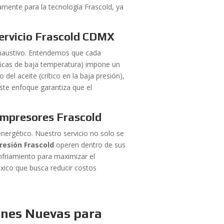
mente para la tecnología Frascold, ya
Servicio Frascold CDMX
xhaustivo. Entendemos que cada
íficas de baja temperatura) impone un
del aceite (crítico en la baja presión),
Este enfoque garantiza que el
Compresores Frascold
nergético. Nuestro servicio no solo se
resión Frascold
operen dentro de sus
nfriamiento para maximizar el
éxico que busca reducir costos
ones Nuevas para