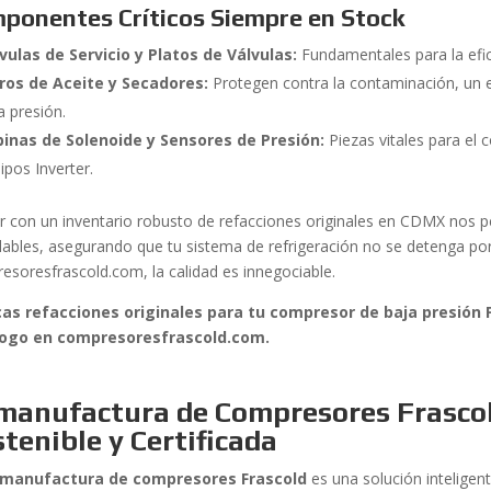
ponentes Críticos Siempre en Stock
vulas de Servicio y Platos de Válvulas:
Fundamentales para la efic
tros de Aceite y Secadores:
Protegen contra la contaminación, un
a presión.
inas de Solenoide y Sensores de Presión:
Piezas vitales para el c
ipos Inverter.
r con un inventario robusto de refacciones originales en CDMX nos p
alables, asegurando que tu sistema de refrigeración no se detenga po
esoresfrascold.com, la calidad es innegociable.
as refacciones originales para tu compresor de baja presión 
logo en compresoresfrascold.com.
manufactura de Compresores Frascol
tenible y Certificada
manufactura de compresores Frascold
es una solución inteligen