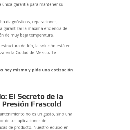
 la única garantía para mantener su
ba diagnósticos, reparaciones,
a garantizar la máxima eficiencia de
ción de muy baja temperatura.
aestructura de frío, la solución está en
za en la Ciudad de México. Te
nos hoy mismo y pide una cotización
: El Secreto de la
 Presión Frascold
mantenimiento no es un gasto, sino una
r de tus aplicaciones de
ficas de producto. Nuestro equipo en