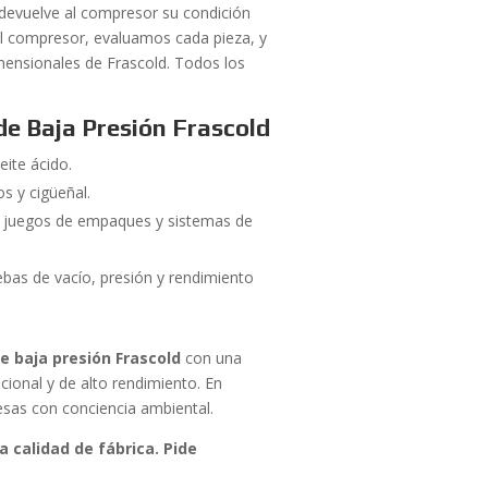
 devuelve al compresor su condición
 compresor, evaluamos cada pieza, y
imensionales de Frascold. Todos los
e Baja Presión Frascold
eite ácido.
os y cigüeñal.
s, juegos de empaques y sistemas de
s de vacío, presión y rendimiento
 baja presión Frascold
con una
cional y de alto rendimiento. En
resas con conciencia ambiental.
 calidad de fábrica. Pide