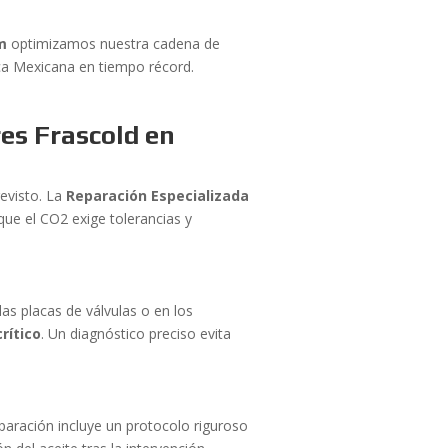
m
optimizamos nuestra cadena de
ica Mexicana en tiempo récord.
es Frascold en
evisto. La
Reparación Especializada
ue el CO2 exige tolerancias y
las placas de válvulas o en los
rítico
. Un diagnóstico preciso evita
aración incluye un protocolo riguroso