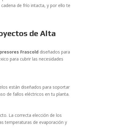
adena de frío intacta, y por ello te
oyectos de Alta
presores Frascold
diseñados para
xico para cubrir las necesidades
delos están diseñados para soportar
o de fallos eléctricos en tu planta.
o. La correcta elección de los
as temperaturas de evaporación y