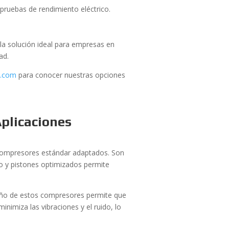
pruebas de rendimiento eléctrico.
 la solución ideal para empresas en
ad.
d.com
para conocer nuestras opciones
Aplicaciones
ompresores estándar adaptados. Son
o y pistones optimizados permite
eño de estos compresores permite que
inimiza las vibraciones y el ruido, lo