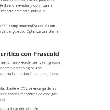
e diseño elevadas y optimizan la
n impacto ambiental nulo y un
co? En
compresoresfrascold.com
a de vanguardia. ¡Optimiza tu sistema
crítico con Frascold
ormación sin precedentes. La migración
 operativa y ecológica. Los
 como la solución líder para quienes
cada, donde el CO2 se encarga de las
as exigencias mecánicas de este gas,
ano.
a para durar décadas. En