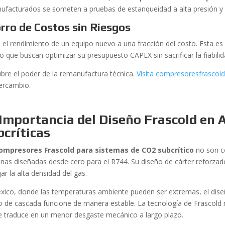
ufacturados se someten a pruebas de estanqueidad a alta presión y 
rro de Costos sin Riesgos
 el rendimiento de un equipo nuevo a una fracción del costo. Esta es
o que buscan optimizar su presupuesto CAPEX sin sacrificar la fiabilid
bre el poder de la remanufactura técnica.
Visita compresoresfrascol
tercambio.
Importancia del Diseño Frascold en 
críticas
ompresores Frascold para sistemas de CO2 subcrítico
no son c
nas diseñadas desde cero para el R744. Su diseño de cárter reforzad
r la alta densidad del gas.
xico, donde las temperaturas ambiente pueden ser extremas, el dis
lo de cascada funcione de manera estable. La tecnología de Frascold m
e traduce en un menor desgaste mecánico a largo plazo.