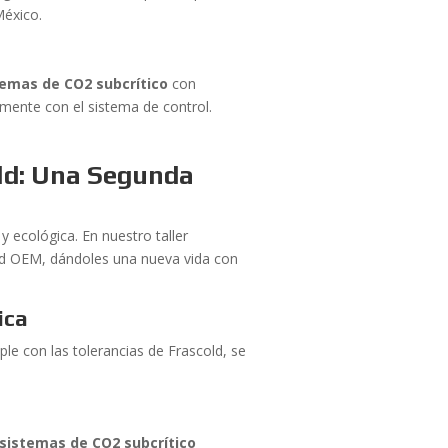
México.
temas de CO2 subcrítico
con
mente con el sistema de control.
ld: Una Segunda
y ecológica. En nuestro taller
ad OEM, dándoles una nueva vida con
ica
e con las tolerancias de Frascold, se
sistemas de CO2 subcrítico