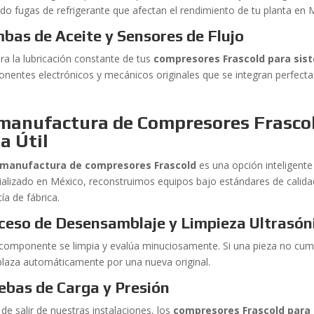
ndo fugas de refrigerante que afectan el rendimiento de tu planta en 
bas de Aceite y Sensores de Flujo
ra la lubricación constante de tus
compresores Frascold para sis
nentes electrónicos y mecánicos originales que se integran perfecta
manufactura de Compresores Frasco
a Útil
manufactura de compresores Frascold
es una opción inteligente 
ializado en México, reconstruimos equipos bajo estándares de calid
ía de fábrica.
ceso de Desensamblaje y Limpieza Ultrasón
componente se limpia y evalúa minuciosamente. Si una pieza no cumpl
laza automáticamente por una nueva original.
ebas de Carga y Presión
de salir de nuestras instalaciones, los
compresores Frascold para 