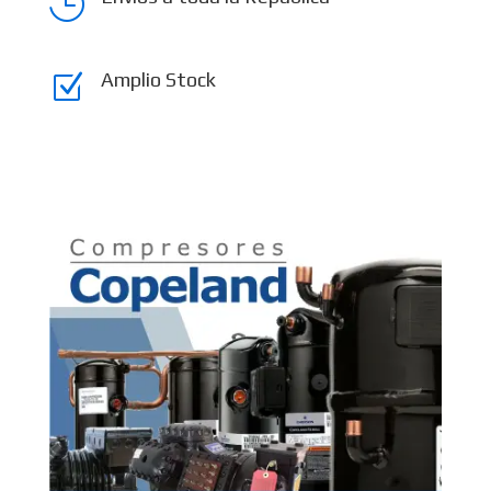

Amplio Stock
Z