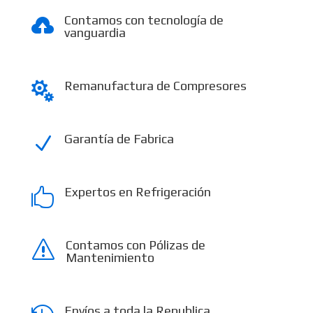
Contamos con tecnología de

vanguardia
Remanufactura de Compresores

Garantía de Fabrica
N
Expertos en Refrigeración

Contamos con Pólizas de
s
Mantenimiento
Envíos a toda la Republica